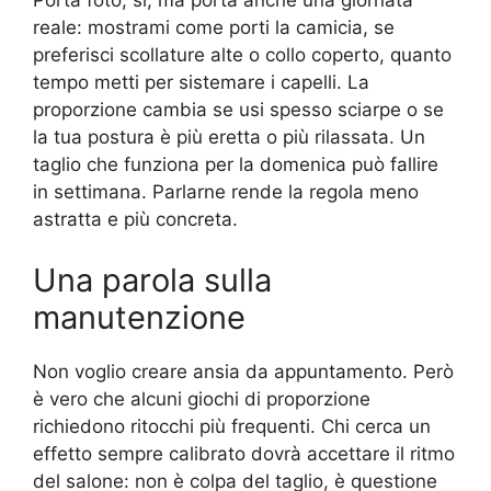
Porta foto, sì, ma porta anche una giornata
reale: mostrami come porti la camicia, se
preferisci scollature alte o collo coperto, quanto
tempo metti per sistemare i capelli. La
proporzione cambia se usi spesso sciarpe o se
la tua postura è più eretta o più rilassata. Un
taglio che funziona per la domenica può fallire
in settimana. Parlarne rende la regola meno
astratta e più concreta.
Una parola sulla
manutenzione
Non voglio creare ansia da appuntamento. Però
è vero che alcuni giochi di proporzione
richiedono ritocchi più frequenti. Chi cerca un
effetto sempre calibrato dovrà accettare il ritmo
del salone: non è colpa del taglio, è questione