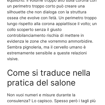
equilibrio. Il volume troppo alto sulla corona con
un perimetro troppo corto può creare una
silhouette che non dialoga con la struttura
ossea che evolve con l’età. Un perimetro troppo
lungo rispetto alla corona appiattisce il volto; un
collo scoperto senza il giusto
controbilanciamento rischia di mettere in
evidenza le zone che vorremmo ammorbidire.
Sembra pignoleria, ma il cervello umano è
estremamente sensibile a queste relazioni
visive.
Come si traduce nella
pratica del salone
Non vuoi numeri e misure durante la
consulenza? Lo capisco. Spesso però i tagli più