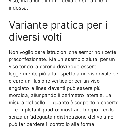
viso, ma anche il ritmo della persona che lo
indossa.
Variante pratica per i
diversi volti
Non voglio dare istruzioni che sembrino ricette
preconfezionate. Ma un esempio aiuta: per un
viso tondo la corona dovrebbe essere
leggermente più alta rispetto a un viso ovale per
creare un’illusione verticale; per un viso
angolato la linea davanti può essere più
morbida, allungando il perimetro laterale. La
misura del collo — quanto è scoperto o coperto
— completa il quadro: mostrare troppo il collo
senza un’adeguata ridistribuzione del volume
può far perdere il controllo alla forma