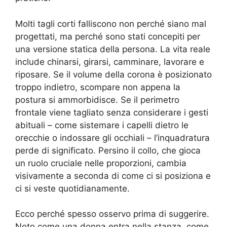
Molti tagli corti falliscono non perché siano mal
progettati, ma perché sono stati concepiti per
una versione statica della persona. La vita reale
include chinarsi, girarsi, camminare, lavorare e
riposare. Se il volume della corona è posizionato
troppo indietro, scompare non appena la
postura si ammorbidisce. Se il perimetro
frontale viene tagliato senza considerare i gesti
abituali – come sistemare i capelli dietro le
orecchie o indossare gli occhiali – l’inquadratura
perde di significato. Persino il collo, che gioca
un ruolo cruciale nelle proporzioni, cambia
visivamente a seconda di come ci si posiziona e
ci si veste quotidianamente.
Ecco perché spesso osservo prima di suggerire.
Noto come una donna entra nella stanza, come