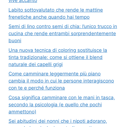
vive accanto
Labito sottovalutato che rende le mattine
frenetiche anche quando hai tempo
Semi di lino contro semi di chia: l’unico trucco in
cucina che rende entrambi sorprendentemente
buoni
Una nuova tecnica di coloring sostituisce la
tinta tradizionale: come si ottiene il blend
naturale dei capelli grigi
Come camminare leggermente più piano
cambia il modo in cui le persone interagiscono
con te e perché funziona
Cosa significa camminare con le mani in tasca,
secondo la psicologia (e quello che pochi
ammettono)
Sei abitudini dei nonni che i nipoti adorano,