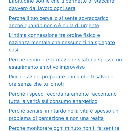
Labitudine sottile che ti permette di staccare
davvero dal lavoro ogni sera
Perché il tuo cervello si sente sovraccarico
anche quando non c è nulla di urgente
L’intima connessione tra ordine fisico e
pazienza mentale che nessuno ti ha spiegato
così
Perché reprimere l irritazione scatena spesso un
esaurimento emotivo improvviso
Piccole azioni preparate prima che ti salvano
ore senza che tu lo noti
Perché i speed records raramente raccontano
tutta la verità sul consumo energetico
Perché sentirsi in ritardo nella vita è spesso un
problema di percezione e non una realtà
Perché monitorare ogni minuto non ti fa sentire