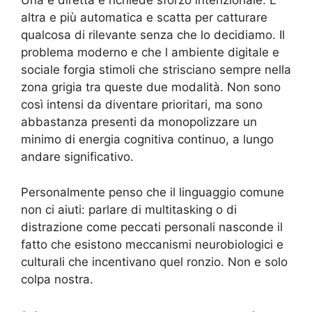
Una e diretta e richiede sforzo intenzionale. L
altra e più automatica e scatta per catturare
qualcosa di rilevante senza che lo decidiamo. Il
problema moderno e che l ambiente digitale e
sociale forgia stimoli che strisciano sempre nella
zona grigia tra queste due modalità. Non sono
così intensi da diventare prioritari, ma sono
abbastanza presenti da monopolizzare un
minimo di energia cognitiva continuo, a lungo
andare significativo.
Personalmente penso che il linguaggio comune
non ci aiuti: parlare di multitasking o di
distrazione come peccati personali nasconde il
fatto che esistono meccanismi neurobiologici e
culturali che incentivano quel ronzio. Non e solo
colpa nostra.