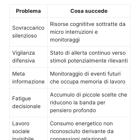
Problema
Cosa succede
Risorse cognititve sottratte da
Sovraccarico
micro interruzioni e
silenzioso
monitoraggi
Vigilanza
Stato di allerta continuo verso
difensiva
stimoli potenzialmente rilevanti
Meta
Monitoraggio di eventi futuri
informazione
che occupa memoria di lavoro
Accumulo di piccole scelte che
Fatigue
riducono la banda per
decisionale
pensiero profondo
Lavoro
Consumo energetico non
sociale
riconosciuto derivante da
invisibile
connessioni relazionali