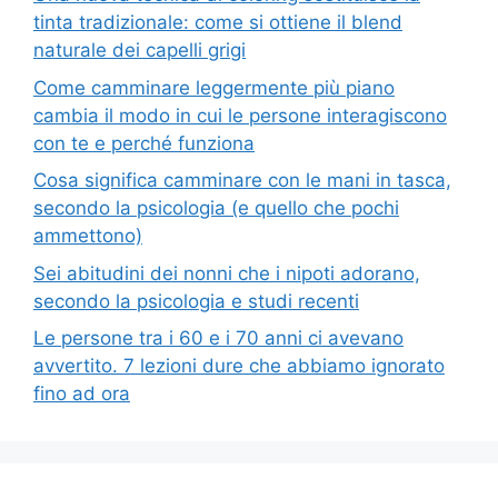
tinta tradizionale: come si ottiene il blend
naturale dei capelli grigi
Come camminare leggermente più piano
cambia il modo in cui le persone interagiscono
con te e perché funziona
Cosa significa camminare con le mani in tasca,
secondo la psicologia (e quello che pochi
ammettono)
Sei abitudini dei nonni che i nipoti adorano,
secondo la psicologia e studi recenti
Le persone tra i 60 e i 70 anni ci avevano
avvertito. 7 lezioni dure che abbiamo ignorato
fino ad ora