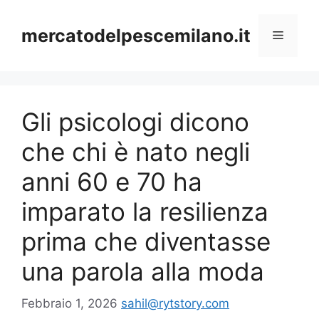
Vai
al
mercatodelpescemilano.it
Menu
contenuto
Gli psicologi dicono
che chi è nato negli
anni 60 e 70 ha
imparato la resilienza
prima che diventasse
una parola alla moda
Febbraio 1, 2026
sahil@rytstory.com