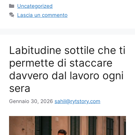
Categorie
Uncategorized
Lascia un commento
Labitudine sottile che ti
permette di staccare
davvero dal lavoro ogni
sera
Gennaio 30, 2026
sahil@rytstory.com