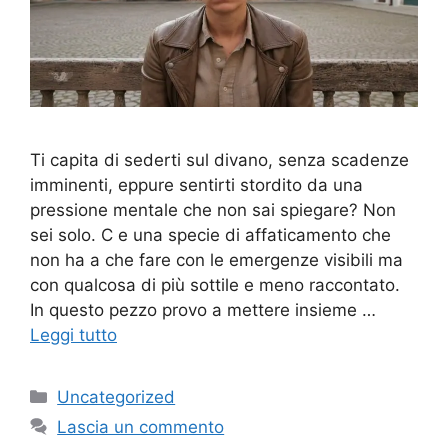
Ti capita di sederti sul divano, senza scadenze
imminenti, eppure sentirti stordito da una
pressione mentale che non sai spiegare? Non
sei solo. C e una specie di affaticamento che
non ha a che fare con le emergenze visibili ma
con qualcosa di più sottile e meno raccontato.
In questo pezzo provo a mettere insieme …
Leggi tutto
Categorie
Uncategorized
Lascia un commento