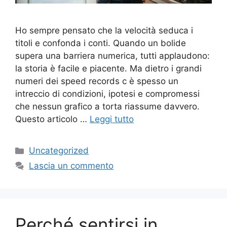
Ho sempre pensato che la velocità seduca i
titoli e confonda i conti. Quando un bolide
supera una barriera numerica, tutti applaudono:
la storia è facile e piacente. Ma dietro i grandi
numeri dei speed records c è spesso un
intreccio di condizioni, ipotesi e compromessi
che nessun grafico a torta riassume davvero.
Questo articolo …
Leggi tutto
Categorie
Uncategorized
Lascia un commento
Perché sentirsi in