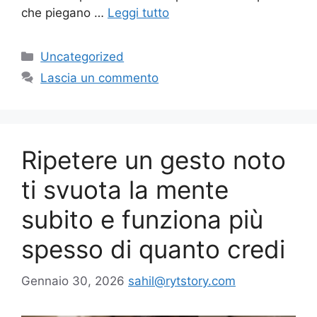
che piegano …
Leggi tutto
Categorie
Uncategorized
Lascia un commento
Ripetere un gesto noto
ti svuota la mente
subito e funziona più
spesso di quanto credi
Gennaio 30, 2026
sahil@rytstory.com