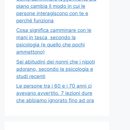
piano cambia il modo in cui le
persone interagiscono con te e
perché funziona
Cosa significa camminare con le
mani in tasca, secondo la
psicologia (e quello che pochi
ammettono)
Sei abitudini dei nonni che i nipoti
adorano, secondo la psicologia e
studi recenti
Le persone tra i 60 e i 70 anni ci
avevano avvertito. 7 lezioni dure
che abbiamo ignorato fino ad ora