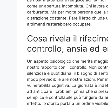
come un’apertura incompiuta. Chi lavora co
carburante. Ma per molte persone quella
distrazione costante. Fare il letto chiude 
altrimenti resterebbero occupate.
Cosa rivela il rifacim
controllo, ansia ed 
Un aspetto psicologico che merita maggiore a
nostro rapporto con il controllo. Non contr
silenziosa e quotidiana: il bisogno di sen
modo prevedibile alle nostre azioni. Per 
vulnerabilità cognitiva. La giornata è indef
ad anticipare i problemi prima che si pres
semplice e controllabile può fungere da anc
effetto: lo sforzo porta a un ordine visib