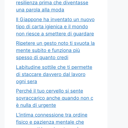
resilienza prima che diventasse
una parola alla moda
Il Giappone ha inventato un nuovo
tipo di carta igienica e il mondo
non riesce a smettere di guardare
Ripetere un gesto noto ti svuota la
mente subito e funziona più
spesso di quanto credi
Labitudine sottile che ti permette
di staccare davvero dal lavoro
ogni sera
Perché il tuo cervello si sente
sovraccarico anche quando non c
è nulla di urgente
L’intima connessione tra ordine
fisico e pazienza mentale che