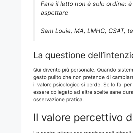
Fare il letto non è solo ordine: 
aspettare
Sam Louie, MA, LMHC, CSAT, te
La questione dell’intenz
Qui divento più personale. Quando sistema 
gesto pulito che non pretende di cambiare t
il valore psicologico si perde. Se lo fai pe
essere collegato ad altre scelte sane dur
osservazione pratica.
Il valore percettivo 
La nostra attenzione reagisce agli stimoli 