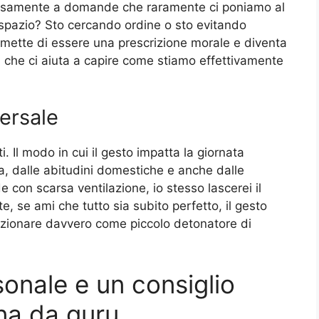
ziosamente a domande che raramente ci poniamo al
i spazio? Sto cercando ordine o sto evitando
 smette di essere una prescrizione morale e diventa
i che ci aiuta a capire come stiamo effettivamente
versale
. Il modo in cui il gesto impatta la giornata
va, dalle abitudini domestiche e anche dalle
e con scarsa ventilazione, io stesso lascerei il
te, se ami che tutto sia subito perfetto, il gesto
unzionare davvero come piccolo detonatore di
onale e un consiglio
na da guru