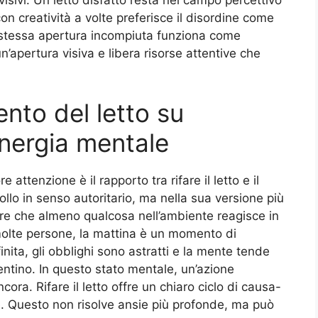
n creatività a volte preferisce il disordine come
 stessa apertura incompiuta funziona come
un’apertura visiva e libera risorse attentive che
ento del letto su
energia mentale
ttenzione è il rapporto tra rifare il letto e il
ollo in senso autoritario, ma nella sua versione più
tire che almeno qualcosa nell’ambiente reagisce in
molte persone, la mattina è un momento di
inita, gli obblighi sono astratti e la mente tende
entino. In questo stato mentale, un’azione
ora. Rifare il letto offre un chiaro ciclo di causa-
ile. Questo non risolve ansie più profonde, ma può