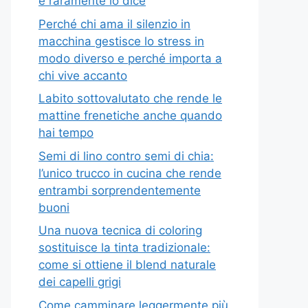
e raramente lo dice
Perché chi ama il silenzio in
macchina gestisce lo stress in
modo diverso e perché importa a
chi vive accanto
Labito sottovalutato che rende le
mattine frenetiche anche quando
hai tempo
Semi di lino contro semi di chia:
l’unico trucco in cucina che rende
entrambi sorprendentemente
buoni
Una nuova tecnica di coloring
sostituisce la tinta tradizionale:
come si ottiene il blend naturale
dei capelli grigi
Come camminare leggermente più