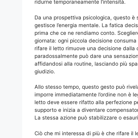
ridurne temporaneamente l’intensità.
Da una prospettiva psicologica, questo è s
gestisce l’energia mentale. La fatica dec
prima che ce ne rendiamo conto. Scegliere i
giornata: ogni piccola decisione consuma 
rifare il letto rimuove una decisione dall
paradossalmente può dare una sensazione
affidandosi alla routine, lasciando più sp
giudizio.
Allo stesso tempo, questo gesto può rivelar
imporre immediatamente l’ordine non è leg
letto deve essere rifatto alla perfezione p
supporto e inizia a diventare compensatori
La stessa azione può stabilizzare o esaurir
Ciò che mi interessa di più è che rifare i