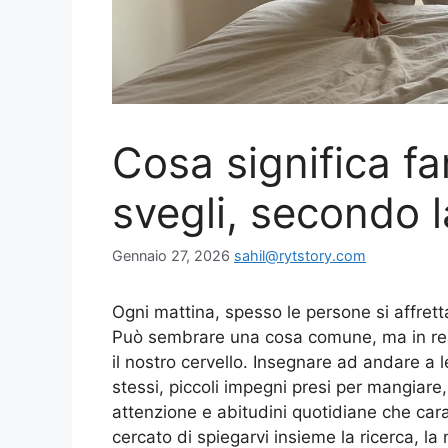
Cosa significa fa
svegli, secondo l
Gennaio 27, 2026
sahil@rytstory.com
Ogni mattina, spesso le persone si affretta
Può sembrare una cosa comune, ma in rea
il nostro cervello. Insegnare ad andare a l
stessi, piccoli impegni presi per mangiare,
attenzione e abitudini quotidiane che cara
cercato di spiegarvi insieme la ricerca, l