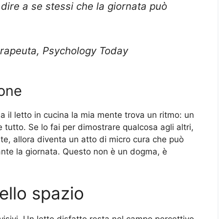
è dire a se stessi che la giornata può
rapeuta, Psychology Today
ione
il letto in cucina la mia mente trova un ritmo: un
utto. Se lo fai per dimostrare qualcosa agli altri,
r te, allora diventa un atto di micro cura che può
ante la giornata. Questo non è un dogma, è
dello spazio
visivi. Un letto disfatto resta nel campo percettivo