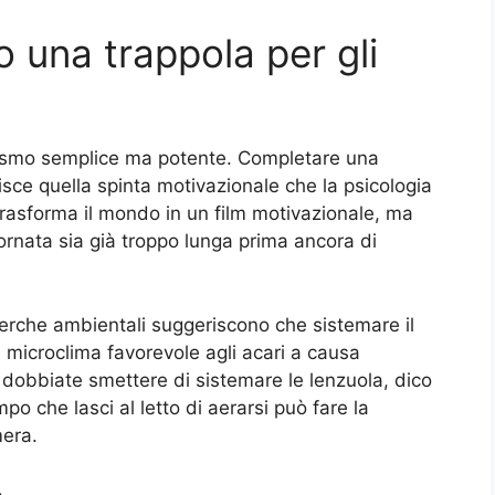
o una trappola per gli
nismo semplice ma potente. Completare una
rnisce quella spinta motivazionale che la psicologia
trasforma il mondo in un film motivazionale, ma
ornata sia già troppo lunga prima ancora di
icerche ambientali suggeriscono che sistemare il
microclima favorevole agli acari a causa
 dobbiate smettere di sistemare le lenzuola, dico
po che lasci al letto di aerarsi può fare la
mera.