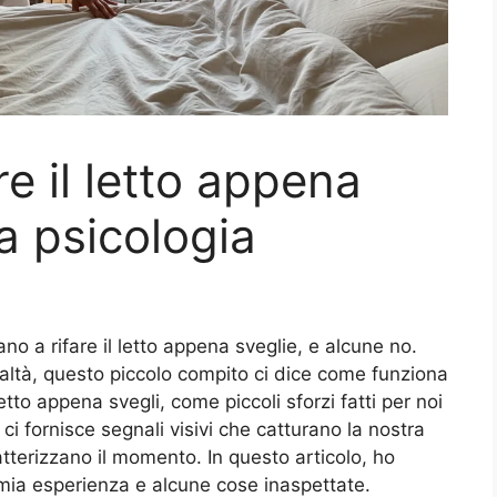
re il letto appena
a psicologia
no a rifare il letto appena sveglie, e alcune no.
ltà, questo piccolo compito ci dice come funziona
etto appena svegli, come piccoli sforzi fatti per noi
 ci fornisce segnali visivi che catturano la nostra
tterizzano il momento. In questo articolo, ho
a mia esperienza e alcune cose inaspettate.