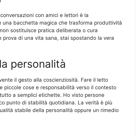
o
 conversazioni con amici e lettori è la
n è una bacchetta magica che trasforma produttività
 non sostituisce pratica deliberata o cura
ome prova di una vita sana, stai spostando la vera
la personalità
nte il gesto alla coscienziosità. Fare il letto
e piccole cose e responsabilità verso il contesto
tutto a semplici etichette. Ho visto persone
ico punto di stabilità quotidiana. La verità è più
qualità stabile della personalità oppure un rimedio