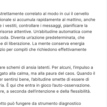
trettamente correlato al modo in cui il cervello
isionale si accumula rapidamente al mattino, anche
 vestiti, controllare i messaggi, pianificare la
risorse attentive. Un’abitudine automatica come
a coda. Diventa un’azione predeterminata, che
 di liberazione. La mente conserva energia
azio per compiti che richiedono effettivamente
e schemi di ansia latenti. Per alcuni, l’impulso a
ato alla calma, ma alla paura del caos. Quando il
er sentirsi bene, l’abitudine smette di essere di
a. È qui che entra in gioco l’auto-osservazione.
e, a seconda dell’intenzione e della flessibilità.
l letto può fungere da strumento diagnostico