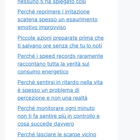
nessuno ti ha spiegato così
Perché reprimere l irritazione
scatena spesso un esaurimento
emotivo improvviso
Piccole azioni preparate prima che
ti salvano ore senza che tu lo noti
Perché i speed records raramente
raccontano tutta la verità sul
consumo energetico
Perché sentirsi in ritardo nella vita
è spesso un problema di
percezione e non una realtà
Perché monitorare ogni minuto
non ti fa sentire più in controllo e
cosa succede davvero
Perché lasciare le scarpe vicino