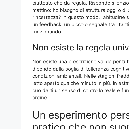
piuttosto che da regola. Risponde silen
mattino: ho bisogno di struttura oggi o d
l’incertezza? In questo modo, l’abitudine
un feedback: un piccolo segnale tra i tant
funzionando.
Non esiste la regola uni
Non esiste una prescrizione valida per tutti
dipende dalla soglia di tolleranza cogniti
condizioni ambientali. Nelle stagioni fredd
letto aperto qualche minuto in più. In esta
può darti un senso di controllo reale e f
ordine.
Un esperimento pers
pratico che non suo