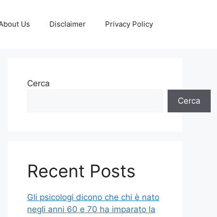
About Us
Disclaimer
Privacy Policy
Cerca
Cerca
Recent Posts
Gli psicologi dicono che chi è nato
negli anni 60 e 70 ha imparato la