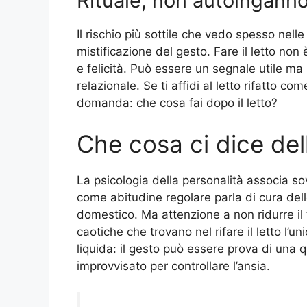
Rituale, non autoingann
Il rischio più sottile che vedo spesso nelle
mistificazione del gesto. Fare il letto no
e felicità. Può essere un segnale utile ma
relazionale. Se ti affidi al letto rifatto c
domanda: che cosa fai dopo il letto?
Che cosa ci dice del
La psicologia della personalità associa sove
come abitudine regolare parla di cura dell
domestico. Ma attenzione a non ridurre il 
caotiche che trovano nel rifare il letto l’un
liquida: il gesto può essere prova di una 
improvvisato per controllare l’ansia.