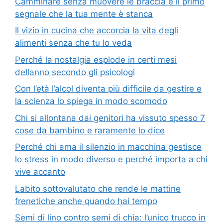
Camminare senza muovere le braccia è il primo
segnale che la tua mente è stanca
Il vizio in cucina che accorcia la vita degli
alimenti senza che tu lo veda
Perché la nostalgia esplode in certi mesi
dellanno secondo gli psicologi
Con l’età l’alcol diventa più difficile da gestire e
la scienza lo spiega in modo scomodo
Chi si allontana dai genitori ha vissuto spesso 7
cose da bambino e raramente lo dice
Perché chi ama il silenzio in macchina gestisce
lo stress in modo diverso e perché importa a chi
vive accanto
Labito sottovalutato che rende le mattine
frenetiche anche quando hai tempo
Semi di lino contro semi di chia: l’unico trucco in