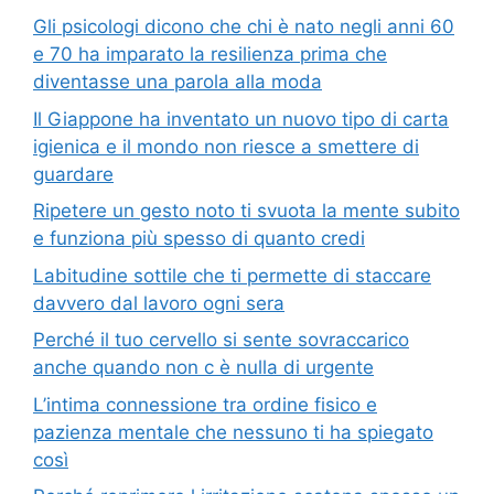
Gli psicologi dicono che chi è nato negli anni 60
e 70 ha imparato la resilienza prima che
diventasse una parola alla moda
Il Giappone ha inventato un nuovo tipo di carta
igienica e il mondo non riesce a smettere di
guardare
Ripetere un gesto noto ti svuota la mente subito
e funziona più spesso di quanto credi
Labitudine sottile che ti permette di staccare
davvero dal lavoro ogni sera
Perché il tuo cervello si sente sovraccarico
anche quando non c è nulla di urgente
L’intima connessione tra ordine fisico e
pazienza mentale che nessuno ti ha spiegato
così