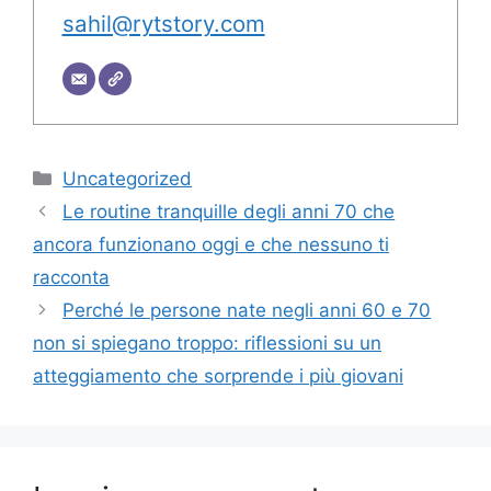
sahil@rytstory.com
Categorie
Uncategorized
Le routine tranquille degli anni 70 che
ancora funzionano oggi e che nessuno ti
racconta
Perché le persone nate negli anni 60 e 70
non si spiegano troppo: riflessioni su un
atteggiamento che sorprende i più giovani