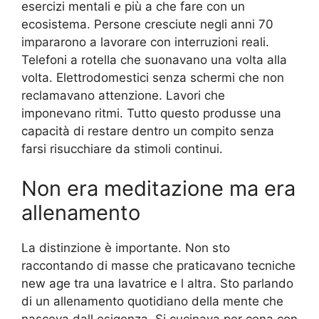
esercizi mentali e più a che fare con un
ecosistema. Persone cresciute negli anni 70
impararono a lavorare con interruzioni reali.
Telefoni a rotella che suonavano una volta alla
volta. Elettrodomestici senza schermi che non
reclamavano attenzione. Lavori che
imponevano ritmi. Tutto questo produsse una
capacità di restare dentro un compito senza
farsi risucchiare da stimoli continui.
Non era meditazione ma era
allenamento
La distinzione è importante. Non sto
raccontando di masse che praticavano tecniche
new age tra una lavatrice e l altra. Sto parlando
di un allenamento quotidiano della mente che
nasceva dall esigenza. Si cucinava per cena con