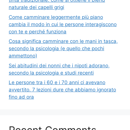
tinta tradizionale: come si ottiene il blend
naturale dei capelli grigi
Come camminare leggermente più piano
cambia il modo in cui le persone interagiscono
con te e perché funziona
Cosa significa camminare con le mani in tasca,
secondo la psicologia (e quello che pochi
ammettono)
Sei abitudini dei nonni che i nipoti adorano,
secondo la psicologia e studi recenti
Le persone tra i 60 e i 70 anni ci avevano
avvertito. 7 lezioni dure che abbiamo ignorato
fino ad ora