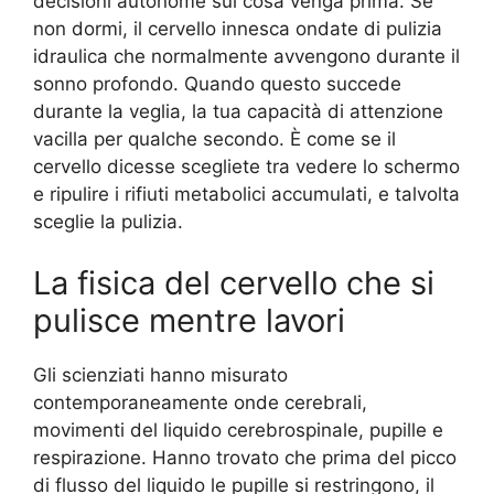
decisioni autonome sul cosa venga prima. Se
non dormi, il cervello innesca ondate di pulizia
idraulica che normalmente avvengono durante il
sonno profondo. Quando questo succede
durante la veglia, la tua capacità di attenzione
vacilla per qualche secondo. È come se il
cervello dicesse scegliete tra vedere lo schermo
e ripulire i rifiuti metabolici accumulati, e talvolta
sceglie la pulizia.
La fisica del cervello che si
pulisce mentre lavori
Gli scienziati hanno misurato
contemporaneamente onde cerebrali,
movimenti del liquido cerebrospinale, pupille e
respirazione. Hanno trovato che prima del picco
di flusso del liquido le pupille si restringono, il