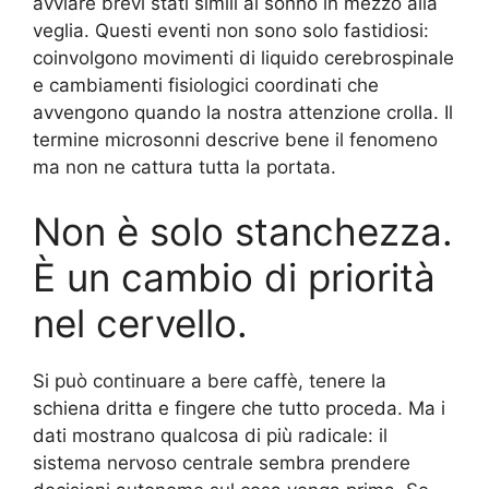
avviare brevi stati simili al sonno in mezzo alla
veglia. Questi eventi non sono solo fastidiosi:
coinvolgono movimenti di liquido cerebrospinale
e cambiamenti fisiologici coordinati che
avvengono quando la nostra attenzione crolla. Il
termine microsonni descrive bene il fenomeno
ma non ne cattura tutta la portata.
Non è solo stanchezza.
È un cambio di priorità
nel cervello.
Si può continuare a bere caffè, tenere la
schiena dritta e fingere che tutto proceda. Ma i
dati mostrano qualcosa di più radicale: il
sistema nervoso centrale sembra prendere