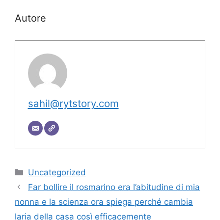
Autore
sahil@rytstory.com
Categorie
Uncategorized
Far bollire il rosmarino era l’abitudine di mia
nonna e la scienza ora spiega perché cambia
laria della casa così efficacemente