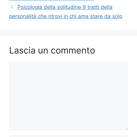
Psicologia della solitudine 9 tratti della
personalità che ritrovi in chi ama stare da solo
Lascia un commento
Commento