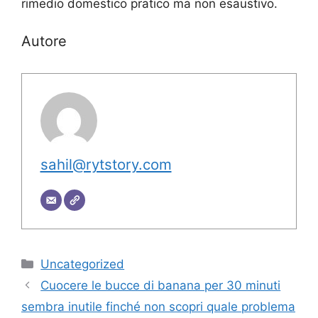
rimedio domestico pratico ma non esaustivo.
Autore
sahil@rytstory.com
Categorie
Uncategorized
Cuocere le bucce di banana per 30 minuti
sembra inutile finché non scopri quale problema