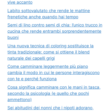
vive accanto
Labito sottovalutato che rende le mattine
frenetiche anche quando hai tempo
Semi di lino contro semi di chia: l’unico trucco in
cucina che rende entrambi sorprendentemente
buoni
Una nuova tecnica di coloring sostituisce la
tinta tradizionale: come si ottiene il blend
naturale dei capelli grigi
Come camminare leggermente più piano
cambia il modo in cui le persone interagiscono
con te e perché funziona
Cosa significa camminare con le mani in tasca,
secondo la psicologia (e quello che pochi
ammettono)
Sei abitudini dei nonni che i nipoti adorano,