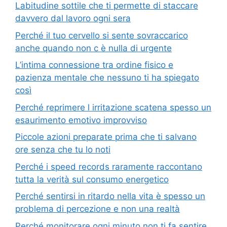
Labitudine sottile che ti permette di staccare
davvero dal lavoro ogni sera
Perché il tuo cervello si sente sovraccarico
anche quando non c è nulla di urgente
L’intima connessione tra ordine fisico e
pazienza mentale che nessuno ti ha spiegato
così
Perché reprimere l irritazione scatena spesso un
esaurimento emotivo improvviso
Piccole azioni preparate prima che ti salvano
ore senza che tu lo noti
Perché i speed records raramente raccontano
tutta la verità sul consumo energetico
Perché sentirsi in ritardo nella vita è spesso un
problema di percezione e non una realtà
Perché monitorare ogni minuto non ti fa sentire