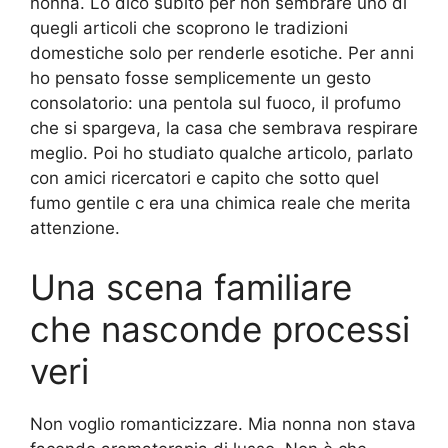
nonna. Lo dico subito per non sembrare uno di
quegli articoli che scoprono le tradizioni
domestiche solo per renderle esotiche. Per anni
ho pensato fosse semplicemente un gesto
consolatorio: una pentola sul fuoco, il profumo
che si spargeva, la casa che sembrava respirare
meglio. Poi ho studiato qualche articolo, parlato
con amici ricercatori e capito che sotto quel
fumo gentile c era una chimica reale che merita
attenzione.
Una scena familiare
che nasconde processi
veri
Non voglio romanticizzare. Mia nonna non stava