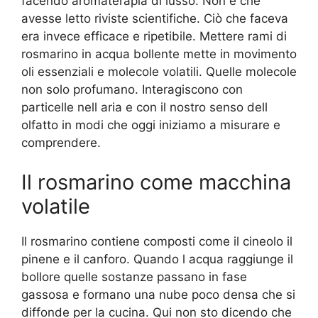
facendo aromaterapia di lusso. Non è che
avesse letto riviste scientifiche. Ciò che faceva
era invece efficace e ripetibile. Mettere rami di
rosmarino in acqua bollente mette in movimento
oli essenziali e molecole volatili. Quelle molecole
non solo profumano. Interagiscono con
particelle nell aria e con il nostro senso dell
olfatto in modi che oggi iniziamo a misurare e
comprendere.
Il rosmarino come macchina
volatile
Il rosmarino contiene composti come il cineolo il
pinene e il canforo. Quando l acqua raggiunge il
bollore quelle sostanze passano in fase
gassosa e formano una nube poco densa che si
diffonde per la cucina. Qui non sto dicendo che