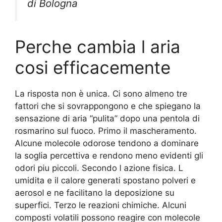
di Bologna
Perche cambia l aria
cosi efficacemente
La risposta non è unica. Ci sono almeno tre
fattori che si sovrappongono e che spiegano la
sensazione di aria “pulita” dopo una pentola di
rosmarino sul fuoco. Primo il mascheramento.
Alcune molecole odorose tendono a dominare
la soglia percettiva e rendono meno evidenti gli
odori piu piccoli. Secondo l azione fisica. L
umidita e il calore generati spostano polveri e
aerosol e ne facilitano la deposizione su
superfici. Terzo le reazioni chimiche. Alcuni
composti volatili possono reagire con molecole