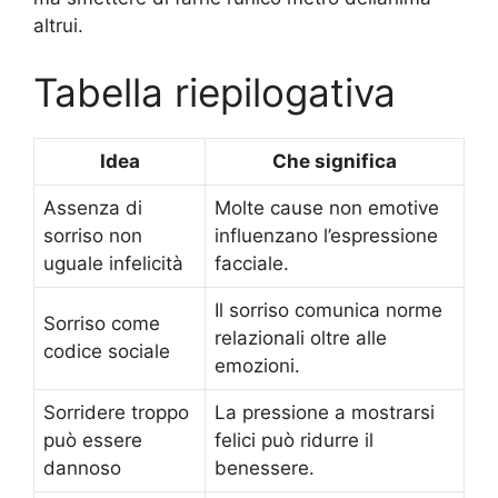
altrui.
Tabella riepilogativa
Idea
Che significa
Assenza di
Molte cause non emotive
sorriso non
influenzano l’espressione
uguale infelicità
facciale.
Il sorriso comunica norme
Sorriso come
relazionali oltre alle
codice sociale
emozioni.
Sorridere troppo
La pressione a mostrarsi
può essere
felici può ridurre il
dannoso
benessere.