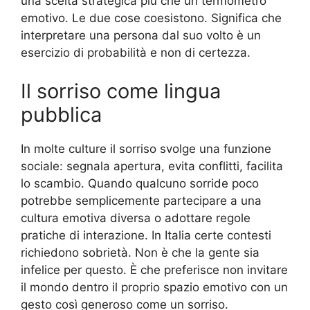
una scelta strategica più che un termometro
emotivo. Le due cose coesistono. Significa che
interpretare una persona dal suo volto è un
esercizio di probabilità e non di certezza.
Il sorriso come lingua
pubblica
In molte culture il sorriso svolge una funzione
sociale: segnala apertura, evita conflitti, facilita
lo scambio. Quando qualcuno sorride poco
potrebbe semplicemente partecipare a una
cultura emotiva diversa o adottare regole
pratiche di interazione. In Italia certe contesti
richiedono sobrietà. Non è che la gente sia
infelice per questo. È che preferisce non invitare
il mondo dentro il proprio spazio emotivo con un
gesto così generoso come un sorriso.