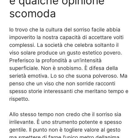
e qualche opinione
scomoda
Io trovo che la cultura del sorriso facile abbia
impoverito la nostra capacità di accettare volti
complessi. La società che celebra soltanto il
viso solare produce un gusto estetico povero.
Preferisco la profondità a un’intensità
superficiale. Non è snobismo. È difesa della
serietà emotiva. Lo so che suona polveroso. Ma
penso che un viso che non sorride racconti
spesso storie interessanti che meritano tempo e
rispetto.
Allo stesso tempo non credo che il sorriso sia
irrilevante. È uno strumento potente e spesso
gentile. Il punto non è togliere valore al gesto
ma smettere di farne l’unico metro dellanima