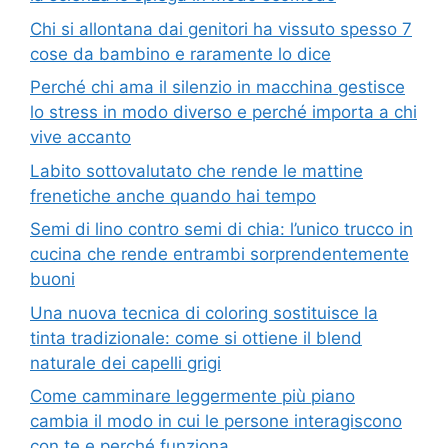
Chi si allontana dai genitori ha vissuto spesso 7
cose da bambino e raramente lo dice
Perché chi ama il silenzio in macchina gestisce
lo stress in modo diverso e perché importa a chi
vive accanto
Labito sottovalutato che rende le mattine
frenetiche anche quando hai tempo
Semi di lino contro semi di chia: l’unico trucco in
cucina che rende entrambi sorprendentemente
buoni
Una nuova tecnica di coloring sostituisce la
tinta tradizionale: come si ottiene il blend
naturale dei capelli grigi
Come camminare leggermente più piano
cambia il modo in cui le persone interagiscono
con te e perché funziona