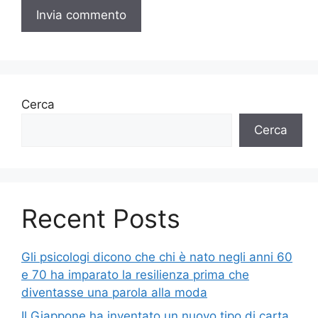
Cerca
Cerca
Recent Posts
Gli psicologi dicono che chi è nato negli anni 60
e 70 ha imparato la resilienza prima che
diventasse una parola alla moda
Il Giappone ha inventato un nuovo tipo di carta