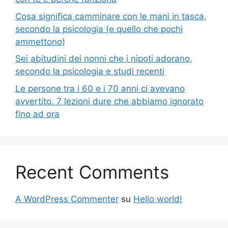
Cosa significa camminare con le mani in tasca,
secondo la psicologia (e quello che pochi
ammettono)
Sei abitudini dei nonni che i nipoti adorano,
secondo la psicologia e studi recenti
Le persone tra i 60 e i 70 anni ci avevano
avvertito. 7 lezioni dure che abbiamo ignorato
fino ad ora
Recent Comments
A WordPress Commenter
su
Hello world!