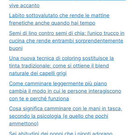
vive accanto
Labito sottovalutato che rende le mattine
frenetiche anche quando hai tempo
Semi di lino contro semi di chia: l’unico trucco in
cucina che rende entrambi sorprendentemente
buoni
Una nuova tecnica di coloring sostituisce la
tinta tradizionale: come si ottiene il blend
naturale dei capelli grigi
Come camminare leggermente più piano
cambia il modo in cui le persone interagiscono
con te e perché funziona
Cosa significa camminare con le mani in tasca,
secondo la psicologia (e quello che pochi
ammettono)
Sei abitudini dei nonni che i nipoti adorano,