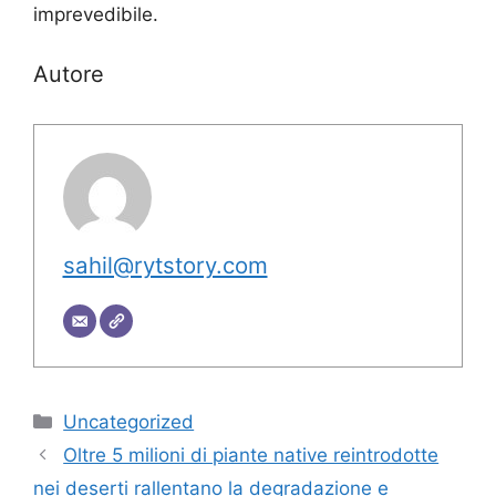
imprevedibile.
Autore
sahil@rytstory.com
Categorie
Uncategorized
Oltre 5 milioni di piante native reintrodotte
nei deserti rallentano la degradazione e