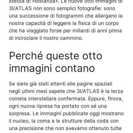
stessa di «distanza». Le nuove otto immagini di
3I/ATLAS non sono semplici fotografie: sono
una successione di fotogrammi che allargano la
nostra capacità di leggere la fisica di un corpo
che ha viaggiato forse per miliardi di anni prima
di incrociare il nostro cammino.
Perché queste otto
immagini contano
Se siete già stati attenti alle pagine spaziali
negli ultimi mesi sapete che 3I/ATLAS è la terza
cometa interstellare confermata. Eppure, finora,
ogni nuova ripresa ha portato con sé una
sorpresa. Le immagini pubblicate oggi mostrano
il nucleo, la coma e le strutture della coda con
una precisione che non avevamo ottenuto tutte