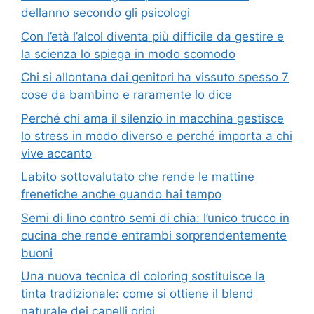
dellanno secondo gli psicologi
Con l’età l’alcol diventa più difficile da gestire e
la scienza lo spiega in modo scomodo
Chi si allontana dai genitori ha vissuto spesso 7
cose da bambino e raramente lo dice
Perché chi ama il silenzio in macchina gestisce
lo stress in modo diverso e perché importa a chi
vive accanto
Labito sottovalutato che rende le mattine
frenetiche anche quando hai tempo
Semi di lino contro semi di chia: l’unico trucco in
cucina che rende entrambi sorprendentemente
buoni
Una nuova tecnica di coloring sostituisce la
tinta tradizionale: come si ottiene il blend
naturale dei capelli grigi