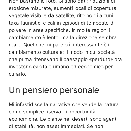
Non bastano le foto. Ci sono dati: riduzioni di
erosione misurate, aumenti locali di copertura
vegetale visibile da satellite, ritorno di alcuni
taxa faunistici e cali in episodi di tempeste di
polvere in aree specifiche. In molte regioni il
cambiamento è lento, ma la direzione sembra
reale. Quel che mi pare più interessante è il
cambiamento culturale: il modo in cui società
che prima ritenevano il paesaggio «perduto» ora
investono capitale umano ed economico per
curarlo.
Un pensiero personale
Mi infastidisce la narrativa che vende la natura
come semplice riserva di opportunità
economiche. Le piante nei deserti sono agenti
di stabilità, non asset immediati. Se non