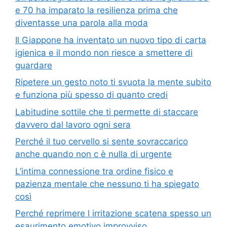
e 70 ha imparato la resilienza prima che
diventasse una parola alla moda
Il Giappone ha inventato un nuovo tipo di carta
igienica e il mondo non riesce a smettere di
guardare
Ripetere un gesto noto ti svuota la mente subito
e funziona più spesso di quanto credi
Labitudine sottile che ti permette di staccare
davvero dal lavoro ogni sera
Perché il tuo cervello si sente sovraccarico
anche quando non c è nulla di urgente
L’intima connessione tra ordine fisico e
pazienza mentale che nessuno ti ha spiegato
così
Perché reprimere l irritazione scatena spesso un
esaurimento emotivo improvviso