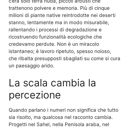
c’era solo terra nuda, piccoli arbusti che
trattenono polvere e memoria. Più di cinque
milioni di piante native reintrodotte nei deserti
stanno, lentamente ma in modo misurabile,
rallentando i processi di degradazione e
ricostruendo funzionalità ecologiche che
credevamo perdute. Non è un miracolo
istantaneo; è lavoro ripetuto, spesso noioso,
che ribalta presupposti sbagliati su come si cura
un paesaggio arido.
La scala cambia la
percezione
Quando parlano i numeri non significa che tutto
sia risolto, ma qualcosa nel racconto cambia.
Progetti nel Sahel, nella Penisola araba, nel