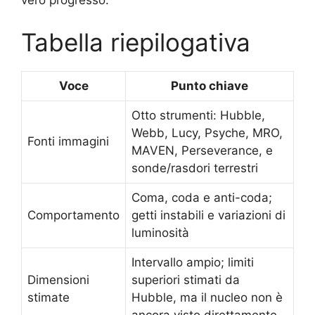
vero progresso.
Tabella riepilogativa
Voce
Punto chiave
Otto strumenti: Hubble,
Webb, Lucy, Psyche, MRO,
Fonti immagini
MAVEN, Perseverance, e
sonde/rasdori terrestri
Coma, coda e anti-coda;
Comportamento
getti instabili e variazioni di
luminosità
Intervallo ampio; limiti
Dimensioni
superiori stimati da
stimate
Hubble, ma il nucleo non è
ancora visto direttamente