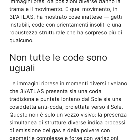
immagini presi da posizioni diverse danno la
trama e il movimento. E quel movimento, in
3I/ATLAS, ha mostrato cose inattese — getti
instabili, code con orientamenti insoliti e una
robustezza strutturale che ha sorpreso più di
qualcuno.
Non tutte le code sono
uguali
Le immagini riprese in momenti diversi rivelano
che 3I/ATLAS presenta sia una coda
tradizionale puntata lontano dal Sole sia una
cosiddetta anti-coda, proiettata verso il Sole.
Questo non è solo un vezzo visivo: la presenza
simultanea di strutture diverse indica processi
di emissione del gas e della polvere con
geometrie complesse e forse con variazioni