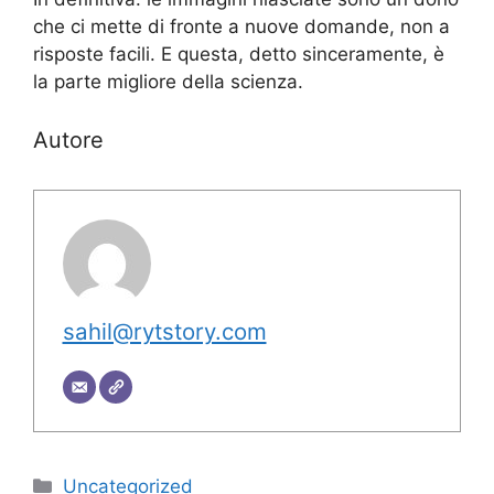
che ci mette di fronte a nuove domande, non a
risposte facili. E questa, detto sinceramente, è
la parte migliore della scienza.
Autore
sahil@rytstory.com
Categorie
Uncategorized