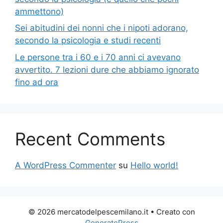
ammettono)
Sei abitudini dei nonni che i nipoti adorano,
secondo la psicologia e studi recenti
Le persone tra i 60 e i 70 anni ci avevano
avvertito. 7 lezioni dure che abbiamo ignorato
fino ad ora
Recent Comments
A WordPress Commenter
su
Hello world!
© 2026 mercatodelpescemilano.it
• Creato con
GeneratePress