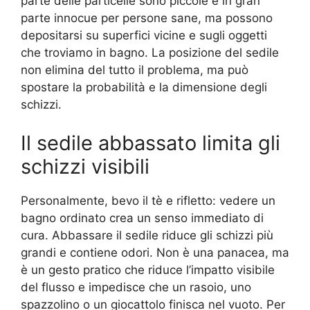
parte delle particelle sono piccole e in gran
parte innocue per persone sane, ma possono
depositarsi su superfici vicine e sugli oggetti
che troviamo in bagno. La posizione del sedile
non elimina del tutto il problema, ma può
spostare la probabilità e la dimensione degli
schizzi.
Il sedile abbassato limita gli
schizzi visibili
Personalmente, bevo il tè e rifletto: vedere un
bagno ordinato crea un senso immediato di
cura. Abbassare il sedile riduce gli schizzi più
grandi e contiene odori. Non è una panacea, ma
è un gesto pratico che riduce l’impatto visibile
del flusso e impedisce che un rasoio, uno
spazzolino o un giocattolo finisca nel vuoto. Per