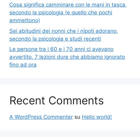
Cosa significa camminare con le mani in tasca,
secondo la psicologia (e quello che pochi
ammettono)
Sei abitudini dei nonni che i nipoti adorano,
secondo la psicologia e studi recenti
Le persone tra i 60 e i 70 anni ci avevano
avvertito. 7 lezioni dure che abbiamo ignorato
fino ad ora
Recent Comments
A WordPress Commenter
su
Hello world!