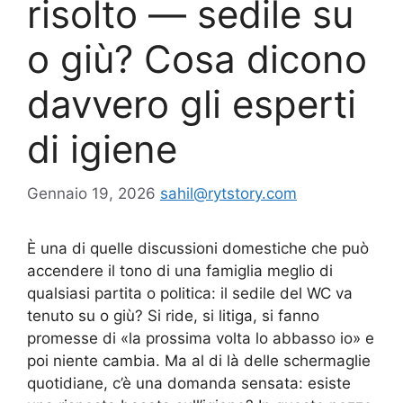
risolto — sedile su
o giù? Cosa dicono
davvero gli esperti
di igiene
Gennaio 19, 2026
sahil@rytstory.com
È una di quelle discussioni domestiche che può
accendere il tono di una famiglia meglio di
qualsiasi partita o politica: il sedile del WC va
tenuto su o giù? Si ride, si litiga, si fanno
promesse di «la prossima volta lo abbasso io» e
poi niente cambia. Ma al di là delle schermaglie
quotidiane, c’è una domanda sensata: esiste