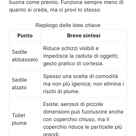
buona come premio. Funziona sempre meno di
quanto si creda, ma ci provi lo stesso.
Riepilogo delle idee chiave
Punto
Breve sintesi
Riduce schizzi visibili e
Sedile
impedisce la caduta di oggetti;
abbassato
gesto pratico di cortesia.
Spesso una scelta di comodità
Sedile
ma non più igienica; non elimina i
alzato
rischi di plume.
Esiste: aerosol di piccole
dimensioni può fuoriuscire anche
Toilet
con coperchio chiuso, ma il
plume
coperchio riduce le particelle più
grandi.