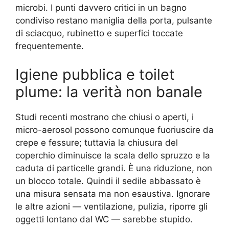
microbi. I punti davvero critici in un bagno
condiviso restano maniglia della porta, pulsante
di sciacquo, rubinetto e superfici toccate
frequentemente.
Igiene pubblica e toilet
plume: la verità non banale
Studi recenti mostrano che chiusi o aperti, i
micro-aerosol possono comunque fuoriuscire da
crepe e fessure; tuttavia la chiusura del
coperchio diminuisce la scala dello spruzzo e la
caduta di particelle grandi. È una riduzione, non
un blocco totale. Quindi il sedile abbassato è
una misura sensata ma non esaustiva. Ignorare
le altre azioni — ventilazione, pulizia, riporre gli
oggetti lontano dal WC — sarebbe stupido.