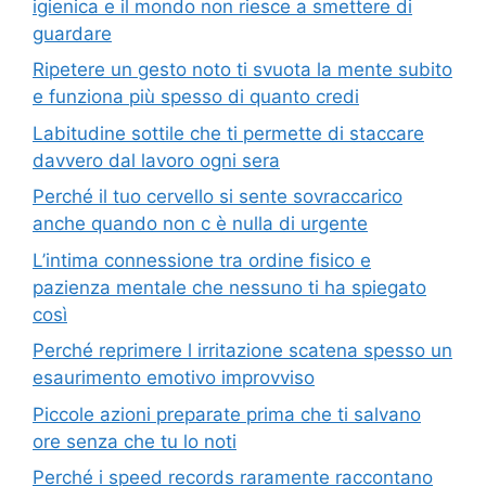
igienica e il mondo non riesce a smettere di
guardare
Ripetere un gesto noto ti svuota la mente subito
e funziona più spesso di quanto credi
Labitudine sottile che ti permette di staccare
davvero dal lavoro ogni sera
Perché il tuo cervello si sente sovraccarico
anche quando non c è nulla di urgente
L’intima connessione tra ordine fisico e
pazienza mentale che nessuno ti ha spiegato
così
Perché reprimere l irritazione scatena spesso un
esaurimento emotivo improvviso
Piccole azioni preparate prima che ti salvano
ore senza che tu lo noti
Perché i speed records raramente raccontano