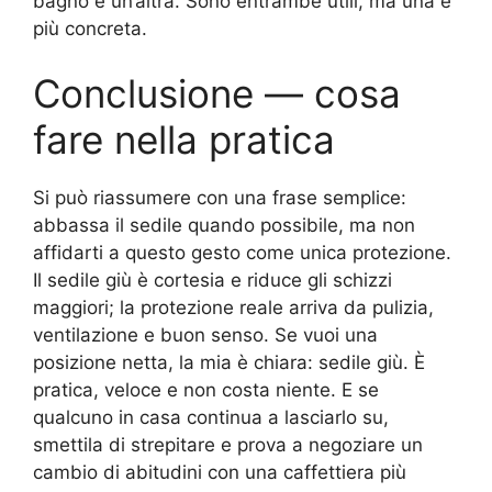
bagno è un’altra. Sono entrambe utili, ma una è
più concreta.
Conclusione — cosa
fare nella pratica
Si può riassumere con una frase semplice:
abbassa il sedile quando possibile, ma non
affidarti a questo gesto come unica protezione.
Il sedile giù è cortesia e riduce gli schizzi
maggiori; la protezione reale arriva da pulizia,
ventilazione e buon senso. Se vuoi una
posizione netta, la mia è chiara: sedile giù. È
pratica, veloce e non costa niente. E se
qualcuno in casa continua a lasciarlo su,
smettila di strepitare e prova a negoziare un
cambio di abitudini con una caffettiera più