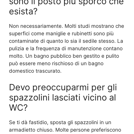
sono il posto più sporco che
esista?
Non necessariamente. Molti studi mostrano che
superfici come maniglie e rubinetti sono più
contaminate di quanto lo sia il sedile stesso. La
pulizia e la frequenza di manutenzione contano
molto. Un bagno pubblico ben gestito e pulito
può essere meno rischioso di un bagno
domestico trascurato.
Devo preoccuparmi per gli
spazzolini lasciati vicino al
WC?
Se ti dà fastidio, sposta gli spazzolini in un
armadietto chiuso. Molte persone preferiscono