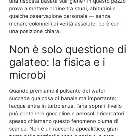
una risposta basata sull’igiene? In questo pezzo
provo a mettere ordine tra studi, abitudini e
qualche osservazione personale — senza
menare colonnelli di verità assolute, però con
una posizione chiara.
Non è solo questione di
galateo: la fisica e i
microbi
Quando premiamo il pulsante del water
succede qualcosa di banale ma importante:
l’acqua entra in turbolenza, l’aria sopra il livello
può contenere goccioline e aerosol. I ricercatori
spesso chiamano questo fenomeno plume di
scarico. Non è un racconto apocalittico; gran