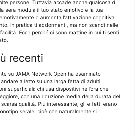
 molte persone. Tuttavia accade anche qualcosa di
a sera modula il tuo stato emotivo e la tua
 emotivamente o aumenta l’attivazione cognitiva
ento. In pratica ti addormenti, ma non scendi nelle
acilità. Ecco perché ci sono mattine in cui ti senti
ato.
ù recenti
ente su JAMA Network Open ha esaminato
andare a letto su una larga fetta di adulti. I
ni superficiali: chi usa dispositivi nell’ora che
eggiore, con una riduzione media della durata del
carsa qualità. Più interessante, gli effetti erano
onotipo serale, cioè che naturalmente si