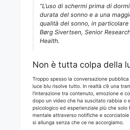
“L’uso di schermi prima di dorm
durata del sonno e a una maggior
qualità del sonno, in particolare
Børg Sivertsen, Senior Research
Health.
Non è tutta colpa della l
Troppo spesso la conversazione pubblica si
luce blu risolve tutto. In realtà c’è una 
l’interazione tra contenuto, emozione e c
dopo un video che ha suscitato rabbia o e
psicologico ed esperienziale più che solo f
mentale attraverso notifiche e scorciatoie 
si allunga senza che ce ne accorgiamo.