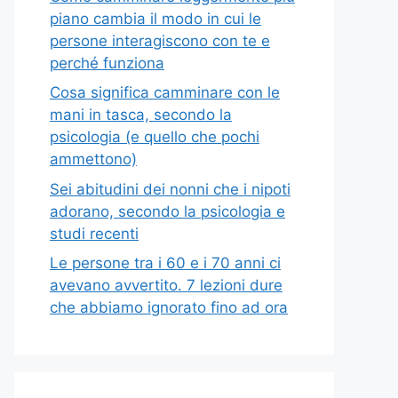
piano cambia il modo in cui le
persone interagiscono con te e
perché funziona
Cosa significa camminare con le
mani in tasca, secondo la
psicologia (e quello che pochi
ammettono)
Sei abitudini dei nonni che i nipoti
adorano, secondo la psicologia e
studi recenti
Le persone tra i 60 e i 70 anni ci
avevano avvertito. 7 lezioni dure
che abbiamo ignorato fino ad ora