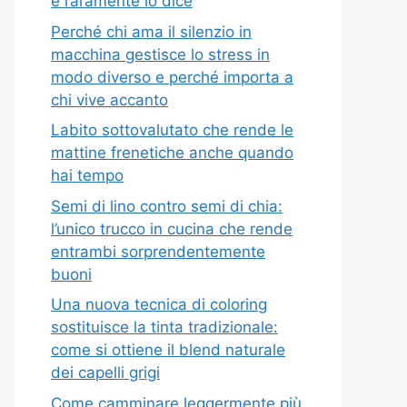
e raramente lo dice
Perché chi ama il silenzio in
macchina gestisce lo stress in
modo diverso e perché importa a
chi vive accanto
Labito sottovalutato che rende le
mattine frenetiche anche quando
hai tempo
Semi di lino contro semi di chia:
l’unico trucco in cucina che rende
entrambi sorprendentemente
buoni
Una nuova tecnica di coloring
sostituisce la tinta tradizionale:
come si ottiene il blend naturale
dei capelli grigi
Come camminare leggermente più