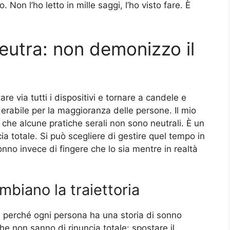
Non l’ho letto in mille saggi, l’ho visto fare. È
eutra: non demonizzo il
e via tutti i dispositivi e tornare a candele e
erabile per la maggioranza delle persone. Il mio
che alcune pratiche serali non sono neutrali. È un
 totale. Si può scegliere di gestire quel tempo in
nno invece di fingere che lo sia mentre in realtà
mbiano la traiettoria
 perché ogni persona ha una storia di sonno
he non sanno di rinuncia totale: spostare il