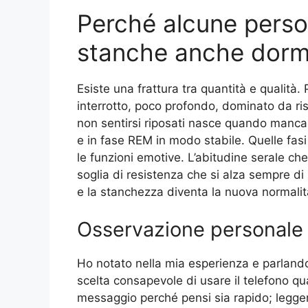
Perché alcune perso
stanche anche dor
Esiste una frattura tra quantità e qualità.
interrotto, poco profondo, dominato da ri
non sentirsi riposati nasce quando manca i
e in fase REM in modo stabile. Quelle fasi
le funzioni emotive. L’abitudine serale che
soglia di resistenza che si alza sempre di
e la stanchezza diventa la nuova normalit
Osservazione personale
Ho notato nella mia esperienza e parlando
scelta consapevole di usare il telefono qu
messaggio perché pensi sia rapido; leggere