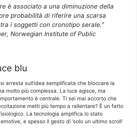
ire è associato a una diminuzione della
e probabilità di riferire una scarsa
 tra i soggetti con cronotipo serale.”
er, Norwegian Institute of Public
uce blu
 arresta sull’idea semplificata che bloccare la
trama molto più complessa. La luce agisce, ma
omportamento è centrale. Ti sei mai accorto che
ccitazione metti più tempo a rallentare? È un fatto
isiologico. La tecnologia amplifica lo stato
emotive, e spesso il gesto di ‘solo un ultimo scroll’