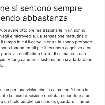
ne si sentono sempre
mendo abbastanza
 Puoi avere otto ore ma trascinarle in un sonno
svegli e microveglie. La sensazione mattutina di
l tempo in cui il cervello entra in sonno profondo
 sono fondamentali per il recupero cognitivo e per
 porta via quell’ultimo tratto di calma crea una
 più. A lungo andare il sistema non si adatta bene
à.
 con persone vicine che la colpa non è tanto la
anto la micro decisione ripetuta: rispondere a un
 un titolo perché sei curioso; guardare il meteo.