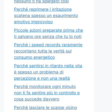
nessuno ti ha spiegato così
Perché reprimere l irritazione
scatena spesso un esaurimento
emotivo improvviso
Piccole azioni preparate prima che
ti salvano ore senza che tu lo noti
Perché i speed records raramente
raccontano tutta la verità sul
consumo energetico
Perché sentirsi in ritardo nella vita
è spesso un problema di
percezione e non una realtà
Perché monitorare ogni minuto
non ti fa sentire più in controllo e
cosa succede davvero
Perché lasciare le scarpe vicino