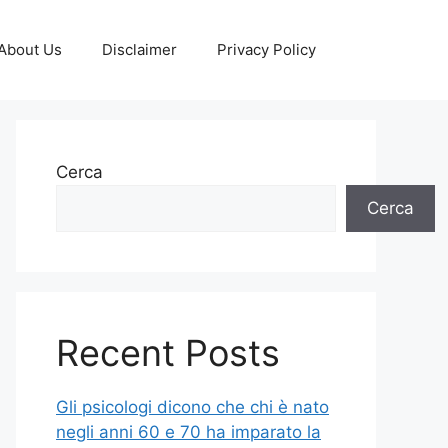
About Us
Disclaimer
Privacy Policy
Cerca
Cerca
Recent Posts
Gli psicologi dicono che chi è nato
negli anni 60 e 70 ha imparato la