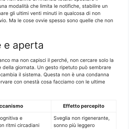
na modalità che limita le notifiche, stabilire un
re gli ultimi venti minuti in qualcosa di non
vio. Ma le cose ovvie spesso sono quelle che non
e e aperta
tanco ma non capisci il perché, non cercare solo la
ne della giornata. Un gesto ripetuto può sembrare
a cambia il sistema. Questa non è una condanna
servare con onestà cosa facciamo con le ultime
ccanismo
Effetto percepito
ognitiva e
Sveglia non rigenerante,
n ritmi circadiani
sonno più leggero