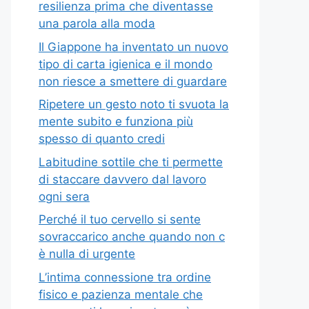
resilienza prima che diventasse
una parola alla moda
Il Giappone ha inventato un nuovo
tipo di carta igienica e il mondo
non riesce a smettere di guardare
Ripetere un gesto noto ti svuota la
mente subito e funziona più
spesso di quanto credi
Labitudine sottile che ti permette
di staccare davvero dal lavoro
ogni sera
Perché il tuo cervello si sente
sovraccarico anche quando non c
è nulla di urgente
L’intima connessione tra ordine
fisico e pazienza mentale che