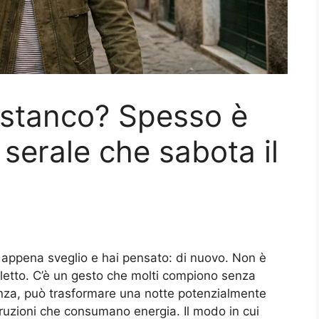
 stanco? Spesso è
serale che sabota il
o appena sveglio e hai pensato: di nuovo. Non è
 letto. C’è un gesto che molti compiono senza
anza, può trasformare una notte potenzialmente
ruzioni che consumano energia. Il modo in cui