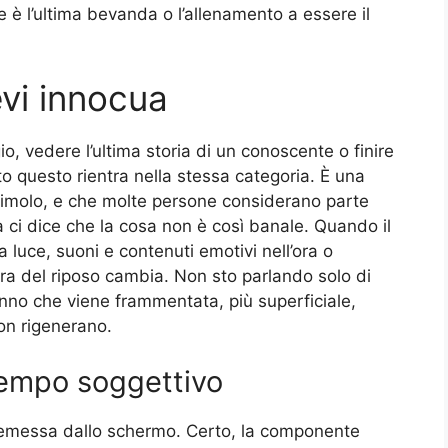
 è l’ultima bevanda o l’allenamento a essere il
vi innocua
o, vedere l’ultima storia di un conoscente o finire
to questo rientra nella stessa categoria. È una
 stimolo, e che molte persone considerano parte
 ci dice che la cosa non è così banale. Quando il
 luce, suoni e contenuti emotivi nell’ora o
ura del riposo cambia. Non sto parlando solo di
nno che viene frammentata, più superficiale,
on rigenerano.
tempo soggettivo
 emessa dallo schermo. Certo, la componente