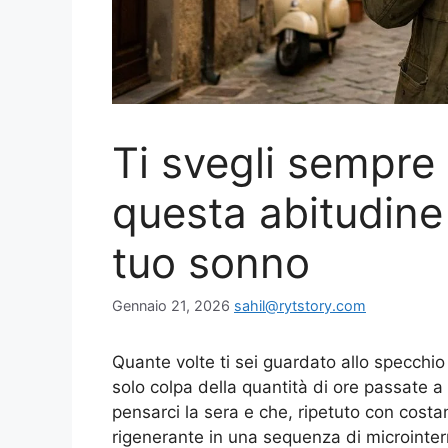
Ti svegli sempre
questa abitudine 
tuo sonno
Gennaio 21, 2026
sahil@rytstory.com
Quante volte ti sei guardato allo specchi
solo colpa della quantità di ore passate a
pensarci la sera e che, ripetuto con cost
rigenerante in una sequenza di microinter