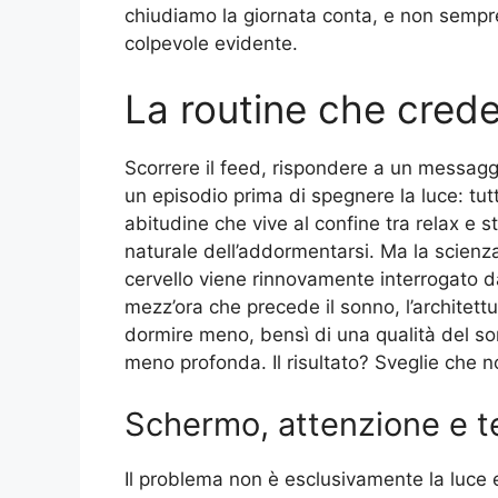
chiudiamo la giornata conta, e non sempre
colpevole evidente.
La routine che crede
Scorrere il feed, rispondere a un messaggi
un episodio prima di spegnere la luce: tut
abitudine che vive al confine tra relax e
naturale dell’addormentarsi. Ma la scienza
cervello viene rinnovamente interrogato da
mezz’ora che precede il sonno, l’architett
dormire meno, bensì di una qualità del so
meno profonda. Il risultato? Sveglie che n
Schermo, attenzione e 
Il problema non è esclusivamente la luce