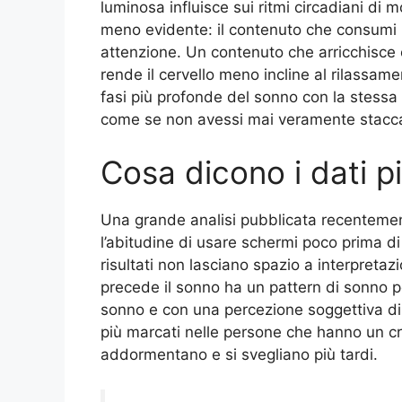
luminosa influisce sui ritmi circadiani di
meno evidente: il contenuto che consumi l
attenzione. Un contenuto che arricchisce
rende il cervello meno incline al rilassam
fasi più profonde del sonno con la stessa f
come se non avessi mai veramente stacc
Cosa dicono i dati pi
Una grande analisi pubblicata recentem
l’abitudine di usare schermi poco prima di 
risultati non lasciano spazio a interpretazio
precede il sonno ha un pattern di sonno p
sonno e con una percezione soggettiva di s
più marcati nelle persone che hanno un cr
addormentano e si svegliano più tardi.