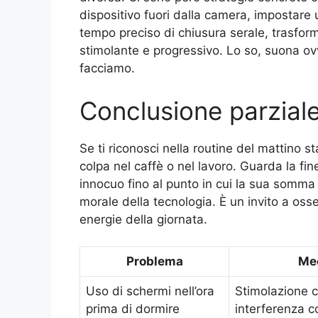
dispositivo fuori dalla camera, impostare u
tempo preciso di chiusura serale, trasforma
stimolante e progressivo. Lo so, suona ov
facciamo.
Conclusione parzial
Se ti riconosci nella routine del mattino s
colpa nel caffè o nel lavoro. Guarda la fi
innocuo fino al punto in cui la sua somm
morale della tecnologia. È un invito a os
energie della giornata.
Problema
Me
Uso di schermi nell’ora
Stimolazione c
prima di dormire
interferenza co