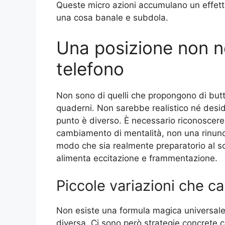
Queste micro azioni accumulano un effetto. 
una cosa banale e subdola.
Una posizione non n
telefono
Non sono di quelli che propongono di buttar
quaderni. Non sarebbe realistico né desid
punto è diverso. È necessario riconoscere 
cambiamento di mentalità, non una rinuncia
modo che sia realmente preparatorio al so
alimenta eccitazione e frammentazione.
Piccole variazioni che ca
Non esiste una formula magica universale
diversa. Ci sono però strategie concrete c