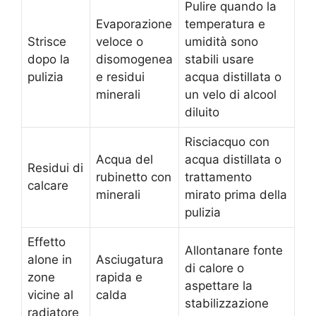
Pulire quando la
Evaporazione
temperatura e
Strisce
veloce o
umidità sono
dopo la
disomogenea
stabili usare
pulizia
e residui
acqua distillata o
minerali
un velo di alcool
diluito
Risciacquo con
Acqua del
acqua distillata o
Residui di
rubinetto con
trattamento
calcare
minerali
mirato prima della
pulizia
Effetto
Allontanare fonte
alone in
Asciugatura
di calore o
zone
rapida e
aspettare la
vicine al
calda
stabilizzazione
radiatore