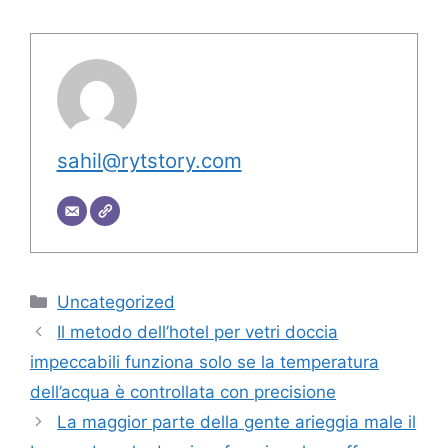
sahil@rytstory.com
Categorie
Uncategorized
Il metodo dell’hotel per vetri doccia
impeccabili funziona solo se la temperatura
dell’acqua è controllata con precisione
La maggior parte della gente arieggia male il