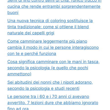
Semi di lino contro semi di chia: l’unico trucco in
cucina che rende entrambi sorprendentemente
buoni
Una nuova tecnica di coloring sostituisce la
tinta tradizionale: come si ottiene il blend
naturale dei capelli grigi
Come camminare leggermente più piano
cambia il modo in cui le persone interagiscono
con te e perché funziona
Cosa significa camminare con le mani in tasca,
secondo la psicologia (e quello che pochi
ammettono)
Sei abitudini dei nonni che i nipoti adorano,
secondo la psicologia e studi recenti
Le persone tra i 60 e i 70 anni ci avevano
avvertito. 7 lezioni dure che abbiamo ignorato
fino ad ora