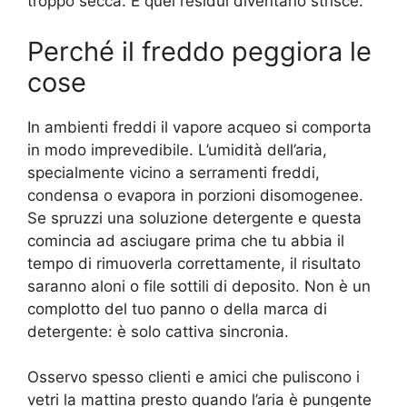
troppo secca. E quei residui diventano strisce.
Perché il freddo peggiora le
cose
In ambienti freddi il vapore acqueo si comporta
in modo imprevedibile. L’umidità dell’aria,
specialmente vicino a serramenti freddi,
condensa o evapora in porzioni disomogenee.
Se spruzzi una soluzione detergente e questa
comincia ad asciugare prima che tu abbia il
tempo di rimuoverla correttamente, il risultato
saranno aloni o file sottili di deposito. Non è un
complotto del tuo panno o della marca di
detergente: è solo cattiva sincronia.
Osservo spesso clienti e amici che puliscono i
vetri la mattina presto quando l’aria è pungente