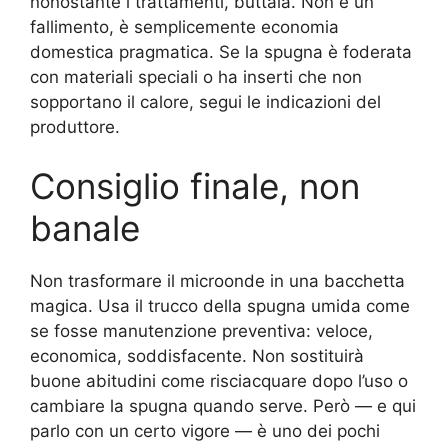
nonostante i trattamenti, buttala. Non è un
fallimento, è semplicemente economia
domestica pragmatica. Se la spugna è foderata
con materiali speciali o ha inserti che non
sopportano il calore, segui le indicazioni del
produttore.
Consiglio finale, non
banale
Non trasformare il microonde in una bacchetta
magica. Usa il trucco della spugna umida come
se fosse manutenzione preventiva: veloce,
economica, soddisfacente. Non sostituirà
buone abitudini come risciacquare dopo l’uso o
cambiare la spugna quando serve. Però — e qui
parlo con un certo vigore — è uno dei pochi