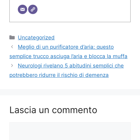
Categorie
Uncategorized
Meglio di un purificatore d’aria: questo
semplice trucco asciuga l’aria e blocca la muffa
Neurologi rivelano 5 abitudini semplici che
potrebbero ridurre il rischio di demenza
Lascia un commento
Commento