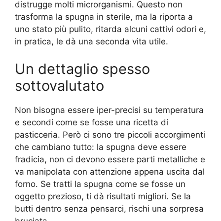
distrugge molti microrganismi. Questo non
trasforma la spugna in sterile, ma la riporta a
uno stato più pulito, ritarda alcuni cattivi odori e,
in pratica, le dà una seconda vita utile.
Un dettaglio spesso
sottovalutato
Non bisogna essere iper-precisi su temperatura
e secondi come se fosse una ricetta di
pasticceria. Però ci sono tre piccoli accorgimenti
che cambiano tutto: la spugna deve essere
fradicia, non ci devono essere parti metalliche e
va manipolata con attenzione appena uscita dal
forno. Se tratti la spugna come se fosse un
oggetto prezioso, ti dà risultati migliori. Se la
butti dentro senza pensarci, rischi una sorpresa
bruciata.