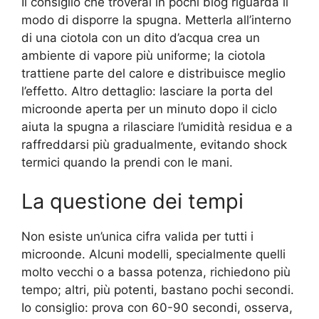
Il consiglio che troverai in pochi blog riguarda il
modo di disporre la spugna. Metterla all’interno
di una ciotola con un dito d’acqua crea un
ambiente di vapore più uniforme; la ciotola
trattiene parte del calore e distribuisce meglio
l’effetto. Altro dettaglio: lasciare la porta del
microonde aperta per un minuto dopo il ciclo
aiuta la spugna a rilasciare l’umidità residua e a
raffreddarsi più gradualmente, evitando shock
termici quando la prendi con le mani.
La questione dei tempi
Non esiste un’unica cifra valida per tutti i
microonde. Alcuni modelli, specialmente quelli
molto vecchi o a bassa potenza, richiedono più
tempo; altri, più potenti, bastano pochi secondi.
Io consiglio: prova con 60-90 secondi, osserva,