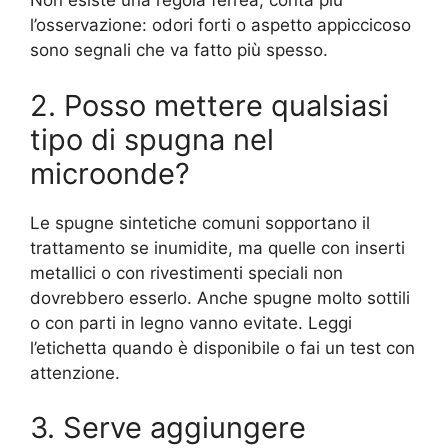
Non esiste una regola ferrea, conta più
l’osservazione: odori forti o aspetto appiccicoso
sono segnali che va fatto più spesso.
2. Posso mettere qualsiasi
tipo di spugna nel
microonde?
Le spugne sintetiche comuni sopportano il
trattamento se inumidite, ma quelle con inserti
metallici o con rivestimenti speciali non
dovrebbero esserlo. Anche spugne molto sottili
o con parti in legno vanno evitate. Leggi
l’etichetta quando è disponibile o fai un test con
attenzione.
3. Serve aggiungere