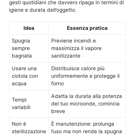
gesti quotidiani che davvero ripaga in termini di
igiene e durata dell’oggetto.
Idea
Essenza pratica
Spugna
Previene incendi e
sempre
massimizza il vapore
bagnata
sanitizzante
Usare una
Distribuisce calore più
ciotola con
uniformemente e protegge il
acqua
forno
Adatta la durata alla potenza
Tempi
del tuo microonde, comincia
variabili
breve
Non è
È manutenzione: prolunga
sterilizzazione
l’uso ma non rende la spugna