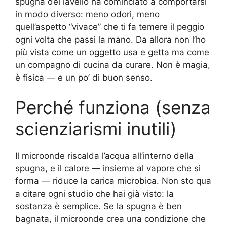
spugna del lavello ha cominciato a comportarsi
in modo diverso: meno odori, meno
quell’aspetto “vivace” che ti fa temere il peggio
ogni volta che passi la mano. Da allora non l’ho
più vista come un oggetto usa e getta ma come
un compagno di cucina da curare. Non è magia,
è fisica — e un po’ di buon senso.
Perché funziona (senza
scienziarismi inutili)
Il microonde riscalda l’acqua all’interno della
spugna, e il calore — insieme al vapore che si
forma — riduce la carica microbica. Non sto qua
a citare ogni studio che hai già visto: la
sostanza è semplice. Se la spugna è ben
bagnata, il microonde crea una condizione che