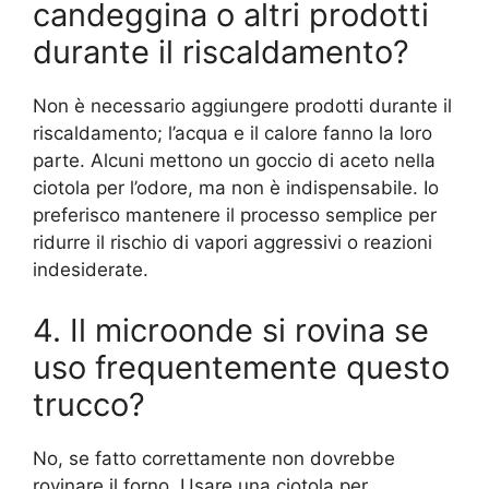
candeggina o altri prodotti
durante il riscaldamento?
Non è necessario aggiungere prodotti durante il
riscaldamento; l’acqua e il calore fanno la loro
parte. Alcuni mettono un goccio di aceto nella
ciotola per l’odore, ma non è indispensabile. Io
preferisco mantenere il processo semplice per
ridurre il rischio di vapori aggressivi o reazioni
indesiderate.
4. Il microonde si rovina se
uso frequentemente questo
trucco?
No, se fatto correttamente non dovrebbe
rovinare il forno. Usare una ciotola per