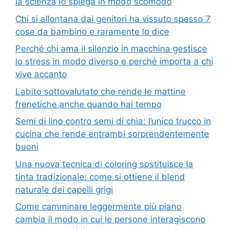
la scienza lo spiega in modo scomodo
Chi si allontana dai genitori ha vissuto spesso 7
cose da bambino e raramente lo dice
Perché chi ama il silenzio in macchina gestisce
lo stress in modo diverso e perché importa a chi
vive accanto
Labito sottovalutato che rende le mattine
frenetiche anche quando hai tempo
Semi di lino contro semi di chia: l’unico trucco in
cucina che rende entrambi sorprendentemente
buoni
Una nuova tecnica di coloring sostituisce la
tinta tradizionale: come si ottiene il blend
naturale dei capelli grigi
Come camminare leggermente più piano
cambia il modo in cui le persone interagiscono