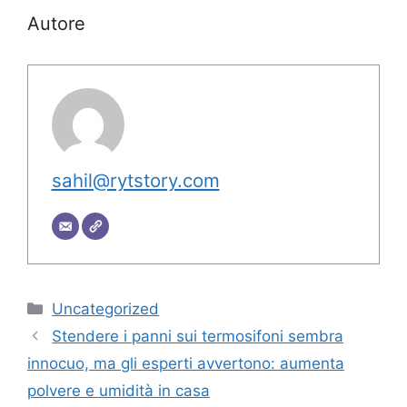
Autore
sahil@rytstory.com
Categorie
Uncategorized
Stendere i panni sui termosifoni sembra
innocuo, ma gli esperti avvertono: aumenta
polvere e umidità in casa