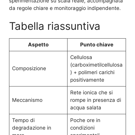
sperimentazione su scala reale, accompagnata
da regole chiare e monitoraggio indipendente.
Tabella riassuntiva
Aspetto
Punto chiave
Cellulosa
(carboximetilcellulosa
Composizione
) + polimeri carichi
positivamente
Rete ionica che si
Meccanismo
rompe in presenza di
acqua salata
Tempo di
Poche ore in
degradazione in
condizioni