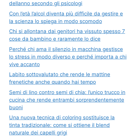
dellanno secondo gli psicologi
Con l’età l’alcol diventa più difficile da gestire e
la scienza lo spiega in modo scomodo
Chi si allontana dai genitori ha vissuto spesso 7
cose da bambino e raramente lo dice
Perché chi ama il silenzio in macchina gestisce
lo stress in modo diverso e perché importa a chi
vive accanto
Labito sottovalutato che rende le mattine
frenetiche anche quando hai tempo
Semi di lino contro semi di chia: l’unico trucco in
cucina che rende entrambi sorprendentemente
buoni
Una nuova tecnica di coloring sostituisce la
tinta tradizionale: come si ottiene il blend
naturale dei capelli grigi