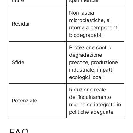
mare
sperimentali
Non lascia
microplastiche, si
Residui
ritorna a componenti
biodegradabili
Protezione contro
degradazione
Sfide
precoce, produzione
industriale, impatti
ecologici locali
Riduzione reale
dell’inquinamento
Potenziale
marino se integrato in
politiche adeguate
FAQ