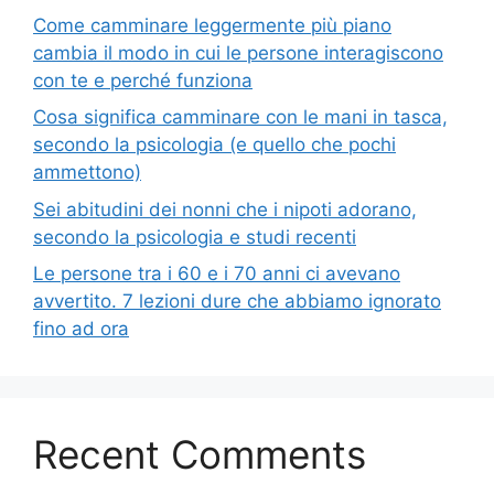
Come camminare leggermente più piano
cambia il modo in cui le persone interagiscono
con te e perché funziona
Cosa significa camminare con le mani in tasca,
secondo la psicologia (e quello che pochi
ammettono)
Sei abitudini dei nonni che i nipoti adorano,
secondo la psicologia e studi recenti
Le persone tra i 60 e i 70 anni ci avevano
avvertito. 7 lezioni dure che abbiamo ignorato
fino ad ora
Recent Comments