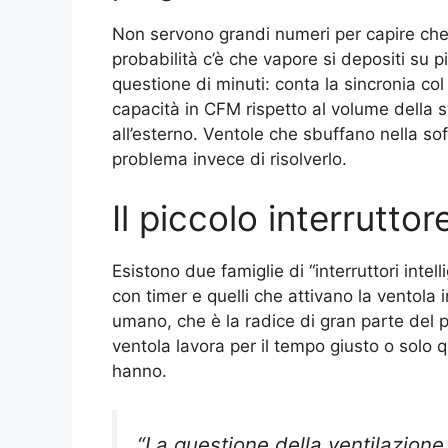
Non servono grandi numeri per capire che 
probabilità c’è che vapore si depositi su pi
questione di minuti: conta la sincronia col
capacità in CFM rispetto al volume della s
all’esterno. Ventole che sbuffano nella sof
problema invece di risolverlo.
Il piccolo interrutto
Esistono due famiglie di “interruttori intel
con timer e quelli che attivano la ventola i
umano, che è la radice di gran parte del 
ventola lavora per il tempo giusto o solo
hanno.
“La questione della ventilazione