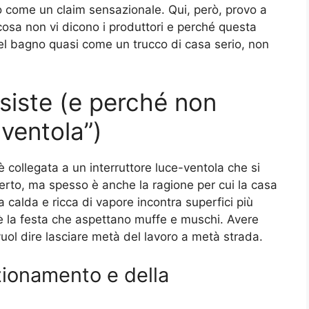
no come un claim sensazionale. Qui, però, provo a
cosa non vi dicono i produttori e perché questa
el bagno quasi come un trucco di casa serio, non
siste (e perché non
ventola”)
 collegata a un interruttore luce-ventola che si
to, ma spesso è anche la ragione per cui la casa
 calda e ricca di vapore incontra superfici più
è la festa che aspettano muffe e muschi. Avere
uol dire lasciare metà del lavoro a metà strada.
nzionamento e della