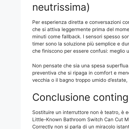
neutrissima)
Per esperienza diretta e conversazioni con 
che si attiva leggermente prima del moment
minuti come fallback. I sensori spesso son
timer sono la soluzione più semplice e dur
che finiscono per essere confusi: meglio 
Non pensate che sia una spesa superflua
preventiva che si ripaga in comfort e meno
vecchia o il bagno troppo umido d’estate, l’i
Conclusione contin
Sostituire un interruttore non è teatro, 
Little-Known Bathroom Switch Can Cut M
Correctly non si parla di un miracolo ista