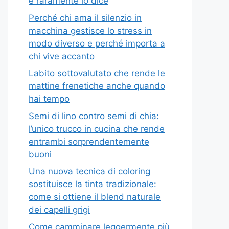
e raramente lo dice
Perché chi ama il silenzio in
macchina gestisce lo stress in
modo diverso e perché importa a
chi vive accanto
Labito sottovalutato che rende le
mattine frenetiche anche quando
hai tempo
Semi di lino contro semi di chia:
l’unico trucco in cucina che rende
entrambi sorprendentemente
buoni
Una nuova tecnica di coloring
sostituisce la tinta tradizionale:
come si ottiene il blend naturale
dei capelli grigi
Come camminare leggermente più