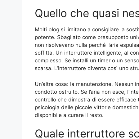
Quello che quasi ne
Molti blog si limitano a consigliare la sos
potente. Sbagliato come presupposto univ
non risolvevano nulla perché l’aria espulsa
soffitta. Un interruttore intelligente, al c
complesso. Se installi un timer o un sensor
scarsa. L’interruttore diventa così uno s
Un’altra cosa: la manutenzione. Nessun int
condotto ostruito. Se l’aria non esce, l’int
controllo che dimostra di essere efficace 
psicologia delle piccole vittorie domestich
disponibile a curare il resto.
Quale interruttore s