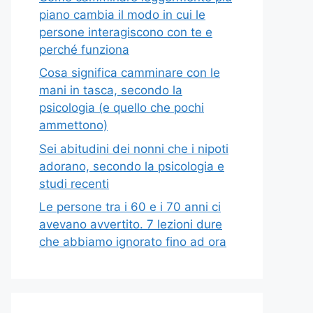
piano cambia il modo in cui le
persone interagiscono con te e
perché funziona
Cosa significa camminare con le
mani in tasca, secondo la
psicologia (e quello che pochi
ammettono)
Sei abitudini dei nonni che i nipoti
adorano, secondo la psicologia e
studi recenti
Le persone tra i 60 e i 70 anni ci
avevano avvertito. 7 lezioni dure
che abbiamo ignorato fino ad ora