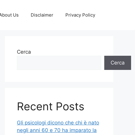
About Us
Disclaimer
Privacy Policy
Cerca
Cerca
Recent Posts
Gli psicologi dicono che chi è nato
negli anni 60 e 70 ha imparato la