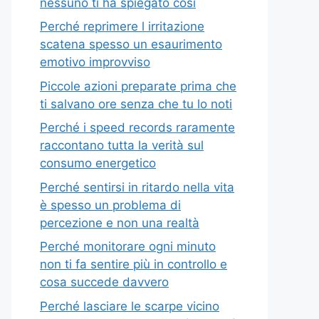
nessuno ti ha spiegato così
Perché reprimere l irritazione
scatena spesso un esaurimento
emotivo improvviso
Piccole azioni preparate prima che
ti salvano ore senza che tu lo noti
Perché i speed records raramente
raccontano tutta la verità sul
consumo energetico
Perché sentirsi in ritardo nella vita
è spesso un problema di
percezione e non una realtà
Perché monitorare ogni minuto
non ti fa sentire più in controllo e
cosa succede davvero
Perché lasciare le scarpe vicino