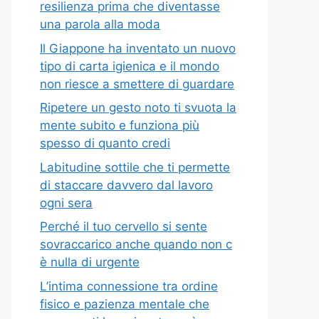
resilienza prima che diventasse
una parola alla moda
Il Giappone ha inventato un nuovo
tipo di carta igienica e il mondo
non riesce a smettere di guardare
Ripetere un gesto noto ti svuota la
mente subito e funziona più
spesso di quanto credi
Labitudine sottile che ti permette
di staccare davvero dal lavoro
ogni sera
Perché il tuo cervello si sente
sovraccarico anche quando non c
è nulla di urgente
L’intima connessione tra ordine
fisico e pazienza mentale che