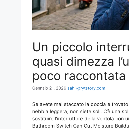
Un piccolo inter
quasi dimezza l’u
poco raccontata
Gennaio 21, 2026
sahil@rytstory.com
Se avete mai staccato la doccia e trovat
nebbia leggera, non siete soli. C’è una s
sostituire l’interruttore della ventola con 
Bathroom Switch Can Cut Moisture Buildu