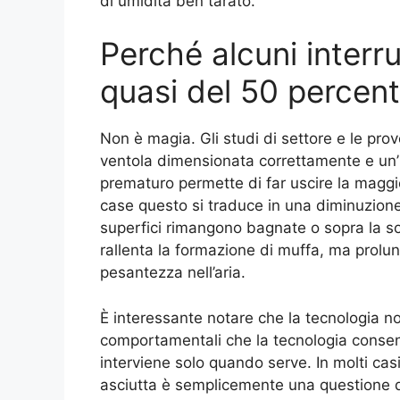
di umidità ben tarato.
Perché alcuni interru
quasi del 50 percen
Non è magia. Gli studi di settore e le pr
ventola dimensionata correttamente e un’
prematuro permette di far uscire la maggi
case questo si traduce in una diminuzione 
superfici rimangono bagnate o sopra la sog
rallenta la formazione di muffa, ma prolung
pesantezza nell’aria.
È interessante notare che la tecnologia no
comportamentali che la tecnologia consen
interviene solo quando serve. In molti cas
asciutta è semplicemente una questione 