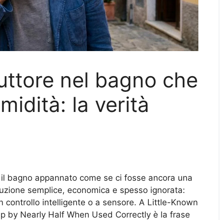
ruttore nel bagno che
midità: la verità
o il bagno appannato come se ci fosse ancora una
oluzione semplice, economica e spesso ignorata:
un controllo intelligente o a sensore. A Little-Known
p by Nearly Half When Used Correctly è la frase