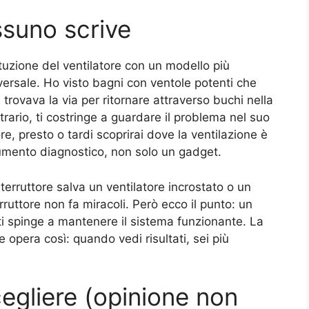
ssuno scrive
tituzione del ventilatore con un modello più
ersale. Ho visto bagni con ventole potenti che
 trovava la via per ritornare attraverso buchi nella
ontrario, ti costringe a guardare il problema nel suo
e, presto o tardi scoprirai dove la ventilazione è
trumento diagnostico, non solo un gadget.
erruttore salva un ventilatore incrostato o un
erruttore non fa miracoli. Però ecco il punto: un
ti spinge a mantenere il sistema funzionante. La
e opera così: quando vedi risultati, sei più
cegliere (opinione non