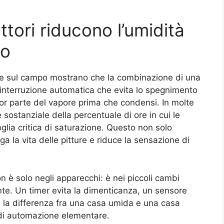
ttori riducono l’umidità
to
ove sul campo mostrano che la combinazione di una
interruzione automatica che evita lo spegnimento
or parte del vapore prima che condensi. In molte
sostanziale della percentuale di ore in cui le
lia critica di saturazione. Questo non solo
a la vita delle pitture e riduce la sensazione di
n è solo negli apparecchi: è nei piccoli cambi
te. Un timer evita la dimenticanza, un sensore
i la differenza fra una casa umida e una casa
di automazione elementare.