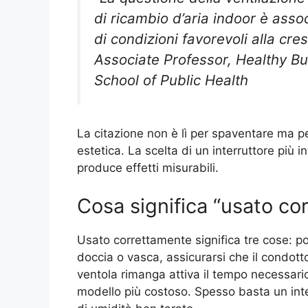
di ricambio d’aria indoor è asso
di condizioni favorevoli alla cre
Associate Professor, Healthy Bu
School of Public Health
La citazione non è lì per spaventare ma pe
estetica. La scelta di un interruttore più i
produce effetti misurabili.
Cosa significa “usato co
Usato correttamente significa tre cose: po
doccia o vasca, assicurarsi che il condotto
ventola rimanga attiva il tempo necessari
modello più costoso. Spesso basta un int