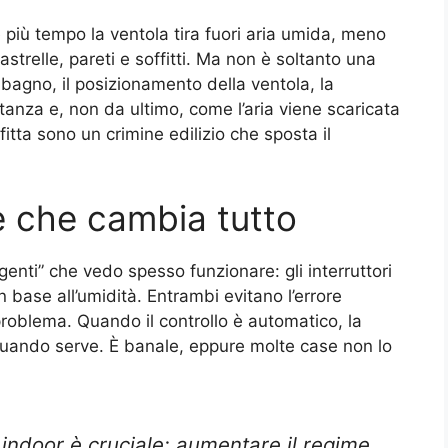
più tempo la ventola tira fuori aria umida, meno
astrelle, pareti e soffitti. Ma non è soltanto una
 bagno, il posizionamento della ventola, la
tanza e, non da ultimo, come l’aria viene scaricata
fitta sono un crimine edilizio che sposta il
re che cambia tutto
ligenti” che vedo spesso funzionare: gli interruttori
n base all’umidità. Entrambi evitano l’errore
problema. Quando il controllo è automatico, la
 quando serve. È banale, eppure molte case non lo
 indoor è cruciale: aumentare il regime