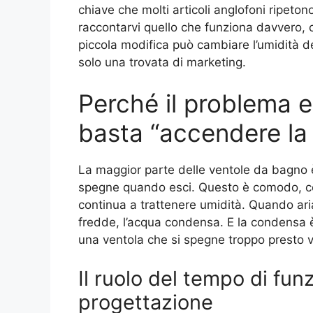
chiave che molti articoli anglofoni ripeto
raccontarvi quello che funziona davvero, 
piccola modifica può cambiare l’umidità d
solo una trovata di marketing.
Perché il problema e
basta “accendere la 
La maggior parte delle ventole da bagno è
spegne quando esci. Questo è comodo, cer
continua a trattenere umidità. Quando aria
fredde, l’acqua condensa. E la condensa 
una ventola che si spegne troppo presto v
Il ruolo del tempo di fu
progettazione