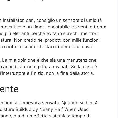
installatori seri, consiglio un sensore di umidità
o critico e un timer impostabile tra venti e trenta
o più eleganti perché evitano sprechi, mentre i
atura. Non credo nei prodotti con mille funzioni
un controllo solido che faccia bene una cosa.
. La mia opinione è che sia una manutenzione
 anni di stucco e pittura rovinati. Se la casa è
nterruttore è l’inizio, non la fine della storia.
gente
è economia domestica sensata. Quando si dice A
oisture Buildup by Nearly Half When Used
ntaneo, ma di un effetto sistemico: tempo di