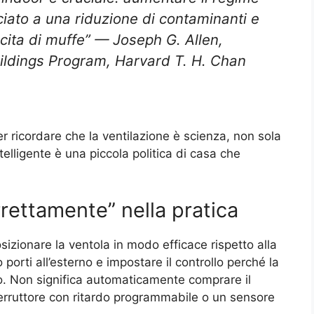
ciato a una riduzione di contaminanti e
scita di muffe” — Joseph G. Allen,
ildings Program, Harvard T. H. Chan
r ricordare che la ventilazione è scienza, non sola
ntelligente è una piccola politica di casa che
rrettamente” nella pratica
sizionare la ventola in modo efficace rispetto alla
 porti all’esterno e impostare il controllo perché la
o. Non significa automaticamente comprare il
erruttore con ritardo programmabile o un sensore