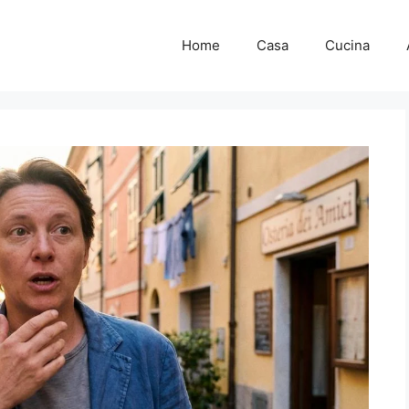
Home
Casa
Cucina