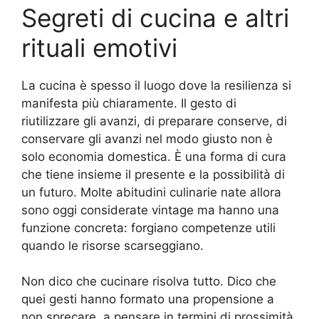
Segreti di cucina e altri
rituali emotivi
La cucina è spesso il luogo dove la resilienza si
manifesta più chiaramente. Il gesto di
riutilizzare gli avanzi, di preparare conserve, di
conservare gli avanzi nel modo giusto non è
solo economia domestica. È una forma di cura
che tiene insieme il presente e la possibilità di
un futuro. Molte abitudini culinarie nate allora
sono oggi considerate vintage ma hanno una
funzione concreta: forgiano competenze utili
quando le risorse scarseggiano.
Non dico che cucinare risolva tutto. Dico che
quei gesti hanno formato una propensione a
non sprecare, a pensare in termini di prossimità