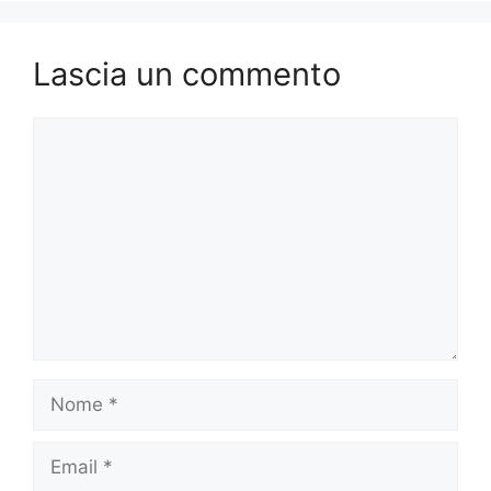
Lascia un commento
Commento
Nome
Email