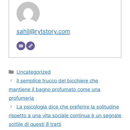
sahil@rytstory.com
Categorie
Uncategorized
Il semplice trucco del bicchiere che
mantiene il bagno profumato come una
profumeria
La psicologia dice che preferire la solitudine
rispetto a una vita sociale continua è un segnale
sottile di questi 8 tratti