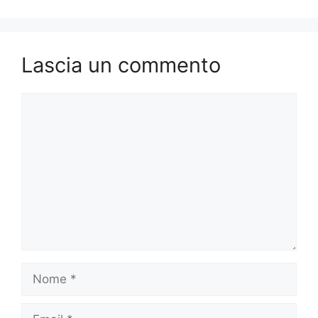
Lascia un commento
Commento
Nome
Email