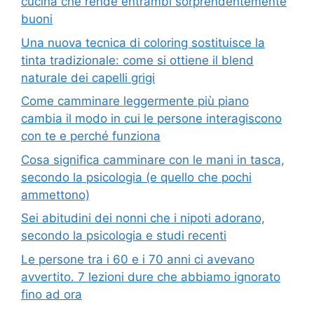
cucina che rende entrambi sorprendentemente
buoni
Una nuova tecnica di coloring sostituisce la
tinta tradizionale: come si ottiene il blend
naturale dei capelli grigi
Come camminare leggermente più piano
cambia il modo in cui le persone interagiscono
con te e perché funziona
Cosa significa camminare con le mani in tasca,
secondo la psicologia (e quello che pochi
ammettono)
Sei abitudini dei nonni che i nipoti adorano,
secondo la psicologia e studi recenti
Le persone tra i 60 e i 70 anni ci avevano
avvertito. 7 lezioni dure che abbiamo ignorato
fino ad ora