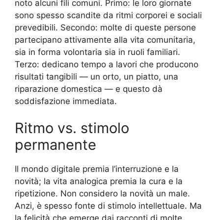
noto alcuni fili comuni. Primo: le loro giornate
sono spesso scandite da ritmi corporei e sociali
prevedibili. Secondo: molte di queste persone
partecipano attivamente alla vita comunitaria,
sia in forma volontaria sia in ruoli familiari.
Terzo: dedicano tempo a lavori che producono
risultati tangibili — un orto, un piatto, una
riparazione domestica — e questo dà
soddisfazione immediata.
Ritmo vs. stimolo
permanente
Il mondo digitale premia l’interruzione e la
novità; la vita analogica premia la cura e la
ripetizione. Non considero la novità un male.
Anzi, è spesso fonte di stimolo intellettuale. Ma
la felicità che emerge dai racconti di molte