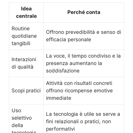
Idea
Perché conta
centrale
Routine
Offrono prevedibilità e senso di
quotidiane
efficacia personale
tangibili
La voce, il tempo condiviso e la
Interazioni
presenza aumentano la
di qualità
soddisfazione
Attività con risultati concreti
Scopi pratici
offrono ricompense emotive
immediate
Uso
La tecnologia è utile se serve a
selettivo
fini relazionali o pratici, non
della
performativi
tecnologia