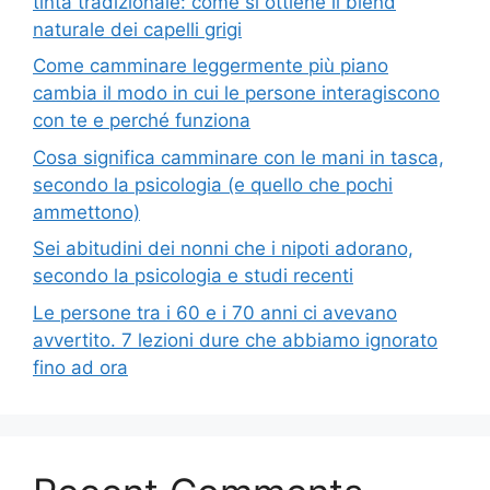
tinta tradizionale: come si ottiene il blend
naturale dei capelli grigi
Come camminare leggermente più piano
cambia il modo in cui le persone interagiscono
con te e perché funziona
Cosa significa camminare con le mani in tasca,
secondo la psicologia (e quello che pochi
ammettono)
Sei abitudini dei nonni che i nipoti adorano,
secondo la psicologia e studi recenti
Le persone tra i 60 e i 70 anni ci avevano
avvertito. 7 lezioni dure che abbiamo ignorato
fino ad ora