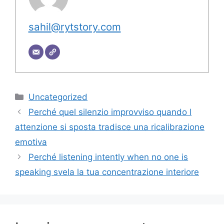
sahil@rytstory.com
Categorie
Uncategorized
Perché quel silenzio improvviso quando l
attenzione si sposta tradisce una ricalibrazione
emotiva
Perché listening intently when no one is
speaking svela la tua concentrazione interiore