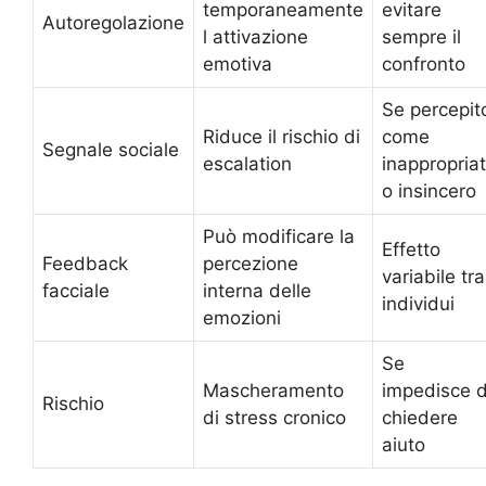
temporaneamente
evitare
Autoregolazione
l attivazione
sempre il
emotiva
confronto
Se percepit
Riduce il rischio di
come
Segnale sociale
escalation
inappropria
o insincero
Può modificare la
Effetto
Feedback
percezione
variabile tra
facciale
interna delle
individui
emozioni
Se
Mascheramento
impedisce d
Rischio
di stress cronico
chiedere
aiuto