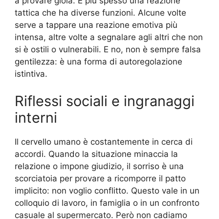
a provare gioia. È più spesso una reazione
tattica che ha diverse funzioni. Alcune volte
serve a tappare una reazione emotiva più
intensa, altre volte a segnalare agli altri che non
si è ostili o vulnerabili. E no, non è sempre falsa
gentilezza: è una forma di autoregolazione
istintiva.
Riflessi sociali e ingranaggi
interni
Il cervello umano è costantemente in cerca di
accordi. Quando la situazione minaccia la
relazione o impone giudizio, il sorriso è una
scorciatoia per provare a ricomporre il patto
implicito: non voglio conflitto. Questo vale in un
colloquio di lavoro, in famiglia o in un confronto
casuale al supermercato. Però non cadiamo