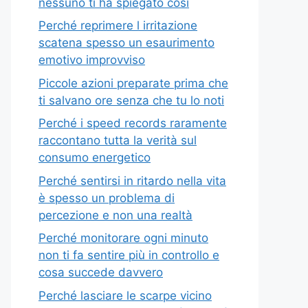
nessuno ti ha spiegato così
Perché reprimere l irritazione
scatena spesso un esaurimento
emotivo improvviso
Piccole azioni preparate prima che
ti salvano ore senza che tu lo noti
Perché i speed records raramente
raccontano tutta la verità sul
consumo energetico
Perché sentirsi in ritardo nella vita
è spesso un problema di
percezione e non una realtà
Perché monitorare ogni minuto
non ti fa sentire più in controllo e
cosa succede davvero
Perché lasciare le scarpe vicino