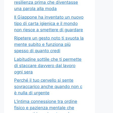
resilienza prima che diventasse
una parola alla moda
Il Giappone ha inventato un nuovo
tipo di carta igienica e il mondo
non riesce a smettere di guardare
Ripetere un gesto noto ti svuota la
mente subito e funziona più
spesso di quanto credi
Labitudine sottile che ti permette
di staccare davvero dal lavoro
ogni sera
Perché il tuo cervello si sente
sovraccarico anche quando non c
è nulla di urgente
L’intima connessione tra ordine
fisico e pazienza mentale che