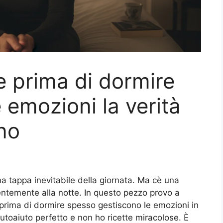
te prima di dormire
 emozioni la verità
ono
 tappa inevitabile della giornata. Ma cè una
ientemente alla notte. In questo pezzo provo a
 prima di dormire spesso gestiscono le emozioni in
toaiuto perfetto e non ho ricette miracolose. È