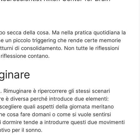
po secca della cosa. Ma nella pratica quotidiana la
me un piccolo triggering che rende certe memorie
turni di consolidamento. Non tutte le riflessioni
 riflessione contano.
ginare
. Rimuginare è ripercorrere gli stessi scenari
ere è diversa perché introduce due elementi:
scegliere quali aspetti della giornata meritano
che cosa fare domani o come si vuole sentirsi
a di dormire tende a introdurre questi due movimenti
ivo per il sonno.