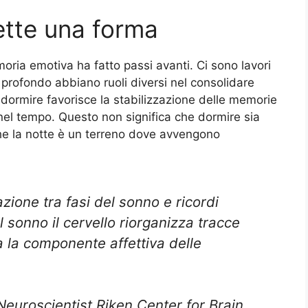
ette una forma
moria emotiva ha fatto passi avanti. Ci sono lavori
profondo abbiano ruoli diversi nel consolidare
 dormire favorisce la stabilizzazione delle memorie
 nel tempo. Questo non significa che dormire sia
he la notte è un terreno dove avvengono
zione tra fasi del sonno e ricordi
l sonno il cervello riorganizza tracce
a la componente affettiva delle
uroscientist Riken Center for Brain