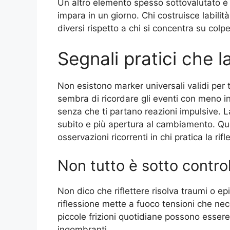
Un altro elemento spesso sottovalutato è 
impara in un giorno. Chi costruisce labilit
diversi rispetto a chi si concentra su colpe
Segnali pratici che l
Non esistono marker universali validi per tu
sembra di ricordare gli eventi con meno in
senza che ti partano reazioni impulsive. 
subito e più apertura al cambiamento. Ques
osservazioni ricorrenti in chi pratica la ri
Non tutto è sotto contro
Non dico che riflettere risolva traumi o epi
riflessione mette a fuoco tensioni che ne
piccole frizioni quotidiane possono essere
ingombranti.