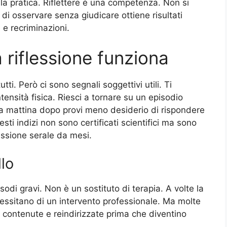
la pratica. Riflettere è una competenza. Non si
à di osservare senza giudicare ottiene risultati
 e recriminazioni.
a riflessione funziona
tti. Però ci sono segnali soggettivi utili. Ti
tensità fisica. Riesci a tornare su un episodio
La mattina dopo provi meno desiderio di rispondere
ti indizi non sono certificati scientifici ma sono
flessione serale da mesi.
llo
sodi gravi. Non è un sostituto di terapia. A volte la
cessitano di un intervento professionale. Ma molte
 contenute e reindirizzate prima che diventino