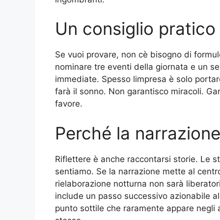
Un consiglio pratico
Se vuoi provare, non cè bisogno di formul
nominare tre eventi della giornata e un s
immediate. Spesso limpresa è solo portare 
farà il sonno. Non garantisco miracoli. Gar
favore.
Perché la narrazion
Riflettere è anche raccontarsi storie. Le 
sentiamo. Se la narrazione mette al cent
rielaborazione notturna non sarà liberator
include un passo successivo azionabile al
punto sottile che raramente appare negli ar