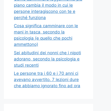
piano cambia il modo in cui le
persone interagiscono con te e
perché funziona
Cosa significa camminare con le
mani in tasca, secondo la
psicologia (e quello che pochi
ammettono)
Sei abitudini dei nonni che i nipoti
adorano, secondo la psicologia e
studi recenti
Le persone tra i 60 e i 70 anni ci
avevano avvertito. 7 lezioni dure
che abbiamo ignorato fino ad ora