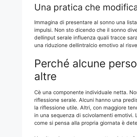
Una pratica che modifica 
Immagina di presentare al sonno una lista 
impulsi. Non sto dicendo che il sonno dive
dellinput serale influenza quali tracce sa
una riduzione dellintralcio emotivo al risve
Perché alcune perso
altre
Cè una componente individuale netta. Non 
riflessione serale. Alcuni hanno una pred
la riflessione utile. Altri, con maggiore t
in una sequenza di scivolamenti emotivi. 
come si pensa alla propria giornata è det