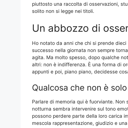
piuttosto una raccolta di osservazioni, s
solito non si legge nei titoli.
Un abbozzo di osser
Ho notato da anni che chi si prende dieci
successo nella giornata non sempre torna a
agita. Ma molto spesso, dopo qualche not
altri: non è indifferenza. È una forma di 
appunti e poi, piano piano, decidesse cos
Qualcosa che non è sol
Parlare di memoria qui è fuorviante. Non s
notturna sembra intervenire sul tono emoti
possono perdere parte della loro carica 
mescola rappresentazione, giudizio e una 