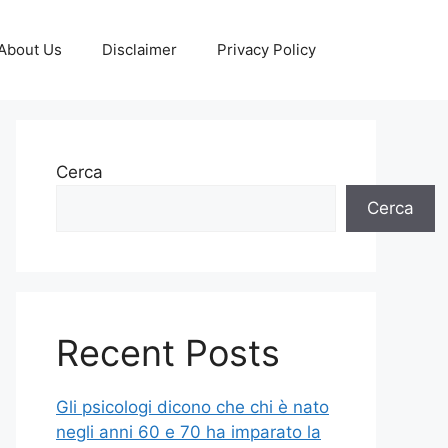
About Us
Disclaimer
Privacy Policy
Cerca
Cerca
Recent Posts
Gli psicologi dicono che chi è nato
negli anni 60 e 70 ha imparato la