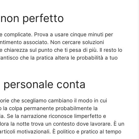
 non perfetto
e complicate. Prova a usare cinque minuti per
entimento associato. Non cercare soluzioni
chiarezza sul punto che ti pesa di più. Il resto lo
antisco che la pratica altera le probabilità a tuo
e personale conta
storie che scegliamo cambiano il modo in cui
ro la colpa permanente probabilmente la
ia. Se la narrazione riconosce limperfetto e
lora la notte trova un contesto dove lavorare. È un
ticoli motivazionali. È politico e pratico al tempo