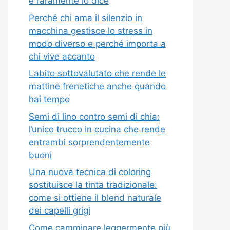
e raramente lo dice
Perché chi ama il silenzio in
macchina gestisce lo stress in
modo diverso e perché importa a
chi vive accanto
Labito sottovalutato che rende le
mattine frenetiche anche quando
hai tempo
Semi di lino contro semi di chia:
l’unico trucco in cucina che rende
entrambi sorprendentemente
buoni
Una nuova tecnica di coloring
sostituisce la tinta tradizionale:
come si ottiene il blend naturale
dei capelli grigi
Come camminare leggermente più