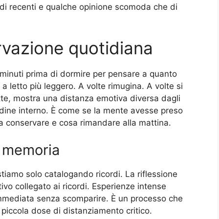
tudi recenti e qualche opinione scomoda che di
vazione quotidiana
 minuti prima di dormire per pensare a quanto
 letto più leggero. A volte rimugina. A volte si
te, mostra una distanza emotiva diversa dagli
ordine interno. È come se la mente avesse preso
a conservare e cosa rimandare alla mattina.
o memoria
tiamo solo catalogando ricordi. La riflessione
vo collegato ai ricordi. Esperienze intense
immediata senza scomparire. È un processo che
piccola dose di distanziamento critico.