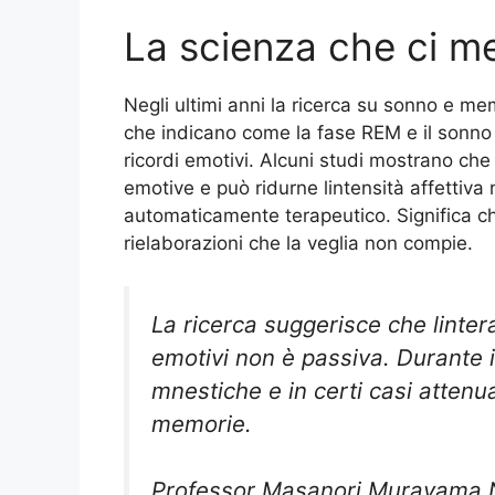
La scienza che ci m
Negli ultimi anni la ricerca su sonno e me
che indicano come la fase REM e il sonno 
ricordi emotivi. Alcuni studi mostrano che
emotive e può ridurne lintensità affettiva
automaticamente terapeutico. Significa c
rielaborazioni che la veglia non compie.
La ricerca suggerisce che lintera
emotivi non è passiva. Durante i
mnestiche e in certi casi attenu
memorie.
Professor Masanori Murayama Ne