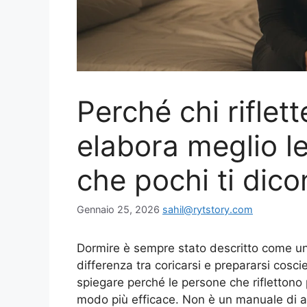
Perché chi riflet
elabora meglio le
che pochi ti dic
Gennaio 25, 2026
sahil@rytstory.com
Dormire è sempre stato descritto come una
differenza tra coricarsi e prepararsi cosc
spiegare perché le persone che riflettono
modo più efficace. Non è un manuale di au