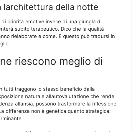
larchitettura della notte
di priorità emotive invece di una giungla di
nterà subito terapeutico. Dico che la qualità
ranno rielaborate e come. E questo può tradursi in
glio.
ne riescono meglio di
tutti traggono lo stesso beneficio dalla
isposizione naturale allautovalutazione che rende
endenza allansia, possono trasformare la riflessione
La differenza non è genetica quanto strategica:
erminante.