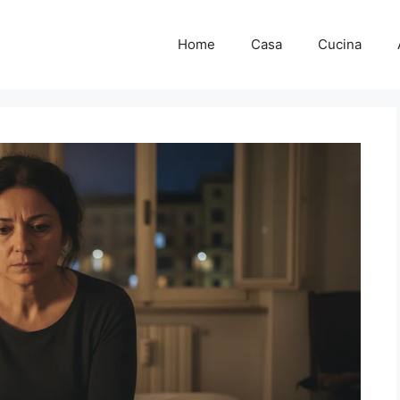
Home
Casa
Cucina