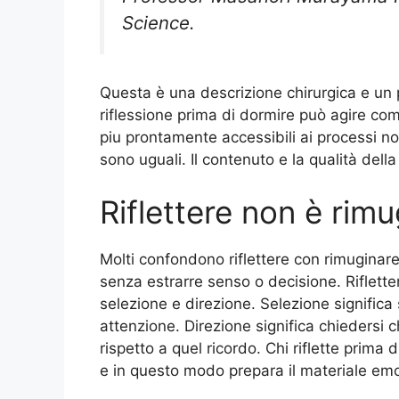
Science.
Questa è una descrizione chirurgica e un 
riflessione prima di dormire può agire co
piu prontamente accessibili ai processi not
sono uguali. Il contenuto e la qualità della
Riflettere non è rimu
Molti confondono riflettere con rimuginare
senza estrarre senso o decisione. Riflett
selezione e direzione. Selezione significa 
attenzione. Direzione significa chiedersi 
rispetto a quel ricordo. Chi riflette prim
e in questo modo prepara il materiale emot