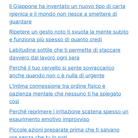
Il Giappone ha inventato un nuovo tipo di carta
igienica e il mondo non riesce a smettere di
guardare
Ripetere un gesto noto ti svuota la mente subito
e funziona più spesso di quanto credi
Labitudine sottile che ti permette di staccare
davvero dal lavoro ogni sera
Perché il tuo cervello si sente sovraccarico
anche quando non c è nulla di urgente
L’intima connessione tra ordine fisico e
pazienza mentale che nessuno ti ha spiegato
così
Perché reprimere l irritazione scatena spesso un
esaurimento emotivo improvviso
Piccole azioni preparate prima che ti salvano
ore senza che tu lo noti