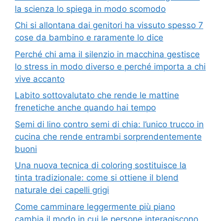
la scienza lo spiega in modo scomodo
Chi si allontana dai genitori ha vissuto spesso 7
cose da bambino e raramente lo dice
Perché chi ama il silenzio in macchina gestisce
lo stress in modo diverso e perché importa a chi
vive accanto
Labito sottovalutato che rende le mattine
frenetiche anche quando hai tempo
Semi di lino contro semi di chia: l’unico trucco in
cucina che rende entrambi sorprendentemente
buoni
Una nuova tecnica di coloring sostituisce la
tinta tradizionale: come si ottiene il blend
naturale dei capelli grigi
Come camminare leggermente più piano
cambia il modo in cui le persone interagiscono