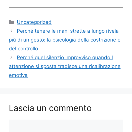
Categorie
Uncategorized
Perché tenere le mani strette a lungo rivela
più di un gesto: la psicologia della costrizione e
del controllo
Perché quel silenzio improvviso quando l
attenzione si sposta tradisce una ricalibrazione
emotiva
Lascia un commento
Commento