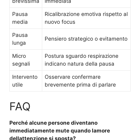
brevissima
immediata
Pausa
Ricalibrazione emotiva rispetto al
media
nuovo focus
Pausa
Pensiero strategico o evitamento
lunga
Micro
Postura sguardo respirazione
segnali
indicano natura della pausa
Intervento
Osservare confermare
utile
brevemente prima di parlare
FAQ
Perché alcune persone diventano
immediatamente mute quando lamore
dellattenzione si sposta?