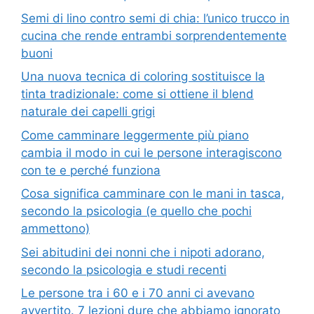
Semi di lino contro semi di chia: l’unico trucco in
cucina che rende entrambi sorprendentemente
buoni
Una nuova tecnica di coloring sostituisce la
tinta tradizionale: come si ottiene il blend
naturale dei capelli grigi
Come camminare leggermente più piano
cambia il modo in cui le persone interagiscono
con te e perché funziona
Cosa significa camminare con le mani in tasca,
secondo la psicologia (e quello che pochi
ammettono)
Sei abitudini dei nonni che i nipoti adorano,
secondo la psicologia e studi recenti
Le persone tra i 60 e i 70 anni ci avevano
avvertito. 7 lezioni dure che abbiamo ignorato