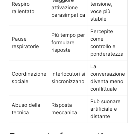
Respiro
tensione,
attivazione
rallentato
voce più
parasimpatica
stabile
Percepite
Più tempo per
Pause
come
formulare
respiratorie
controllo e
risposte
ponderatezza
La
Coordinazione
Interlocutori si
conversazione
sociale
sincronizzano
diventa meno
conflittuale
Può suonare
Abuso della
Risposta
artificiale e
tecnica
meccanica
distante