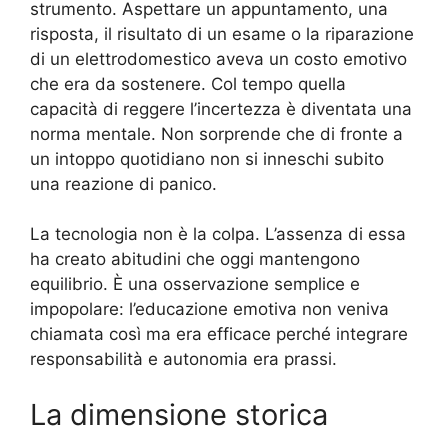
strumento. Aspettare un appuntamento, una
risposta, il risultato di un esame o la riparazione
di un elettrodomestico aveva un costo emotivo
che era da sostenere. Col tempo quella
capacità di reggere l’incertezza è diventata una
norma mentale. Non sorprende che di fronte a
un intoppo quotidiano non si inneschi subito
una reazione di panico.
La tecnologia non è la colpa. L’assenza di essa
ha creato abitudini che oggi mantengono
equilibrio. È una osservazione semplice e
impopolare: l’educazione emotiva non veniva
chiamata così ma era efficace perché integrare
responsabilità e autonomia era prassi.
La dimensione storica