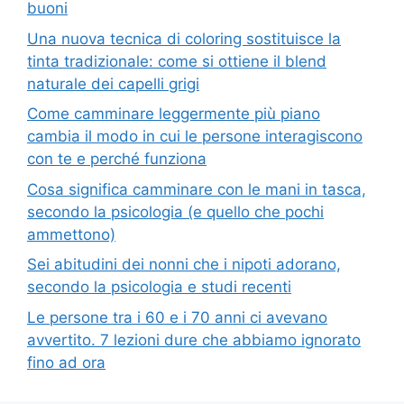
buoni
Una nuova tecnica di coloring sostituisce la
tinta tradizionale: come si ottiene il blend
naturale dei capelli grigi
Come camminare leggermente più piano
cambia il modo in cui le persone interagiscono
con te e perché funziona
Cosa significa camminare con le mani in tasca,
secondo la psicologia (e quello che pochi
ammettono)
Sei abitudini dei nonni che i nipoti adorano,
secondo la psicologia e studi recenti
Le persone tra i 60 e i 70 anni ci avevano
avvertito. 7 lezioni dure che abbiamo ignorato
fino ad ora