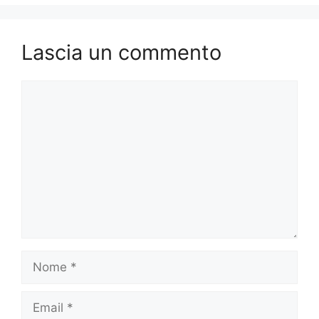
Lascia un commento
Commento
Nome
Email