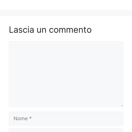
Lascia un commento
Commento
Nome
Email