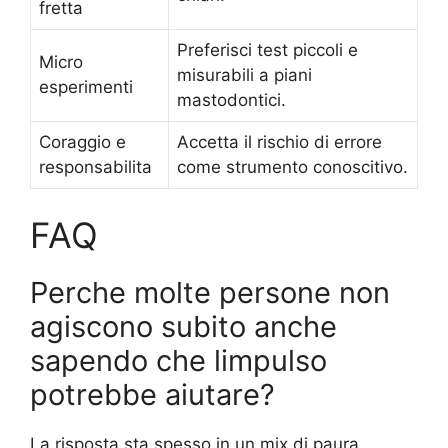
fretta
Preferisci test piccoli e
Micro
misurabili a piani
esperimenti
mastodontici.
Coraggio e
Accetta il rischio di errore
responsabilita
come strumento conoscitivo.
FAQ
Perche molte persone non
agiscono subito anche
sapendo che limpulso
potrebbe aiutare?
La risposta sta spesso in un mix di paura