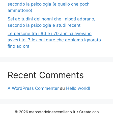
secondo la psicologia (e quello che pochi
ammettono)
Sei abitudini dei nonni che i nipoti adorano,
secondo la psicologia e studi recenti
Le persone tra i 60 e i 70 anni ci avevano
avvertito. 7 lezioni dure che abbiamo ignorato
fino ad ora
Recent Comments
A WordPress Commenter
su
Hello world!
© 2026 mercatodelpescemilano.it
• Creato con