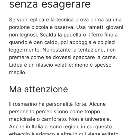
senza esagerare
Se vuoi replicare la tecnica prova prima su una
porzione piccola e osserva. Usa rametti giovani
non legnosi. Scalda la padella o il ferro fino a
quando è ben caldo, poi appoggia e colpisci
leggermente. Nonostante la tentazione, non
premere come se dovessi spaccare la carne.
Lidea è un rilascio volatile: meno è spesso
meglio.
Ma attenzione
Il rosmarino ha personalità forte. Alcune
persone lo percepiscono come troppo
medicinale o camforato. Non è universale.
Anche in Italia ci sono regioni in cui questo
erbeccio è adorato e altre in cui viene evitato.