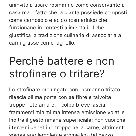
uninvito a usare rosmarino come conservante a
casa ma il fatto che la pianta possiede composti
come carnosolo e acido rosmarinico che
funzionano in contesti alimentari. Il che
giustifica la tradizione culinaria di associarla a
carni grasse come lagnello.
Perché battere e non
strofinare o tritare?
Lo strofinare prolungato con rosmarino tritato
rilascia oli ma porta con sé fibre e talvolta
troppe note amare. Il colpo breve lascia
frammenti minimi ma intensa emissione volatile.
Inoltre il gesto rimane superficiale: non vuoi che
i terpeni penetrino troppo nella carne, altrimenti
sovrastano lambiente aromatico del pezzo.