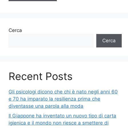
Cerca
Cerca
Recent Posts
Gli psicologi dicono che chi è nato negli anni 60
e 70 ha imparato la resilienza prima che
diventasse una parola alla moda
Il Giappone ha inventato un nuovo tipo di carta
igienica e il mondo non riesce a smettere di