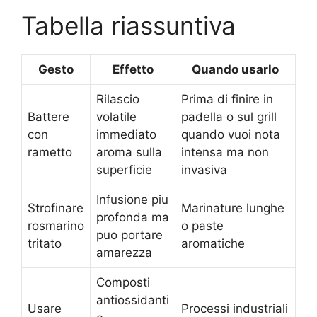
Tabella riassuntiva
Gesto
Effetto
Quando usarlo
Rilascio
Prima di finire in
Battere
volatile
padella o sul grill
con
immediato
quando vuoi nota
rametto
aroma sulla
intensa ma non
superficie
invasiva
Infusione piu
Strofinare
Marinature lunghe
profonda ma
rosmarino
o paste
puo portare
tritato
aromatiche
amarezza
Composti
antiossidanti
Usare
Processi industriali