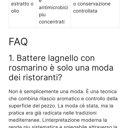
e
estratto o
o conservazione
antimicrobici
olio
controllata
piu
concentrati
FAQ
1. Battere lagnello con
rosmarino è solo una moda
dei ristoranti?
Non è semplicemente una moda. È una tecnica
che combina rilascio aromatico e controllo della
superficie del pezzo. La moda cè stata, ma la
pratica era già radicata nelle tradizioni
mediterranee. Linterpretazione moderna la
rende piu sistematica e spiegabile attraverso la