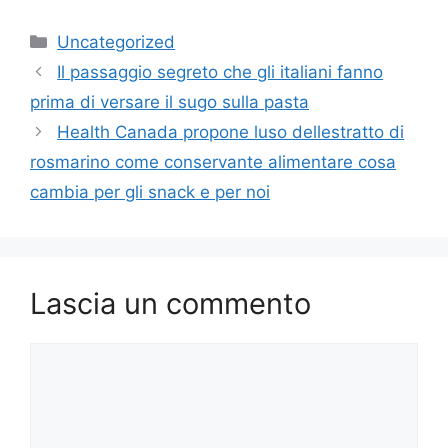
Categorie
Uncategorized
Il passaggio segreto che gli italiani fanno
prima di versare il sugo sulla pasta
Health Canada propone luso dellestratto di
rosmarino come conservante alimentare cosa
cambia per gli snack e per noi
Lascia un commento
Commento