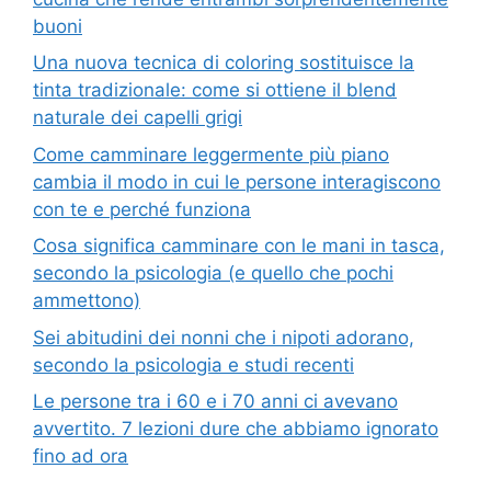
buoni
Una nuova tecnica di coloring sostituisce la
tinta tradizionale: come si ottiene il blend
naturale dei capelli grigi
Come camminare leggermente più piano
cambia il modo in cui le persone interagiscono
con te e perché funziona
Cosa significa camminare con le mani in tasca,
secondo la psicologia (e quello che pochi
ammettono)
Sei abitudini dei nonni che i nipoti adorano,
secondo la psicologia e studi recenti
Le persone tra i 60 e i 70 anni ci avevano
avvertito. 7 lezioni dure che abbiamo ignorato
fino ad ora