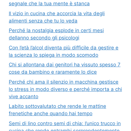
segnale che la tua mente è stanca
Il vizio in cucina che accorcia la vita degli
alimenti senza che tu lo veda
Perché la nostalgia esplode in certi mesi
dellanno secondo gli psicologi
Con l’età l’alcol diventa più difficile da gestire e
la scienza lo spiega in modo scomodo
Chi si allontana dai genitori ha vissuto spesso 7
cose da bambino e raramente lo dice
Perché chi ama il silenzio in macchina gestisce
lo stress in modo diverso e perché importa a chi
vive accanto
Labito sottovalutato che rende le mattine
frenetiche anche quando hai tempo
Semi di lino contro semi di chia: l’unico trucco in
cucina che rende entrambi sorprendentemente