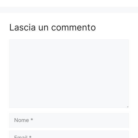
Lascia un commento
Commento
Nome
Email