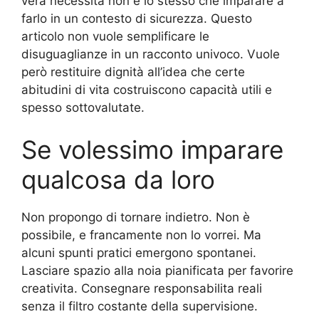
vera necessità non è lo stesso che imparare a
farlo in un contesto di sicurezza. Questo
articolo non vuole semplificare le
disuguaglianze in un racconto univoco. Vuole
però restituire dignità all’idea che certe
abitudini di vita costruiscono capacità utili e
spesso sottovalutate.
Se volessimo imparare
qualcosa da loro
Non propongo di tornare indietro. Non è
possibile, e francamente non lo vorrei. Ma
alcuni spunti pratici emergono spontanei.
Lasciare spazio alla noia pianificata per favorire
creativita. Consegnare responsabilita reali
senza il filtro costante della supervisione.