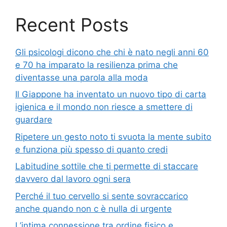
Recent Posts
Gli psicologi dicono che chi è nato negli anni 60
e 70 ha imparato la resilienza prima che
diventasse una parola alla moda
Il Giappone ha inventato un nuovo tipo di carta
igienica e il mondo non riesce a smettere di
guardare
Ripetere un gesto noto ti svuota la mente subito
e funziona più spesso di quanto credi
Labitudine sottile che ti permette di staccare
davvero dal lavoro ogni sera
Perché il tuo cervello si sente sovraccarico
anche quando non c è nulla di urgente
L’intima connessione tra ordine fisico e