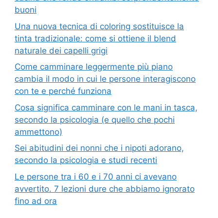
buoni
Una nuova tecnica di coloring sostituisce la
tinta tradizionale: come si ottiene il blend
naturale dei capelli grigi
Come camminare leggermente più piano
cambia il modo in cui le persone interagiscono
con te e perché funziona
Cosa significa camminare con le mani in tasca,
secondo la psicologia (e quello che pochi
ammettono)
Sei abitudini dei nonni che i nipoti adorano,
secondo la psicologia e studi recenti
Le persone tra i 60 e i 70 anni ci avevano
avvertito. 7 lezioni dure che abbiamo ignorato
fino ad ora