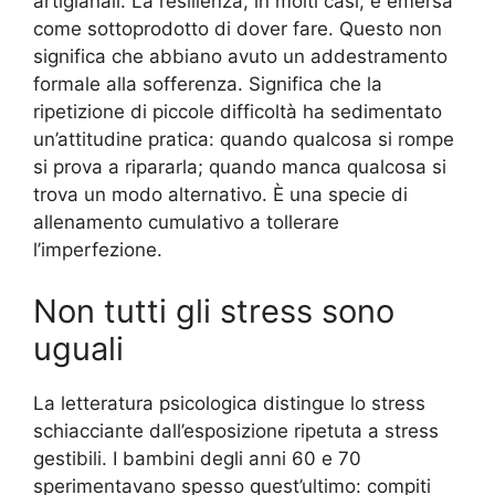
artigianali. La resilienza, in molti casi, è emersa
come sottoprodotto di dover fare. Questo non
significa che abbiano avuto un addestramento
formale alla sofferenza. Significa che la
ripetizione di piccole difficoltà ha sedimentato
un’attitudine pratica: quando qualcosa si rompe
si prova a ripararla; quando manca qualcosa si
trova un modo alternativo. È una specie di
allenamento cumulativo a tollerare
l’imperfezione.
Non tutti gli stress sono
uguali
La letteratura psicologica distingue lo stress
schiacciante dall’esposizione ripetuta a stress
gestibili. I bambini degli anni 60 e 70
sperimentavano spesso quest’ultimo: compiti