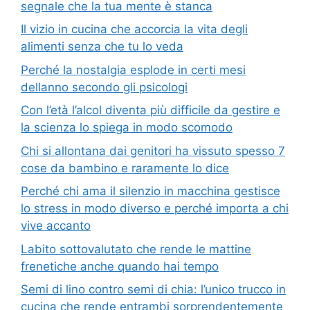
segnale che la tua mente è stanca
Il vizio in cucina che accorcia la vita degli
alimenti senza che tu lo veda
Perché la nostalgia esplode in certi mesi
dellanno secondo gli psicologi
Con l’età l’alcol diventa più difficile da gestire e
la scienza lo spiega in modo scomodo
Chi si allontana dai genitori ha vissuto spesso 7
cose da bambino e raramente lo dice
Perché chi ama il silenzio in macchina gestisce
lo stress in modo diverso e perché importa a chi
vive accanto
Labito sottovalutato che rende le mattine
frenetiche anche quando hai tempo
Semi di lino contro semi di chia: l’unico trucco in
cucina che rende entrambi sorprendentemente