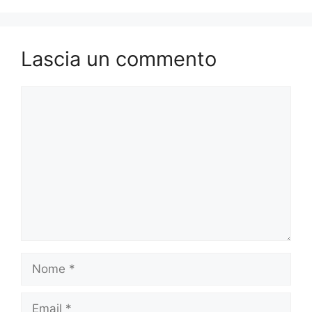
Lascia un commento
Commento
Nome
Email