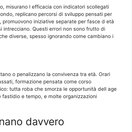
o, misurano l efficacia con indicatori scollegati
ondo, replicano percorsi di sviluppo pensati per
o, promuovono iniziative separate per fasce d età
i intrecciano. Questi errori non sono frutto di
poche diverse, spesso ignorando come cambiano i
litano o penalizzano la convivenza tra età. Orari
i passati, formazione pensata come corso
ico: tutta roba che smorza le opportunità dell age
e fastidio e tempo, e molte organizzazioni
onano davvero