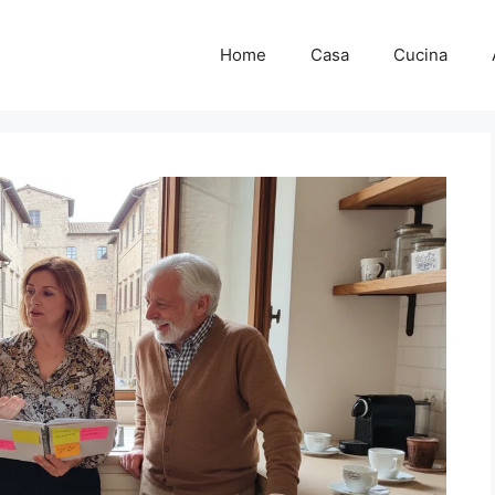
Home
Casa
Cucina