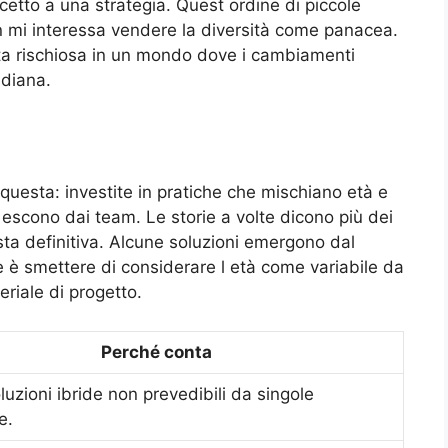
cetto a una strategia. Quest ordine di piccole
n mi interessa vendere la diversità come panacea.
lta rischiosa in un mondo dove i cambiamenti
idiana.
uesta: investite in pratiche che mischiano età e
 escono dai team. Le storie a volte dicono più dei
a definitiva. Alcune soluzioni emergono dal
e è smettere di considerare l età come variabile da
riale di progetto.
Perché conta
uzioni ibride non prevedibili da singole
e.