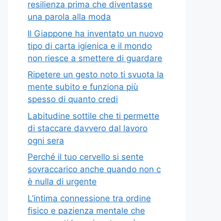
resilienza prima che diventasse
una parola alla moda
Il Giappone ha inventato un nuovo
tipo di carta igienica e il mondo
non riesce a smettere di guardare
Ripetere un gesto noto ti svuota la
mente subito e funziona più
spesso di quanto credi
Labitudine sottile che ti permette
di staccare davvero dal lavoro
ogni sera
Perché il tuo cervello si sente
sovraccarico anche quando non c
è nulla di urgente
L’intima connessione tra ordine
fisico e pazienza mentale che