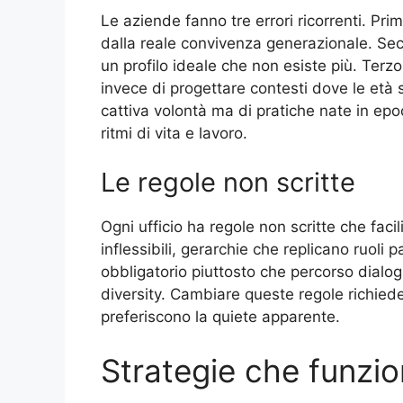
Le aziende fanno tre errori ricorrenti. Prim
dalla reale convivenza generazionale. Sec
un profilo ideale che non esiste più. Terz
invece di progettare contesti dove le età s
cattiva volontà ma di pratiche nate in e
ritmi di vita e lavoro.
Le regole non scritte
Ogni ufficio ha regole non scritte che faci
inflessibili, gerarchie che replicano ruol
obbligatorio piuttosto che percorso dialog
diversity. Cambiare queste regole richied
preferiscono la quiete apparente.
Strategie che funzi