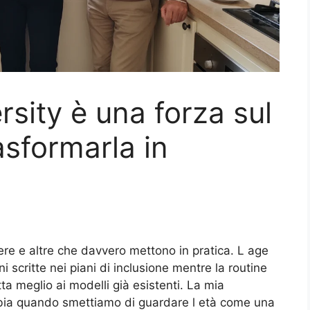
rsity è una forza sul
asformarla in
ere e altre che davvero mettono in pratica. L age
ni scritte nei piani di inclusione mentre la routine
ta meglio ai modelli già esistenti. La mia
bia quando smettiamo di guardare l età come una