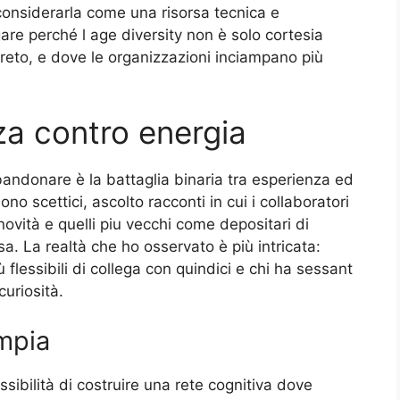
considerarla come una risorsa tecnica e
are perché l age diversity non è solo cortesia
reto, e dove le organizzazioni inciampano più
za contro energia
andonare è la battaglia binaria tra esperienza ed
 scettici, ascolto racconti in cui i collaboratori
novità e quelli piu vecchi come depositari di
. La realtà che ho osservato è più intricata:
flessibili di collega con quindici e chi ha sessant
curiosità.
mpia
ssibilità di costruire una rete cognitiva dove