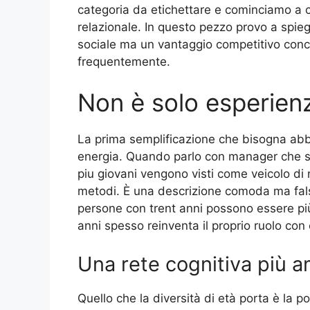
categoria da etichettare e cominciamo a 
relazionale. In questo pezzo provo a spieg
sociale ma un vantaggio competitivo conc
frequentemente.
Non è solo esperien
La prima semplificazione che bisogna abb
energia. Quando parlo con manager che sono
piu giovani vengono visti come veicolo di 
metodi. È una descrizione comoda ma falsa
persone con trent anni possono essere più 
anni spesso reinventa il proprio ruolo con 
Una rete cognitiva più a
Quello che la diversità di età porta è la po