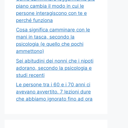
piano cambia il modo in cui le
persone interagiscono con te e
perché funziona
Cosa significa camminare con le
mani in tasca, secondo la
psicologia (e quello che pochi
ammettono)
Sei abitudini dei nonni che i nipoti
adorano, secondo la psicologia e
studi recenti
Le persone tra i 60 e i 70 anni ci
avevano avvertito. 7 lezioni dure
che abbiamo ignorato fino ad ora