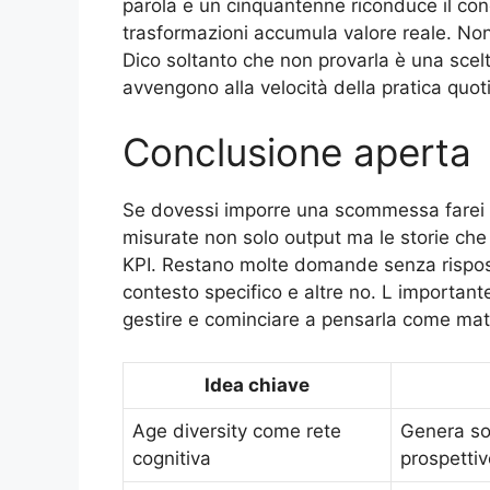
parola e un cinquantenne riconduce il con
trasformazioni accumula valore reale. No
Dico soltanto che non provarla è una sce
avvengono alla velocità della pratica quot
Conclusione aperta
Se dovessi imporre una scommessa farei q
misurate non solo output ma le storie che
KPI. Restano molte domande senza rispost
contesto specifico e altre no. L important
gestire e cominciare a pensarla come mate
Idea chiave
Age diversity come rete
Genera sol
cognitiva
prospettiv