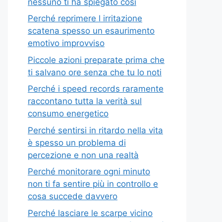
nessuno ti ha spiegato così
Perché reprimere l irritazione
scatena spesso un esaurimento
emotivo improvviso
Piccole azioni preparate prima che
ti salvano ore senza che tu lo noti
Perché i speed records raramente
raccontano tutta la verità sul
consumo energetico
Perché sentirsi in ritardo nella vita
è spesso un problema di
percezione e non una realtà
Perché monitorare ogni minuto
non ti fa sentire più in controllo e
cosa succede davvero
Perché lasciare le scarpe vicino