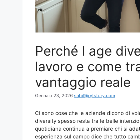
Perché l age dive
lavoro e come tr
vantaggio reale
Gennaio 23, 2026
sahil@rytstory.com
Ci sono cose che le aziende dicono di vol
diversity spesso resta tra le belle intenzio
quotidiana continua a premiare chi si adat
esperienza sul campo dice che tutto cam