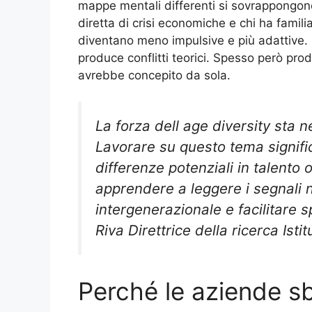
mappe mentali differenti si sovrappongon
diretta di crisi economiche e chi ha familia
diventano meno impulsive e più adattive. 
produce conflitti teorici. Spesso però pro
avrebbe concepito da sola.
La forza dell age diversity sta 
Lavorare su questo tema signifi
differenze potenziali in talento
apprendere a leggere i segnali n
intergenerazionale e facilitare 
Riva Direttrice della ricerca Isti
Perché le aziende s