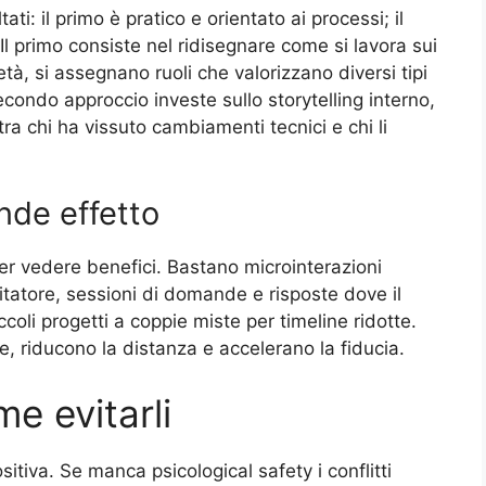
i: il primo è pratico e orientato ai processi; il
l primo consiste nel ridisegnare come si lavora sui
tà, si assegnano ruoli che valorizzano diversi tipi
 secondo approccio investe sullo storytelling interno,
tra chi ha vissuto cambiamenti tecnici e chi li
nde effetto
 vedere benefici. Bastano microinterazioni
ilitatore, sessioni di domande e risposte dove il
ccoli progetti a coppie miste per timeline ridotte.
 riducono la distanza e accelerano la fiducia.
e evitarli
tiva. Se manca psicological safety i conflitti