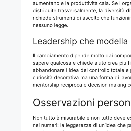
aumentano e la produttività cala. Se l or
distribuite trasversalmente, la diversità di
richiede strumenti di ascolto che funzion
nessuno legge.
Leadership che modella 
Il cambiamento dipende molto dai compor
sapere qualcosa e chiede aiuto crea piu fi
abbandonare l idea del controllo totale e 
curiosità decorativa ma una forma di lavor
mentorship reciproca e decision making c
Osservazioni person
Non tutto è misurabile e non tutto deve es
nei numeri: la leggerezza di un’idea ch