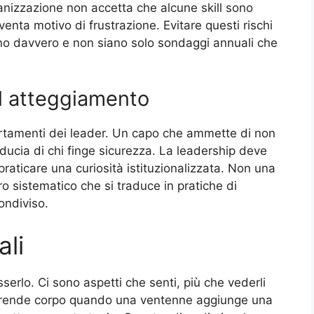
ganizzazione non accetta che alcune skill sono
venta motivo di frustrazione. Evitare questi rischi
ino davvero e non siano solo sondaggi annuali che
l atteggiamento
tamenti dei leader. Un capo che ammette di non
ducia di chi finge sicurezza. La leadership deve
praticare una curiosità istituzionalizzata. Non una
o sistematico che si traduce in pratiche di
ondiviso.
ali
serlo. Ci sono aspetti che senti, più che vederli
e prende corpo quando una ventenne aggiunge una