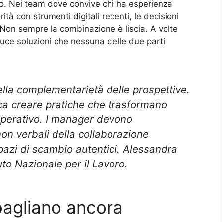
o. Nei team dove convive chi ha esperienza
rità con strumenti digitali recenti, le decisioni
Non sempre la combinazione è liscia. A volte
duce soluzioni che nessuna delle due parti
nella complementarietà delle prospettive.
ca creare pratiche che trasformano
 operativo. I manager devono
on verbali della collaborazione
spazi di scambio autentici. Alessandra
tuto Nazionale per il Lavoro.
bagliano ancora