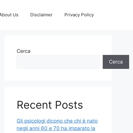
About Us
Disclaimer
Privacy Policy
Cerca
Cerca
Recent Posts
Gli psicologi dicono che chi è nato
negli anni 60 e 70 ha imparato la