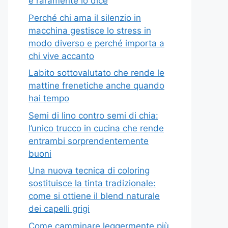
e raramente lo dice
Perché chi ama il silenzio in
macchina gestisce lo stress in
modo diverso e perché importa a
chi vive accanto
Labito sottovalutato che rende le
mattine frenetiche anche quando
hai tempo
Semi di lino contro semi di chia:
l’unico trucco in cucina che rende
entrambi sorprendentemente
buoni
Una nuova tecnica di coloring
sostituisce la tinta tradizionale:
come si ottiene il blend naturale
dei capelli grigi
Come camminare leggermente più