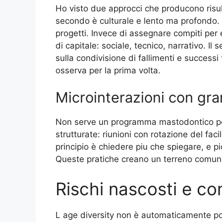
Ho visto due approcci che producono risultat
secondo è culturale e lento ma profondo. I
progetti. Invece di assegnare compiti per e
di capitale: sociale, tecnico, narrativo. Il
sulla condivisione di fallimenti e successi 
osserva per la prima volta.
Microinterazioni con gra
Non serve un programma mastodontico per
strutturate: riunioni con rotazione del fac
principio è chiedere piu che spiegare, e pi
Queste pratiche creano un terreno comune,
Rischi nascosti e com
L age diversity non è automaticamente posi