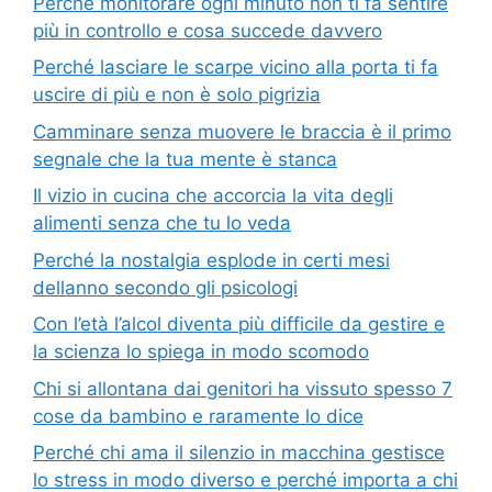
Perché monitorare ogni minuto non ti fa sentire
più in controllo e cosa succede davvero
Perché lasciare le scarpe vicino alla porta ti fa
uscire di più e non è solo pigrizia
Camminare senza muovere le braccia è il primo
segnale che la tua mente è stanca
Il vizio in cucina che accorcia la vita degli
alimenti senza che tu lo veda
Perché la nostalgia esplode in certi mesi
dellanno secondo gli psicologi
Con l’età l’alcol diventa più difficile da gestire e
la scienza lo spiega in modo scomodo
Chi si allontana dai genitori ha vissuto spesso 7
cose da bambino e raramente lo dice
Perché chi ama il silenzio in macchina gestisce
lo stress in modo diverso e perché importa a chi