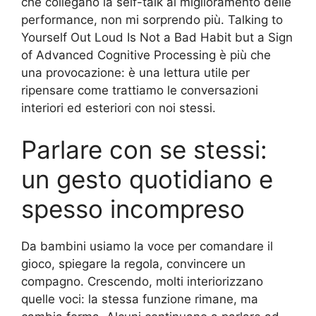
che collegano la self-talk al miglioramento delle
performance, non mi sorprendo più. Talking to
Yourself Out Loud Is Not a Bad Habit but a Sign
of Advanced Cognitive Processing è più che
una provocazione: è una lettura utile per
ripensare come trattiamo le conversazioni
interiori ed esteriori con noi stessi.
Parlare con se stessi:
un gesto quotidiano e
spesso incompreso
Da bambini usiamo la voce per comandare il
gioco, spiegare la regola, convincere un
compagno. Crescendo, molti interiorizzano
quelle voci: la stessa funzione rimane, ma