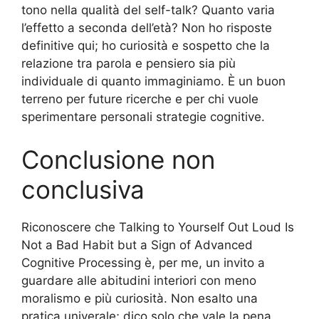
tono nella qualità del self-talk? Quanto varia
l’effetto a seconda dell’età? Non ho risposte
definitive qui; ho curiosità e sospetto che la
relazione tra parola e pensiero sia più
individuale di quanto immaginiamo. È un buon
terreno per future ricerche e per chi vuole
sperimentare personali strategie cognitive.
Conclusione non
conclusiva
Riconoscere che Talking to Yourself Out Loud Is
Not a Bad Habit but a Sign of Advanced
Cognitive Processing è, per me, un invito a
guardare alle abitudini interiori con meno
moralismo e più curiosità. Non esalto una
pratica univerale; dico solo che vale la pena