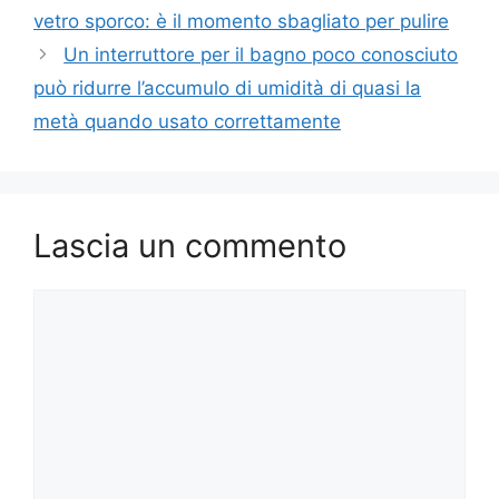
vetro sporco: è il momento sbagliato per pulire
Un interruttore per il bagno poco conosciuto
può ridurre l’accumulo di umidità di quasi la
metà quando usato correttamente
Lascia un commento
Commento