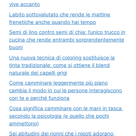
vive accanto
Labito sottovalutato che rende le mattine
frenetiche anche quando hai tempo
Semi di lino contro semi di chia: l’unico trucco in
cucina che rende entrambi sorprendentemente
buoni
Una nuova tecnica di coloring sostituisce la
tinta tradizionale: come si ottiene il blend
naturale dei capelli grigi
Come camminare leggermente più piano
cambia il modo in cui le persone interagiscono
con te e perché funziona
Cosa significa camminare con le mani in tasca,
secondo la psicologia (e quello che pochi
ammettono)
Sei abitudini dei nonni che i nipoti adorano,