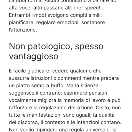
cambia forma. Alcuni continuano a parlare ad
alta voce, altri passano all’inner speech.
Entrambi i modi svolgono compiti simili:
pianificare, regolare emozioni, sostenere
l’attenzione.
Non patologico, spesso
vantaggioso
È facile giudicare: vedere qualcuno che
sussurra istruzioni o commenti mentre prepara
un piatto sembra buffo. Ma la scienza
suggerisce il contrario: esprimere pensieri
vocalmente migliora la memoria di lavoro e può
rafforzare la regolazione dell’azione. Certo, non
tutte le manifestazioni sono uguali; la qualità
del discorso, il contesto e le intenzioni contano.
Non voglio dipingere una regola universale: la