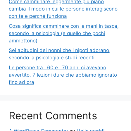
Come camminare leggermente più piano
cambia il modo in cui le persone interagiscono
con te e perché funziona
Cosa significa camminare con le mani in tasca,
secondo la psicologia (e quello che pochi
ammettono)
Sei abitudini dei nonni che i nipoti adorano,
secondo la psicologia e studi recenti
Le persone tra i 60 e i 70 anni ci avevano
avvertito. 7 lezioni dure che abbiamo ignorato
fino ad ora
Recent Comments
A WordPress Commenter
su
Hello world!