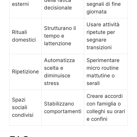
della fatica
esterni
segnali di fine
decisionale
giornata
Usare attività
Strutturano il
Rituali
ripetute per
tempo e
domestici
segnare
lattenzione
transizioni
Automatizza
Sperimentare
scelta e
micro routine
Ripetizione
diminuisce
mattutine o
stress
serali
Creare accordi
Spazi
Stabilizzano
con famiglia o
sociali
comportamenti
colleghi su orari
condivisi
e confini