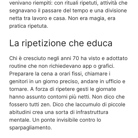
venivano riempiti: con rituali ripetuti, attività che
segnavano il passare del tempo e una divisione
netta tra lavoro e casa. Non era magia, era
pratica ripetuta.
La ripetizione che educa
Chi è cresciuto negli anni 70 ha visto e adottato
routine che non richiedevano app o grafici.
Preparare la cena a orari fissi, chiamare i
genitori in un giorno preciso, andare in ufficio e
tornare. A forza di ripetere gesti le giornate
hanno assunto contorni più netti. Non dico che
fossero tutti zen. Dico che laccumulo di piccole
abitudini crea una sorta di infrastruttura
mentale. Un ponte invisibile contro lo
sparpagliamento.