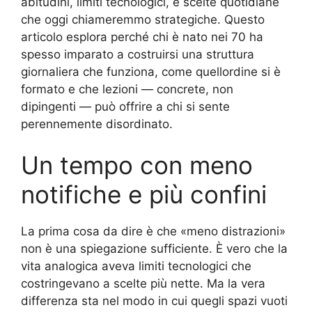
abitudini, limiti tecnologici, e scelte quotidiane
che oggi chiameremmo strategiche. Questo
articolo esplora perché chi è nato nei 70 ha
spesso imparato a costruirsi una struttura
giornaliera che funziona, come quellordine si è
formato e che lezioni — concrete, non
dipingenti — può offrire a chi si sente
perennemente disordinato.
Un tempo con meno
notifiche e più confini
La prima cosa da dire è che «meno distrazioni»
non è una spiegazione sufficiente. È vero che la
vita analogica aveva limiti tecnologici che
costringevano a scelte più nette. Ma la vera
differenza sta nel modo in cui quegli spazi vuoti