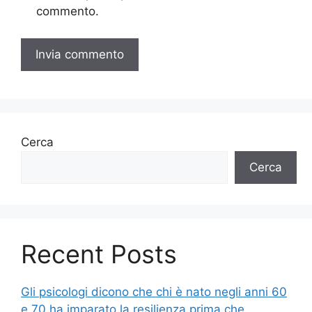
commento.
Cerca
Cerca
Recent Posts
Gli psicologi dicono che chi è nato negli anni 60
e 70 ha imparato la resilienza prima che