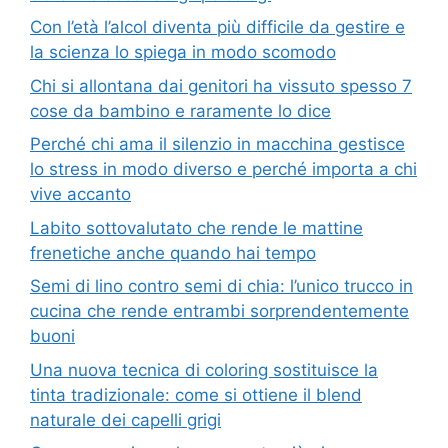
Con l’età l’alcol diventa più difficile da gestire e
la scienza lo spiega in modo scomodo
Chi si allontana dai genitori ha vissuto spesso 7
cose da bambino e raramente lo dice
Perché chi ama il silenzio in macchina gestisce
lo stress in modo diverso e perché importa a chi
vive accanto
Labito sottovalutato che rende le mattine
frenetiche anche quando hai tempo
Semi di lino contro semi di chia: l’unico trucco in
cucina che rende entrambi sorprendentemente
buoni
Una nuova tecnica di coloring sostituisce la
tinta tradizionale: come si ottiene il blend
naturale dei capelli grigi