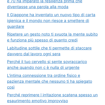
e 70 ha imparato la resilienza prima che
diventasse una parola alla moda
Il Giappone ha inventato un nuovo tipo di carta
igienica e il mondo non riesce a smettere di
guardare
Ripetere un gesto noto ti svuota la mente subito
e funziona più spesso di quanto credi
Labitudine sottile che ti permette di staccare
davvero dal lavoro ogni sera
Perché il tuo cervello si sente sovraccarico
anche quando non c è nulla di urgente
L’intima connessione tra ordine fisico e
pazienza mentale che nessuno ti ha spiegato
così
Perché reprimere l irritazione scatena spesso un
esaurimento emotivo improvviso