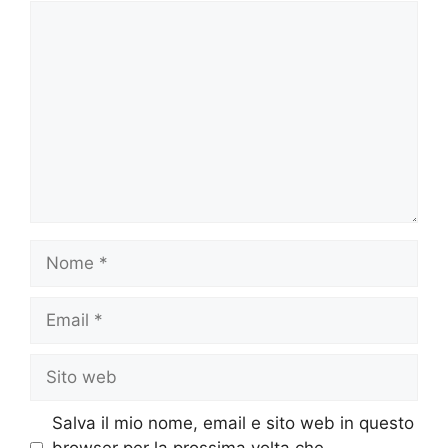
Commento
Nome
Email
Sito
web
Salva il mio nome, email e sito web in questo
browser per la prossima volta che