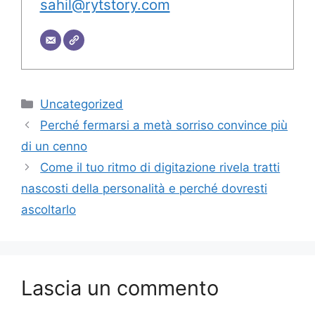
sahil@rytstory.com
Categorie
Uncategorized
Perché fermarsi a metà sorriso convince più
di un cenno
Come il tuo ritmo di digitazione rivela tratti
nascosti della personalità e perché dovresti
ascoltarlo
Lascia un commento