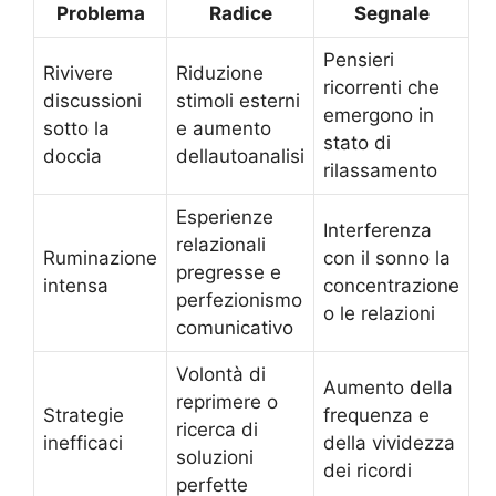
Problema
Radice
Segnale
Pensieri
Rivivere
Riduzione
ricorrenti che
discussioni
stimoli esterni
emergono in
sotto la
e aumento
stato di
doccia
dellautoanalisi
rilassamento
Esperienze
Interferenza
relazionali
Ruminazione
con il sonno la
pregresse e
intensa
concentrazione
perfezionismo
o le relazioni
comunicativo
Volontà di
Aumento della
reprimere o
Strategie
frequenza e
ricerca di
inefficaci
della vividezza
soluzioni
dei ricordi
perfette