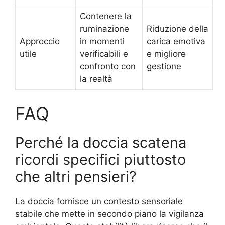
Contenere la
ruminazione
Riduzione della
Approccio
in momenti
carica emotiva
utile
verificabili e
e migliore
confronto con
gestione
la realtà
FAQ
Perché la doccia scatena
ricordi specifici piuttosto
che altri pensieri?
La doccia fornisce un contesto sensoriale
stabile che mette in secondo piano la vigilanza