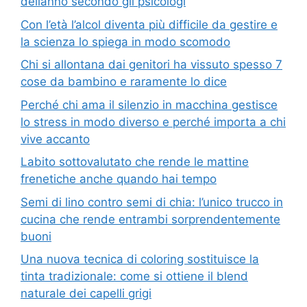
dellanno secondo gli psicologi
Con l’età l’alcol diventa più difficile da gestire e
la scienza lo spiega in modo scomodo
Chi si allontana dai genitori ha vissuto spesso 7
cose da bambino e raramente lo dice
Perché chi ama il silenzio in macchina gestisce
lo stress in modo diverso e perché importa a chi
vive accanto
Labito sottovalutato che rende le mattine
frenetiche anche quando hai tempo
Semi di lino contro semi di chia: l’unico trucco in
cucina che rende entrambi sorprendentemente
buoni
Una nuova tecnica di coloring sostituisce la
tinta tradizionale: come si ottiene il blend
naturale dei capelli grigi