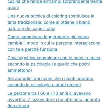
cucina che rende entrambi sorprendentemente
buoni
Una nuova tecnica di coloring sostituisce la
tinta tradizionale: come si ottiene il blend
naturale dei capelli grigi
Come camminare leggermente più piano
cambia il modo in cui le persone interagiscono
con te e perché funziona
Cosa significa camminare con le mani in tasca,
secondo la psicologia (e quello che pochi
ammettono)
Sei abitudini dei nonni che i nipoti adorano,
secondo la psicologia e studi recenti
Le persone tra i 60 e i 70 anni ci avevano
avvertito. 7 lezioni dure che abbiamo ignorato
fino ad ora