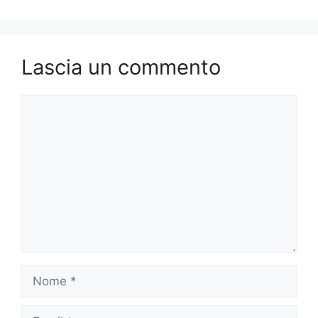
Lascia un commento
Commento
Nome
Email