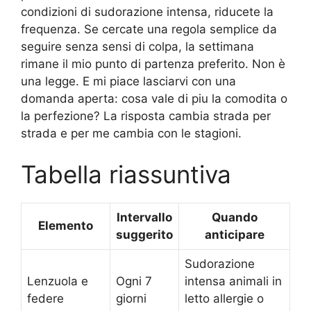
condizioni di sudorazione intensa, riducete la
frequenza. Se cercate una regola semplice da
seguire senza sensi di colpa, la settimana
rimane il mio punto di partenza preferito. Non è
una legge. E mi piace lasciarvi con una
domanda aperta: cosa vale di piu la comodita o
la perfezione? La risposta cambia strada per
strada e per me cambia con le stagioni.
Tabella riassuntiva
Intervallo
Quando
Elemento
suggerito
anticipare
Sudorazione
Lenzuola e
Ogni 7
intensa animali in
federe
giorni
letto allergie o