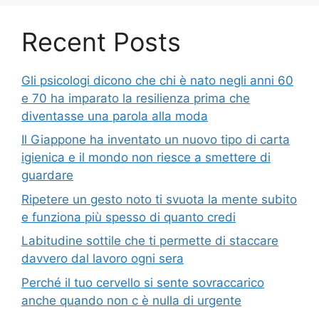
Recent Posts
Gli psicologi dicono che chi è nato negli anni 60
e 70 ha imparato la resilienza prima che
diventasse una parola alla moda
Il Giappone ha inventato un nuovo tipo di carta
igienica e il mondo non riesce a smettere di
guardare
Ripetere un gesto noto ti svuota la mente subito
e funziona più spesso di quanto credi
Labitudine sottile che ti permette di staccare
davvero dal lavoro ogni sera
Perché il tuo cervello si sente sovraccarico
anche quando non c è nulla di urgente