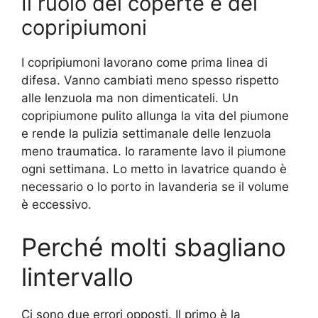
Il ruolo dei coperte e dei
copripiumoni
I copripiumoni lavorano come prima linea di
difesa. Vanno cambiati meno spesso rispetto
alle lenzuola ma non dimenticateli. Un
copripiumone pulito allunga la vita del piumone
e rende la pulizia settimanale delle lenzuola
meno traumatica. Io raramente lavo il piumone
ogni settimana. Lo metto in lavatrice quando è
necessario o lo porto in lavanderia se il volume
è eccessivo.
Perché molti sbagliano
lintervallo
Ci sono due errori opposti. Il primo è la