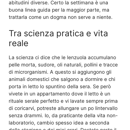
abitudini diverse. Certo la settimana è una
buona linea guida per la maggior parte, ma
trattarla come un dogma non serve a niente.
Tra scienza pratica e vita
reale
La scienza ci dice che le lenzuola accumulano
pelle morta, sudore, oli naturali, pollini e tracce
di microrganismi. A questo si aggiungono gli
animali domestici che salgono a dormire e chi
porta in letto lo spuntino della sera. Se però
vivete in un appartamento dove il letto è un
rituale serale perfetto e vi lavate sempre prima
di coricarvi, potreste allungare un po lintervallo
senza drammi. Io, da praticante della vita non-
laboratorio, cambio spesso idea a seconda
della stagione e dei miei orari. Destate porto il