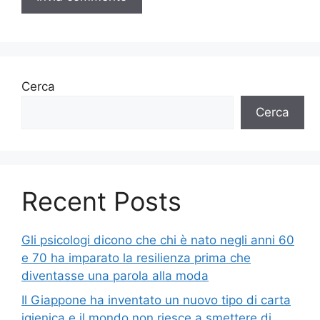
Cerca
Cerca
Recent Posts
Gli psicologi dicono che chi è nato negli anni 60
e 70 ha imparato la resilienza prima che
diventasse una parola alla moda
Il Giappone ha inventato un nuovo tipo di carta
igienica e il mondo non riesce a smettere di