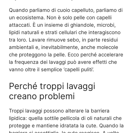
Quando parliamo di cuoio capelluto, parliamo di
un ecosistema. Non è solo pelle con capelli
attaccati. È un insieme di ghiandole, microbi,
lipidi naturali e strati cellulari che interagiscono
tra loro. Lavare rimuove sebo, in parte residui
ambientali e, inevitabilmente, anche molecole
che proteggono la pelle. Ecco perché accelerare
la frequenza dei lavaggi può avere effetti che
vanno oltre il semplice ‘capelli puliti’.
Perché troppi lavaggi
creano problemi
Troppi lavaggi possono alterare la barriera
lipidica: quella sottile pellicola di oli naturali che
protegge e mantiene idratata la cute. Quando la
barriera si assottiglia, la cute reagisce. A volte