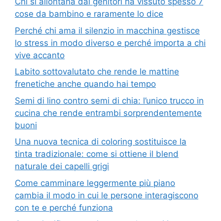
Chi si allontana dai genitori ha vissuto spesso 7
cose da bambino e raramente lo dice
Perché chi ama il silenzio in macchina gestisce
lo stress in modo diverso e perché importa a chi
vive accanto
Labito sottovalutato che rende le mattine
frenetiche anche quando hai tempo
Semi di lino contro semi di chia: l’unico trucco in
cucina che rende entrambi sorprendentemente
buoni
Una nuova tecnica di coloring sostituisce la
tinta tradizionale: come si ottiene il blend
naturale dei capelli grigi
Come camminare leggermente più piano
cambia il modo in cui le persone interagiscono
con te e perché funziona