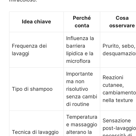
Perché
Cosa
Idea chiave
conta
osservare
Influenza la
Frequenza dei
barriera
Prurito, sebo,
lavaggi
lipidica e la
desquamazio
microflora
Importante
Reazioni
ma non
cutanee,
Tipo di shampoo
risolutivo
cambiamento
senza cambi
nella texture
di routine
Temperatura
Sensazione
e massaggio
post-lavaggio
Tecnica di lavaggio
alterano la
necessità di