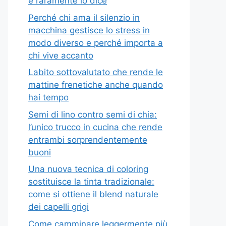
e raramente lo dice
Perché chi ama il silenzio in
macchina gestisce lo stress in
modo diverso e perché importa a
chi vive accanto
Labito sottovalutato che rende le
mattine frenetiche anche quando
hai tempo
Semi di lino contro semi di chia:
l’unico trucco in cucina che rende
entrambi sorprendentemente
buoni
Una nuova tecnica di coloring
sostituisce la tinta tradizionale:
come si ottiene il blend naturale
dei capelli grigi
Come camminare leggermente più