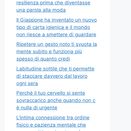
resilienza prima che diventasse
una parola alla moda
Il Giappone ha inventato un nuovo
tipo di carta igienica e il mondo
non riesce a smettere di guardare
Ripetere un gesto noto ti svuota la
mente subito e funziona più
spesso di quanto credi
Labitudine sottile che ti permette
di staccare davvero dal lavoro
ogni sera
Perché il tuo cervello si sente
sovraccarico anche quando non c
è nulla di urgente
L’intima connessione tra ordine
fisico e pazienza mentale che