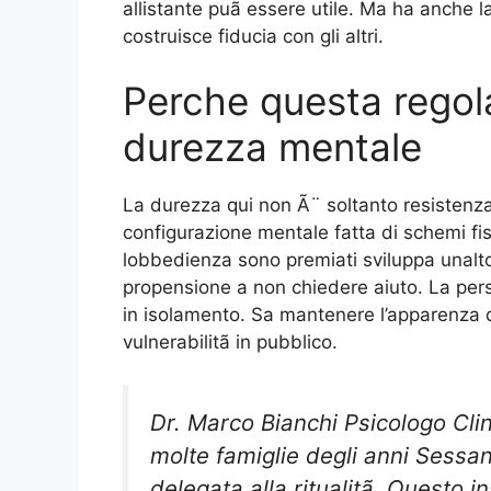
allistante puã essere utile. Ma ha anche l
costruisce fiducia con gli altri.
Perche questa regol
durezza mentale
La durezza qui non Ã¨ soltanto resistenza 
configurazione mentale fatta di schemi fiss
lobbedienza sono premiati sviluppa unalt
propensione a non chiedere aiuto. La per
in isolamento. Sa mantenere l’apparenza d
vulnerabilitã in pubblico.
Dr. Marco Bianchi Psicologo Clini
molte famiglie degli anni Sessan
delegata alla ritualitã. Questo