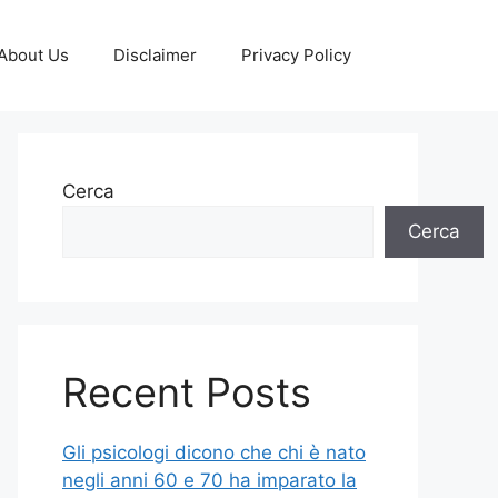
About Us
Disclaimer
Privacy Policy
Cerca
Cerca
Recent Posts
Gli psicologi dicono che chi è nato
negli anni 60 e 70 ha imparato la