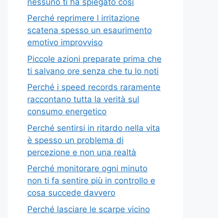
nessuno ti ha spiegato così
Perché reprimere l irritazione
scatena spesso un esaurimento
emotivo improvviso
Piccole azioni preparate prima che
ti salvano ore senza che tu lo noti
Perché i speed records raramente
raccontano tutta la verità sul
consumo energetico
Perché sentirsi in ritardo nella vita
è spesso un problema di
percezione e non una realtà
Perché monitorare ogni minuto
non ti fa sentire più in controllo e
cosa succede davvero
Perché lasciare le scarpe vicino