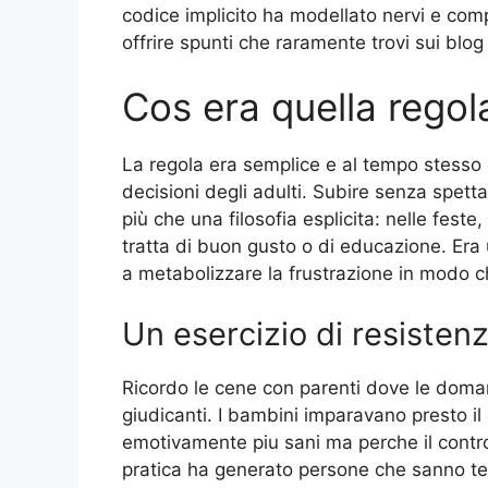
codice implicito ha modellato nervi e comp
offrire spunti che raramente trovi sui blo
Cos era quella rego
La regola era semplice e al tempo stesso 
decisioni degli adulti. Subire senza spett
più che una filosofia esplicita: nelle feste,
tratta di buon gusto o di educazione. Era
a metabolizzare la frustrazione in modo ch
Un esercizio di resisten
Ricordo le cene con parenti dove le doma
giudicanti. I bambini imparavano presto i
emotivamente piu sani ma perche il control
pratica ha generato persone che sanno ten