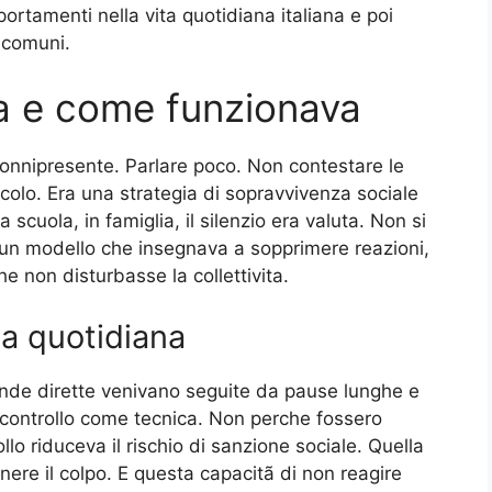
ortamenti nella vita quotidiana italiana e poi
g comuni.
la e come funzionava
onnipresente. Parlare poco. Non contestare le
acolo. Era una strategia di sopravvivenza sociale
 a scuola, in famiglia, il silenzio era valuta. Non si
 un modello che insegnava a sopprimere reazioni,
e non disturbasse la collettivita.
za quotidiana
nde dirette venivano seguite da pause lunghe e
l controllo come tecnica. Non perche fossero
lo riduceva il rischio di sanzione sociale. Quella
ere il colpo. E questa capacitã di non reagire