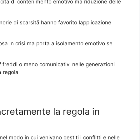
citã di contenimento emotivo ma riduzione delle
rie di scarsitã hanno favorito lapplicazione
sa in crisi ma porta a isolamento emotivo se
Ã¹ freddi o meno comunicativi nelle generazioni
a regola
cretamente la regola in
el modo in cui venivano gestiti i conflitti e nelle