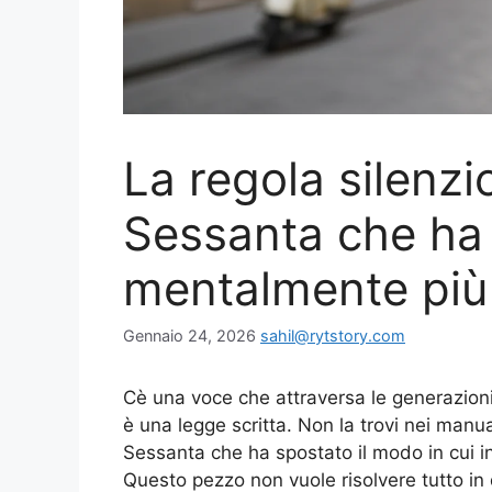
La regola silenzi
Sessanta che ha 
mentalmente più
Gennaio 24, 2026
sahil@rytstory.com
Cè una voce che attraversa le generazioni 
è una legge scritta. Non la trovi nei manual
Sessanta che ha spostato il modo in cui i
Questo pezzo non vuole risolvere tutto in