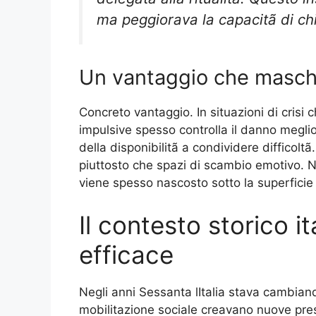
ma peggiorava la capacitã di ch
Un vantaggio che masc
Concreto vantaggio. In situazioni di crisi 
impulsive spesso controlla il danno megli
della disponibilitã a condividere difficoltã
piuttosto che spazi di scambio emotivo. No
viene spesso nascosto sotto la superficie 
Il contesto storico i
efficace
Negli anni Sessanta lItalia stava cambia
mobilitazione sociale creavano nuove pres