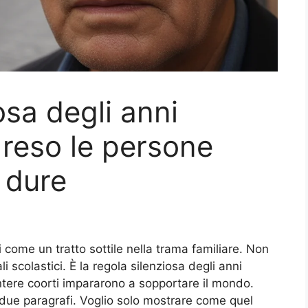
osa degli anni
reso le persone
 dure
come un tratto sottile nella trama familiare. Non
i scolastici. È la regola silenziosa degli anni
ntere coorti impararono a sopportare il mondo.
 due paragrafi. Voglio solo mostrare come quel