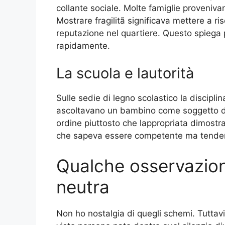
collante sociale. Molte famiglie proveniva
Mostrare fragilitã significava mettere a risc
reputazione nel quartiere. Questo spiega
rapidamente.
La scuola e lautorità
Sulle sedie di legno scolastico la discipli
ascoltavano un bambino come soggetto di 
ordine piuttosto che lappropriata dimostra
che sapeva essere competente ma tendenz
Qualche osservazion
neutra
Non ho nostalgia di quegli schemi. Tuttav