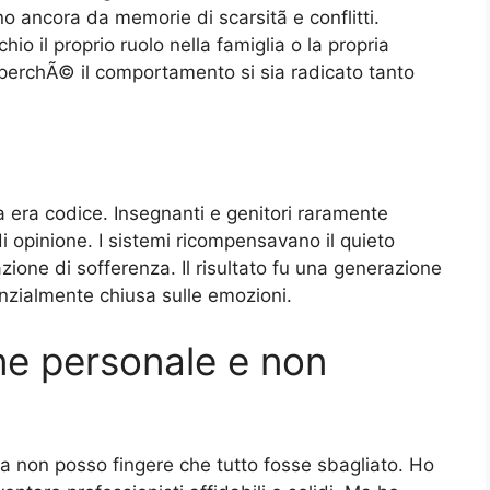
no ancora da memorie di scarsitã e conflitti.
hio il proprio ruolo nella famiglia o la propria
 perchÃ© il comportamento si sia radicato tanto
na era codice. Insegnanti e genitori raramente
opinione. I sistemi ricompensavano il quieto
zione di sofferenza. Il risultato fu una generazione
ialmente chiusa sulle emozioni.
e personale e non
ia non posso fingere che tutto fosse sbagliato. Ho