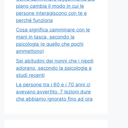
piano cambia il modo in cui le
persone interagiscono con te e
perché funziona
Cosa significa camminare con le
mani in tasca, secondo la
psicologia (e quello che pochi
ammettono)
Sei abitudini dei nonni che i nipoti
adorano, secondo la psicologia e
studi recenti
Le persone tra i 60 e i 70 anni ci
avevano avvertito. 7 lezioni dure
che abbiamo ignorato fino ad ora