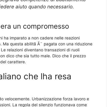
iedere aiuto quando necessario.
hera un compromesso
chi ha imparato a non cadere nelle reazioni
o. Ma questa abilitã Ã¨ pagata con una riduzione
. Le relazioni diventano transazioni di ruoli
n dico che sia tutto male. Dico che il prezzo
del carattere.
taliano che lha resa
ndo velocemente. Urbanizzazione forza lavoro e
sioni. La regola del silenzio funzionava come