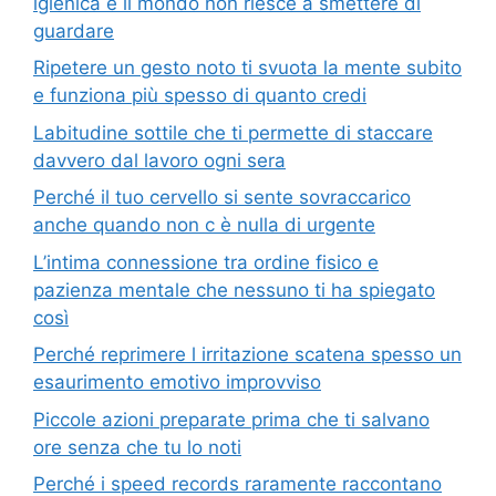
igienica e il mondo non riesce a smettere di
guardare
Ripetere un gesto noto ti svuota la mente subito
e funziona più spesso di quanto credi
Labitudine sottile che ti permette di staccare
davvero dal lavoro ogni sera
Perché il tuo cervello si sente sovraccarico
anche quando non c è nulla di urgente
L’intima connessione tra ordine fisico e
pazienza mentale che nessuno ti ha spiegato
così
Perché reprimere l irritazione scatena spesso un
esaurimento emotivo improvviso
Piccole azioni preparate prima che ti salvano
ore senza che tu lo noti
Perché i speed records raramente raccontano