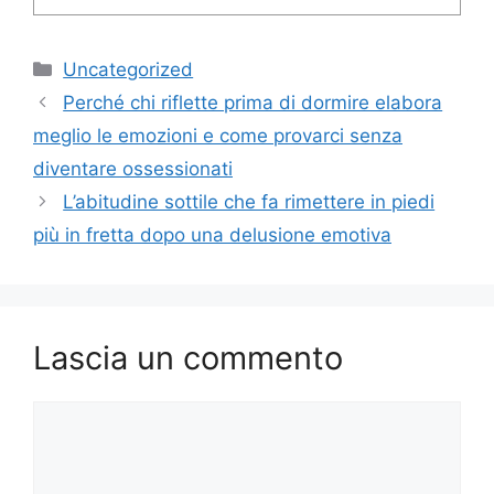
Categorie
Uncategorized
Perché chi riflette prima di dormire elabora
meglio le emozioni e come provarci senza
diventare ossessionati
L’abitudine sottile che fa rimettere in piedi
più in fretta dopo una delusione emotiva
Lascia un commento
Commento