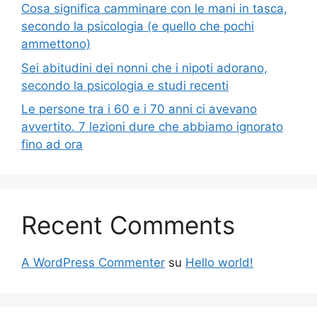
Cosa significa camminare con le mani in tasca,
secondo la psicologia (e quello che pochi
ammettono)
Sei abitudini dei nonni che i nipoti adorano,
secondo la psicologia e studi recenti
Le persone tra i 60 e i 70 anni ci avevano
avvertito. 7 lezioni dure che abbiamo ignorato
fino ad ora
Recent Comments
A WordPress Commenter
su
Hello world!