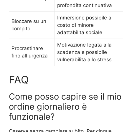
profondita continuativa
Immersione possibile a
Bloccare su un
costo di minore
compito
adattabilita sociale
Motivazione legata alla
Procrastinare
scadenza e possibile
fino all urgenza
vulnerabilita allo stress
FAQ
Come posso capire se il mio
ordine giornaliero è
funzionale?
Osserva senza cambiare subito. Per cinque