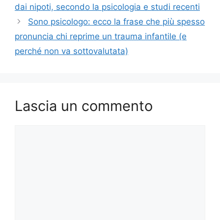
dai nipoti, secondo la psicologia e studi recenti
Sono psicologo: ecco la frase che più spesso
pronuncia chi reprime un trauma infantile (e
perché non va sottovalutata)
Lascia un commento
Commento