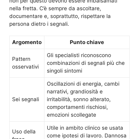
non per questo devono essere imbalsamati
nella fretta. C’è sempre da ascoltare,
documentare e, soprattutto, rispettare la
persona dietro i segnali.
Argomento
Punto chiave
Gli specialisti riconoscono
Pattern
combinazioni di segnali più che
osservativi
singoli sintomi
Oscillazioni di energia, cambi
narrativi, grandiosità e
Sei segnali
irritabilità, sonno alterato,
comportamenti rischiosi,
emozioni scollegate
Utile in ambito clinico se usata
Uso della
come ipotesi di lavoro. Dannosa