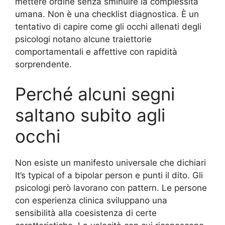
mettere ordine senza sminuire la complessità
umana. Non è una checklist diagnostica. È un
tentativo di capire come gli occhi allenati degli
psicologi notano alcune traiettorie
comportamentali e affettive con rapidità
sorprendente.
Perché alcuni segni
saltano subito agli
occhi
Non esiste un manifesto universale che dichiari
It’s typical of a bipolar person e punti il dito. Gli
psicologi però lavorano con pattern. Le persone
con esperienza clinica sviluppano una
sensibilità alla coesistenza di certe