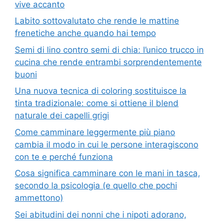
vive accanto
Labito sottovalutato che rende le mattine
frenetiche anche quando hai tempo
Semi di lino contro semi di chia: l’unico trucco in
cucina che rende entrambi sorprendentemente
buoni
Una nuova tecnica di coloring sostituisce la
tinta tradizionale: come si ottiene il blend
naturale dei capelli grigi
Come camminare leggermente più piano
cambia il modo in cui le persone interagiscono
con te e perché funziona
Cosa significa camminare con le mani in tasca,
secondo la psicologia (e quello che pochi
ammettono)
Sei abitudini dei nonni che i nipoti adorano,