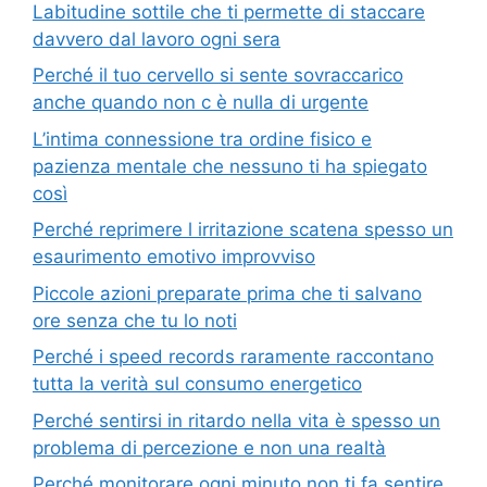
Labitudine sottile che ti permette di staccare
davvero dal lavoro ogni sera
Perché il tuo cervello si sente sovraccarico
anche quando non c è nulla di urgente
L’intima connessione tra ordine fisico e
pazienza mentale che nessuno ti ha spiegato
così
Perché reprimere l irritazione scatena spesso un
esaurimento emotivo improvviso
Piccole azioni preparate prima che ti salvano
ore senza che tu lo noti
Perché i speed records raramente raccontano
tutta la verità sul consumo energetico
Perché sentirsi in ritardo nella vita è spesso un
problema di percezione e non una realtà
Perché monitorare ogni minuto non ti fa sentire