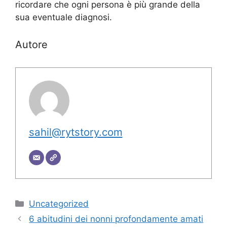
ricordare che ogni persona è più grande della
sua eventuale diagnosi.
Autore
sahil@rytstory.com
Categorie
Uncategorized
6 abitudini dei nonni profondamente amati