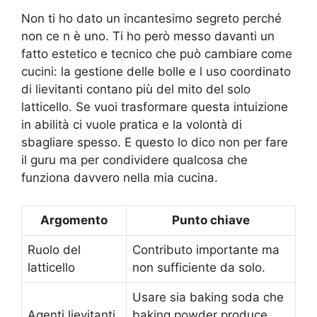
Non ti ho dato un incantesimo segreto perché
non ce n è uno. Ti ho però messo davanti un
fatto estetico e tecnico che può cambiare come
cucini: la gestione delle bolle e l uso coordinato
di lievitanti contano più del mito del solo
latticello. Se vuoi trasformare questa intuizione
in abilità ci vuole pratica e la volontà di
sbagliare spesso. E questo lo dico non per fare
il guru ma per condividere qualcosa che
funziona davvero nella mia cucina.
Argomento
Punto chiave
Ruolo del
Contributo importante ma
latticello
non sufficiente da solo.
Usare sia baking soda che
Agenti lievitanti
baking powder produce