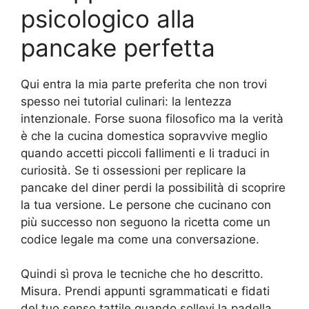
psicologico alla
pancake perfetta
Qui entra la mia parte preferita che non trovi
spesso nei tutorial culinari: la lentezza
intenzionale. Forse suona filosofico ma la verità
è che la cucina domestica sopravvive meglio
quando accetti piccoli fallimenti e li traduci in
curiosità. Se ti ossessioni per replicare la
pancake del diner perdi la possibilità di scoprire
la tua versione. Le persone che cucinano con
più successo non seguono la ricetta come un
codice legale ma come una conversazione.
Quindi sì prova le tecniche che ho descritto.
Misura. Prendi appunti sgrammaticati e fidati
del tuo senso tattile quando sollevi la padella.