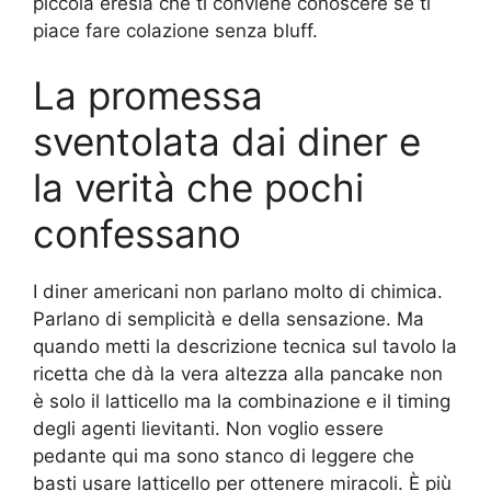
piccola eresia che ti conviene conoscere se ti
piace fare colazione senza bluff.
La promessa
sventolata dai diner e
la verità che pochi
confessano
I diner americani non parlano molto di chimica.
Parlano di semplicità e della sensazione. Ma
quando metti la descrizione tecnica sul tavolo la
ricetta che dà la vera altezza alla pancake non
è solo il latticello ma la combinazione e il timing
degli agenti lievitanti. Non voglio essere
pedante qui ma sono stanco di leggere che
basti usare latticello per ottenere miracoli. È più