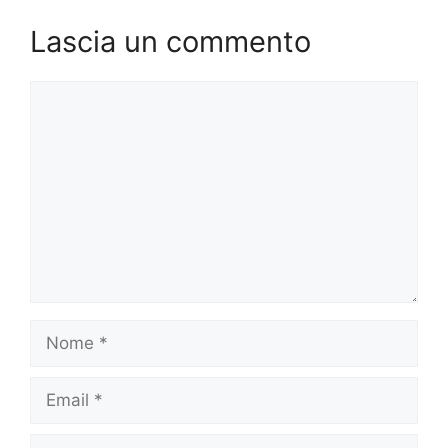
Lascia un commento
Commento
Nome
Email
Sito