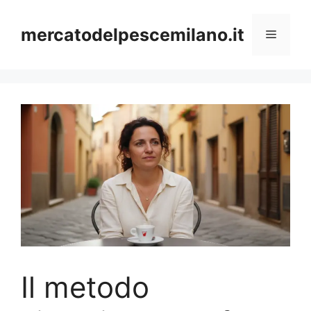
Vai
al
mercatodelpescemilano.it
Menu
contenuto
Il metodo