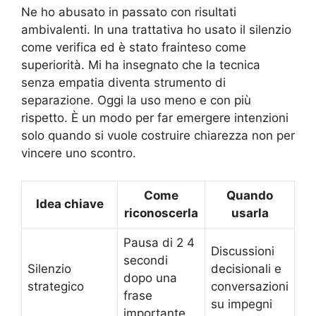
Ne ho abusato in passato con risultati
ambivalenti. In una trattativa ho usato il silenzio
come verifica ed è stato frainteso come
superiorità. Mi ha insegnato che la tecnica
senza empatia diventa strumento di
separazione. Oggi la uso meno e con più
rispetto. È un modo per far emergere intenzioni
solo quando si vuole costruire chiarezza non per
vincere uno scontro.
Come
Quando
Idea chiave
riconoscerla
usarla
Pausa di 2 4
Discussioni
secondi
Silenzio
decisionali e
dopo una
strategico
conversazioni
frase
su impegni
importante