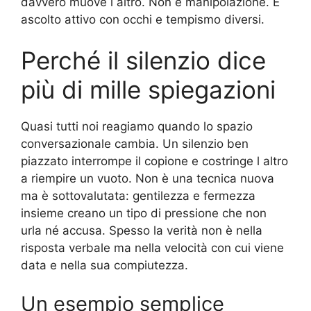
davvero muove l altro. Non è manipolazione. È
ascolto attivo con occhi e tempismo diversi.
Perché il silenzio dice
più di mille spiegazioni
Quasi tutti noi reagiamo quando lo spazio
conversazionale cambia. Un silenzio ben
piazzato interrompe il copione e costringe l altro
a riempire un vuoto. Non è una tecnica nuova
ma è sottovalutata: gentilezza e fermezza
insieme creano un tipo di pressione che non
urla né accusa. Spesso la verità non è nella
risposta verbale ma nella velocità con cui viene
data e nella sua compiutezza.
Un esempio semplice