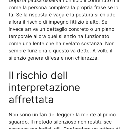
Dopo la pausa osserva non solo il contenuto ma
come la persona completa la propria frase se lo
fa. Se la risposta è vaga e la postura si chiude
allora il rischio di impegno fittizio è alto. Se
invece arriva un dettaglio concreto o un piano
temporale allora quel silenzio ha funzionato
come una lente che ha rivelato sostanza. Non
sempre funziona e questo va detto. A volte il
silenzio genera difesa e non chiarezza.
Il rischio dell
interpretazione
affrettata
Non sono un fan del leggere la mente al primo
sguardo. Il metodo silenzioso non restituisce
certezze ma indizi utili. Confondere un attimo di