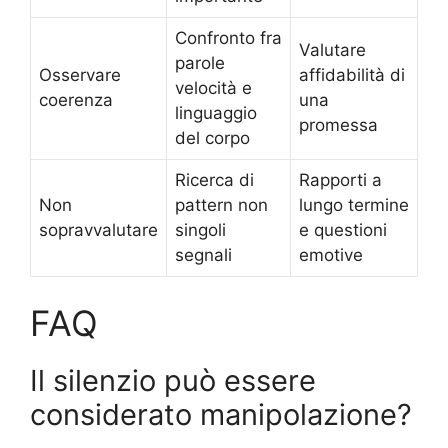
Confronto fra
Valutare
parole
Osservare
affidabilità di
velocità e
coerenza
una
linguaggio
promessa
del corpo
Ricerca di
Rapporti a
Non
pattern non
lungo termine
sopravvalutare
singoli
e questioni
segnali
emotive
FAQ
Il silenzio può essere
considerato manipolazione?