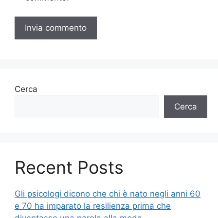
Cerca
Cerca
Recent Posts
Gli psicologi dicono che chi è nato negli anni 60
e 70 ha imparato la resilienza prima che
diventasse una parola alla moda