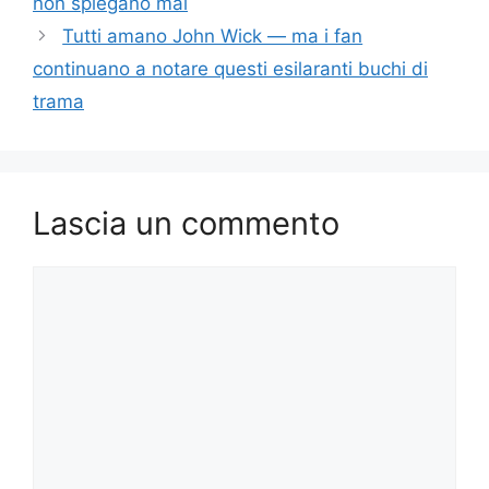
non spiegano mai
Tutti amano John Wick — ma i fan
continuano a notare questi esilaranti buchi di
trama
Lascia un commento
Commento