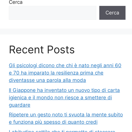
Cerca
Cerca
Recent Posts
Gli psicologi dicono che chi è nato negli anni 60
e 70 ha imparato la resilienza prima che
diventasse una parola alla moda
Il Giappone ha inventato un nuovo tipo di carta
igienica e il mondo non riesce a smettere di
guardare
Ripetere un gesto noto ti svuota la mente subito
e funziona più spesso di quanto credi
Labitudine sottile che ti permette di staccare