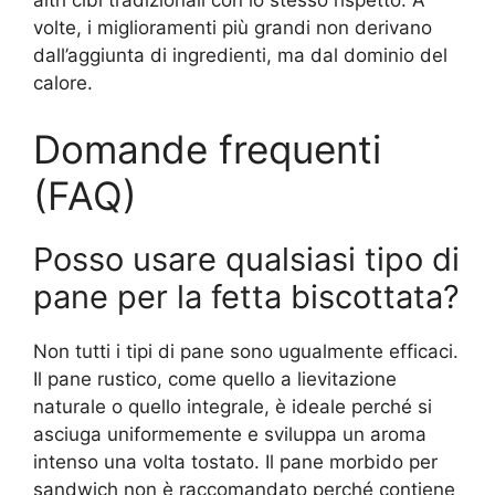
altri cibi tradizionali con lo stesso rispetto. A
volte, i miglioramenti più grandi non derivano
dall’aggiunta di ingredienti, ma dal dominio del
calore.
Domande frequenti
(FAQ)
Posso usare qualsiasi tipo di
pane per la fetta biscottata?
Non tutti i tipi di pane sono ugualmente efficaci.
Il pane rustico, come quello a lievitazione
naturale o quello integrale, è ideale perché si
asciuga uniformemente e sviluppa un aroma
intenso una volta tostato. Il pane morbido per
sandwich non è raccomandato perché contiene