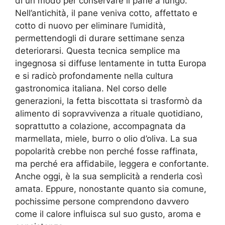
di un modo per conservare il pane a lungo.
Nell’antichità, il pane veniva cotto, affettato e
cotto di nuovo per eliminare l’umidità,
permettendogli di durare settimane senza
deteriorarsi. Questa tecnica semplice ma
ingegnosa si diffuse lentamente in tutta Europa
e si radicò profondamente nella cultura
gastronomica italiana. Nel corso delle
generazioni, la fetta biscottata si trasformò da
alimento di sopravvivenza a rituale quotidiano,
soprattutto a colazione, accompagnata da
marmellata, miele, burro o olio d’oliva. La sua
popolarità crebbe non perché fosse raffinata,
ma perché era affidabile, leggera e confortante.
Anche oggi, è la sua semplicità a renderla così
amata. Eppure, nonostante quanto sia comune,
pochissime persone comprendono davvero
come il calore influisca sul suo gusto, aroma e