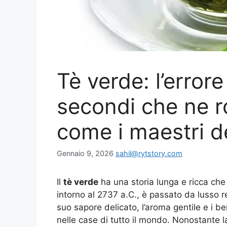
Tè verde: l’errore
secondi che ne ro
come i maestri de
Gennaio 9, 2026
sahil@rytstory.com
Il
tè verde
ha una storia lunga e ricca che r
intorno al 2737 a.C., è passato da lusso r
suo sapore delicato, l’aroma gentile e i b
nelle case di tutto il mondo. Nonostante