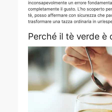
inconsapevolmente un errore fondamental
completamente il gusto. L’ho scoperto pe
tè, posso affermare con sicurezza che pad
trasformare una tazza ordinaria in un’esp
Perché il tè verde è