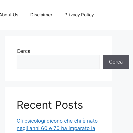
About Us
Disclaimer
Privacy Policy
Cerca
Cerca
Recent Posts
Gli psicologi dicono che chi è nato
negli anni 60 e 70 ha imparato la