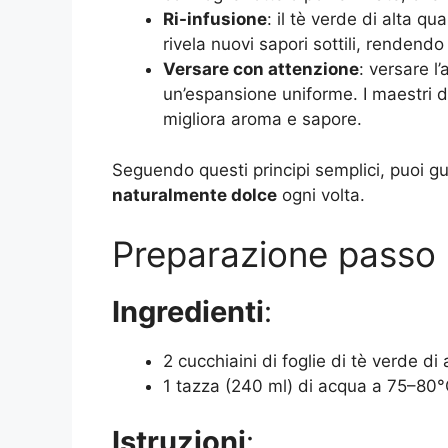
Ri-infusione
: il tè verde di alta qu
rivela nuovi sapori sottili, rendend
Versare con attenzione
: versare l
un’espansione uniforme. I maestri d
migliora aroma e sapore.
Seguendo questi principi semplici, puoi g
naturalmente dolce
ogni volta.
Preparazione passo
Ingredienti
:
2 cucchiaini di foglie di tè verde di 
1 tazza (240 ml) di acqua a 75–80
Istruzioni
: