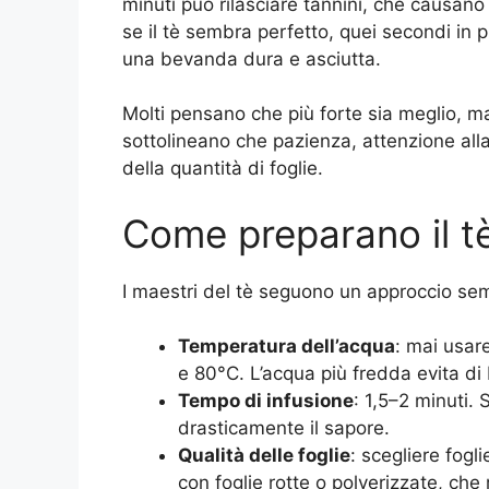
minuti può rilasciare tannini, che causan
se il tè sembra perfetto, quei secondi in 
una bevanda dura e asciutta.
Molti pensano che più forte sia meglio, ma
sottolineano che pazienza, attenzione all
della quantità di foglie.
Come preparano il tè
I maestri del tè seguono un approccio sem
Temperatura dell’acqua
: mai usar
e 80°C. L’acqua più fredda evita di 
Tempo di infusione
: 1,5–2 minuti.
drasticamente il sapore.
Qualità delle foglie
: scegliere fogli
con foglie rotte o polverizzate, che