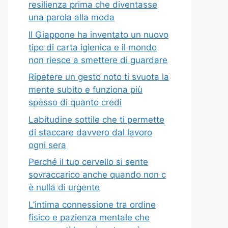
resilienza prima che diventasse
una parola alla moda
Il Giappone ha inventato un nuovo
tipo di carta igienica e il mondo
non riesce a smettere di guardare
Ripetere un gesto noto ti svuota la
mente subito e funziona più
spesso di quanto credi
Labitudine sottile che ti permette
di staccare davvero dal lavoro
ogni sera
Perché il tuo cervello si sente
sovraccarico anche quando non c
è nulla di urgente
L’intima connessione tra ordine
fisico e pazienza mentale che