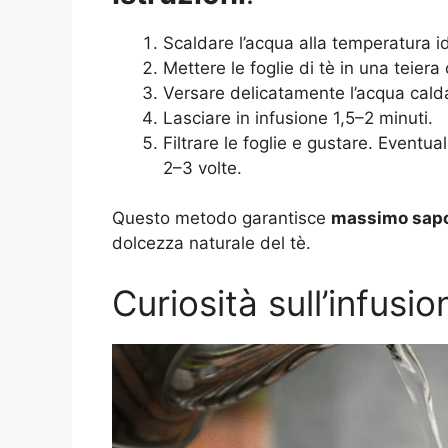
Scaldare l’acqua alla temperatura id
Mettere le foglie di tè in una teiera
Versare delicatamente l’acqua calda 
Lasciare in infusione 1,5–2 minuti.
Filtrare le foglie e gustare. Eventu
2–3 volte.
Questo metodo garantisce
massimo sapo
dolcezza naturale del tè.
Curiosità sull’infusi