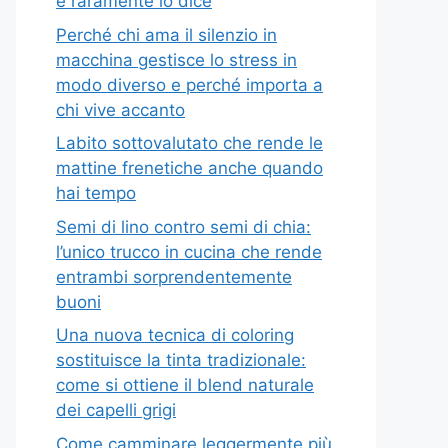
e raramente lo dice
Perché chi ama il silenzio in
macchina gestisce lo stress in
modo diverso e perché importa a
chi vive accanto
Labito sottovalutato che rende le
mattine frenetiche anche quando
hai tempo
Semi di lino contro semi di chia:
l’unico trucco in cucina che rende
entrambi sorprendentemente
buoni
Una nuova tecnica di coloring
sostituisce la tinta tradizionale:
come si ottiene il blend naturale
dei capelli grigi
Come camminare leggermente più