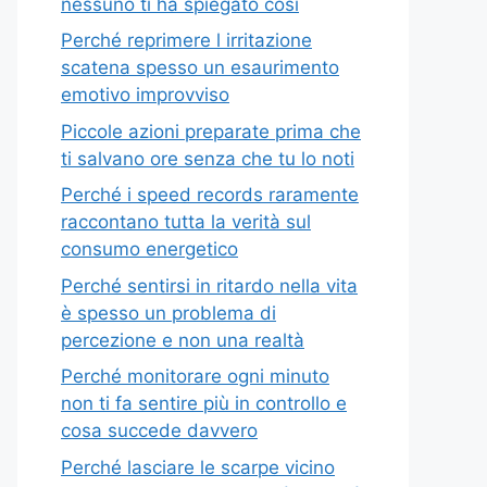
nessuno ti ha spiegato così
Perché reprimere l irritazione
scatena spesso un esaurimento
emotivo improvviso
Piccole azioni preparate prima che
ti salvano ore senza che tu lo noti
Perché i speed records raramente
raccontano tutta la verità sul
consumo energetico
Perché sentirsi in ritardo nella vita
è spesso un problema di
percezione e non una realtà
Perché monitorare ogni minuto
non ti fa sentire più in controllo e
cosa succede davvero
Perché lasciare le scarpe vicino