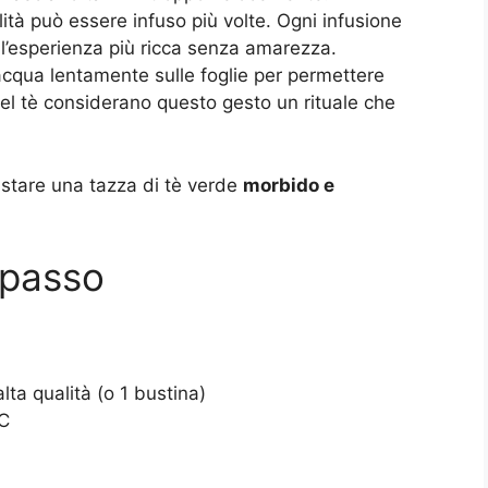
alità può essere infuso più volte. Ogni infusione
o l’esperienza più ricca senza amarezza.
’acqua lentamente sulle foglie per permettere
el tè considerano questo gesto un rituale che
ustare una tazza di tè verde
morbido e
 passo
alta qualità (o 1 bustina)
°C