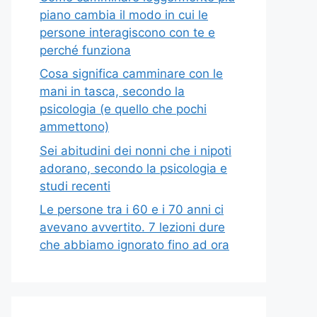
piano cambia il modo in cui le
persone interagiscono con te e
perché funziona
Cosa significa camminare con le
mani in tasca, secondo la
psicologia (e quello che pochi
ammettono)
Sei abitudini dei nonni che i nipoti
adorano, secondo la psicologia e
studi recenti
Le persone tra i 60 e i 70 anni ci
avevano avvertito. 7 lezioni dure
che abbiamo ignorato fino ad ora