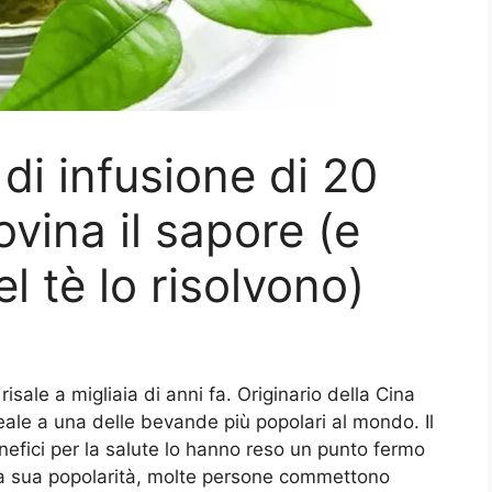
 di infusione di 20
vina il sapore (e
l tè lo risolvono)
isale a migliaia di anni fa. Originario della Cina
eale a una delle bevande più popolari al mondo. Il
enefici per la salute lo hanno reso un punto fermo
 la sua popolarità, molte persone commettono