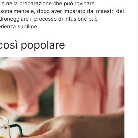
e nella preparazione che può rovinare
rsonalmente e, dopo aver imparato dai maestri del
roneggiare il processo di infusione può
erienza sublime.
 così popolare