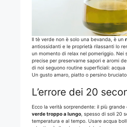
Il tè verde non è solo una bevanda, è un
antiossidanti e le proprietà rilassanti lo 
un momento di relax nel pomeriggio. Nei s
precise per preservarne sapori e aromi del
di noi seguono routine superficiali: acqua bo
Un gusto amaro, piatto o persino bruciato 
L’errore dei 20 seco
Ecco la verità sorprendente: il più grand
verde troppo a lungo
, spesso di soli 20 s
temperatura e al tempo. Usare acqua bollen