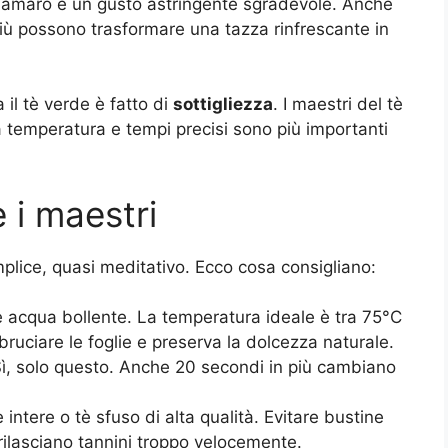
o amaro e un gusto astringente sgradevole. Anche
più possono trasformare una tazza rinfrescante in
 il tè verde è fatto di
sottigliezza
. I maestri del tè
a temperatura e tempi precisi sono più importanti
 i maestri
plice, quasi meditativo. Ecco cosa consigliano:
e acqua bollente. La temperatura ideale è tra 75°C
bruciare le foglie e preserva la dolcezza naturale.
 Sì, solo questo. Anche 20 secondi in più cambiano
e intere o tè sfuso di alta qualità. Evitare bustine
 rilasciano tannini troppo velocemente.