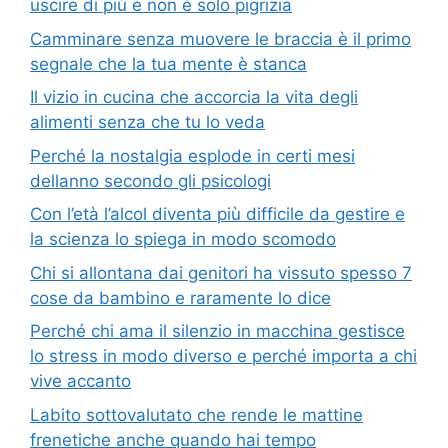
uscire di più e non è solo pigrizia
Camminare senza muovere le braccia è il primo
segnale che la tua mente è stanca
Il vizio in cucina che accorcia la vita degli
alimenti senza che tu lo veda
Perché la nostalgia esplode in certi mesi
dellanno secondo gli psicologi
Con l’età l’alcol diventa più difficile da gestire e
la scienza lo spiega in modo scomodo
Chi si allontana dai genitori ha vissuto spesso 7
cose da bambino e raramente lo dice
Perché chi ama il silenzio in macchina gestisce
lo stress in modo diverso e perché importa a chi
vive accanto
Labito sottovalutato che rende le mattine
frenetiche anche quando hai tempo