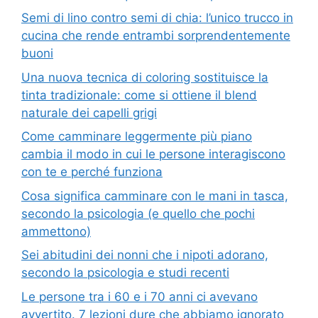
Semi di lino contro semi di chia: l’unico trucco in
cucina che rende entrambi sorprendentemente
buoni
Una nuova tecnica di coloring sostituisce la
tinta tradizionale: come si ottiene il blend
naturale dei capelli grigi
Come camminare leggermente più piano
cambia il modo in cui le persone interagiscono
con te e perché funziona
Cosa significa camminare con le mani in tasca,
secondo la psicologia (e quello che pochi
ammettono)
Sei abitudini dei nonni che i nipoti adorano,
secondo la psicologia e studi recenti
Le persone tra i 60 e i 70 anni ci avevano
avvertito. 7 lezioni dure che abbiamo ignorato