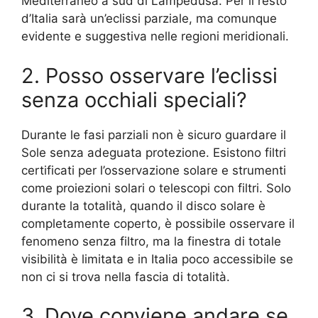
Mediterraneo a sud di Lampedusa. Per il resto
d’Italia sarà un’eclissi parziale, ma comunque
evidente e suggestiva nelle regioni meridionali.
2. Posso osservare l’eclissi
senza occhiali speciali?
Durante le fasi parziali non è sicuro guardare il
Sole senza adeguata protezione. Esistono filtri
certificati per l’osservazione solare e strumenti
come proiezioni solari o telescopi con filtri. Solo
durante la totalità, quando il disco solare è
completamente coperto, è possibile osservare il
fenomeno senza filtro, ma la finestra di totale
visibilità è limitata e in Italia poco accessibile se
non ci si trova nella fascia di totalità.
3. Dove conviene andare se