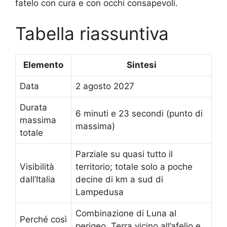
fatelo con cura e con occhi consapevoli.
Tabella riassuntiva
Elemento
Sintesi
Data
2 agosto 2027
Durata
6 minuti e 23 secondi (punto di
massima
massima)
totale
Parziale su quasi tutto il
Visibilità
territorio; totale solo a poche
dall’Italia
decine di km a sud di
Lampedusa
Combinazione di Luna al
Perché così
perigeo, Terra vicino all’afelio e