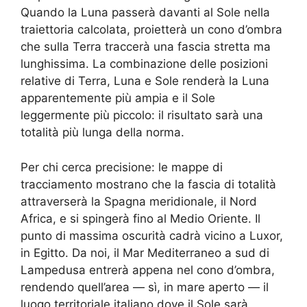
Quando la Luna passerà davanti al Sole nella
traiettoria calcolata, proietterà un cono d’ombra
che sulla Terra traccerà una fascia stretta ma
lunghissima. La combinazione delle posizioni
relative di Terra, Luna e Sole renderà la Luna
apparentemente più ampia e il Sole
leggermente più piccolo: il risultato sarà una
totalità più lunga della norma.
Per chi cerca precisione: le mappe di
tracciamento mostrano che la fascia di totalità
attraverserà la Spagna meridionale, il Nord
Africa, e si spingerà fino al Medio Oriente. Il
punto di massima oscurità cadrà vicino a Luxor,
in Egitto. Da noi, il Mar Mediterraneo a sud di
Lampedusa entrerà appena nel cono d’ombra,
rendendo quell’area — sì, in mare aperto — il
luogo territoriale italiano dove il Sole sarà