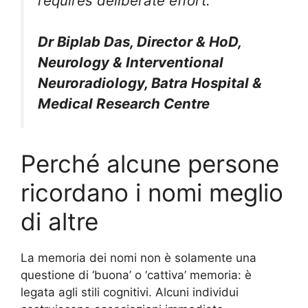
requires deliberate effort.”
Dr Biplab Das, Director & HoD,
Neurology & Interventional
Neuroradiology, Batra Hospital &
Medical Research Centre
Perché alcune persone
ricordano i nomi meglio
di altre
La memoria dei nomi non è solamente una
questione di ‘buona’ o ‘cattiva’ memoria: è
legata agli stili cognitivi. Alcuni individui