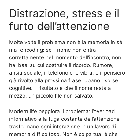
Distrazione, stress e il
furto dell’attenzione
Molte volte il problema non è la memoria in sé
ma l’encoding: se il nome non entra
correttamente nel momento dell’incontro, non
hai basi su cui costruire il ricordo. Rumore,
ansia sociale, il telefono che vibra, o il pensiero
già rivolto alla prossima frase rubano risorse
cognitive. Il risultato è che il nome resta a
mezzo, un piccolo file non salvato.
Modern life peggiora il problema: l’overload
informativo e la fuga costante dell’attenzione
trasformano ogni interazione in un lavoro di
memoria difficoltoso. Non è colpa tua; è che il