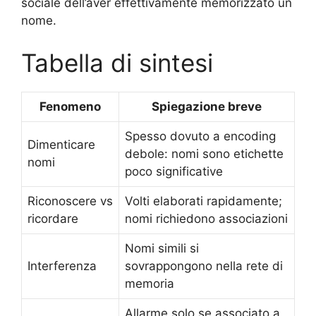
sociale dell’aver effettivamente memorizzato un
nome.
Tabella di sintesi
Fenomeno
Spiegazione breve
Spesso dovuto a encoding
Dimenticare
debole: nomi sono etichette
nomi
poco significative
Riconoscere vs
Volti elaborati rapidamente;
ricordare
nomi richiedono associazioni
Nomi simili si
Interferenza
sovrappongono nella rete di
memoria
Allarme solo se associato a