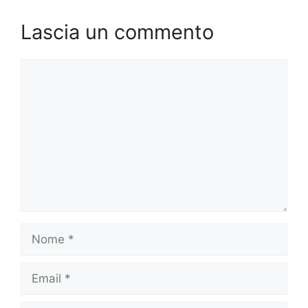
Lascia un commento
Commento
Nome
Email