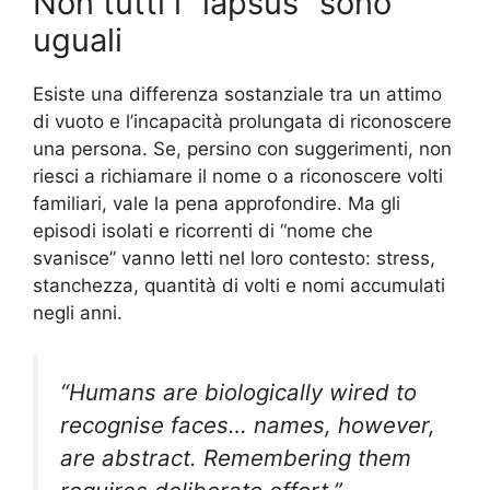
Non tutti i “lapsus” sono
uguali
Esiste una differenza sostanziale tra un attimo
di vuoto e l’incapacità prolungata di riconoscere
una persona. Se, persino con suggerimenti, non
riesci a richiamare il nome o a riconoscere volti
familiari, vale la pena approfondire. Ma gli
episodi isolati e ricorrenti di “nome che
svanisce” vanno letti nel loro contesto: stress,
stanchezza, quantità di volti e nomi accumulati
negli anni.
“Humans are biologically wired to
recognise faces… names, however,
are abstract. Remembering them