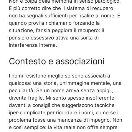
Non è colpa della memoria in senso patologico.
È più corretto dire che il sistema di recupero
non ha segnali sufficienti per risalire al nome. E
quando provi a richiamarlo forzando la
situazione, l’ansia peggiora il recupero: il
pensiero ossessivo attiva una sorta di
interferenza interna.
Contesto e associazioni
I nomi resistono meglio se sono associati a
qualcosa: una storia, un’immagine mentale, una
peculiarità. Se un nome arriva senza appigli,
diventa fragile. Mi sento spesso insofferente
davanti a consigli che suggeriscono tecniche
iper-complicate per ricordare i nomi, come se il
problema fosse una mancanza di impegno. Non
è così semplice: la vita reale non offre sempre