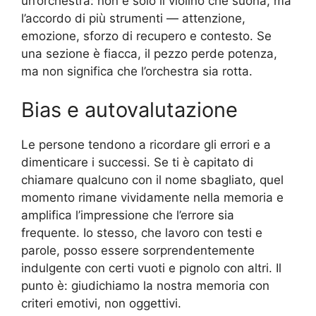
un’orchestra: non è solo il violino che suona, ma
l’accordo di più strumenti — attenzione,
emozione, sforzo di recupero e contesto. Se
una sezione è fiacca, il pezzo perde potenza,
ma non significa che l’orchestra sia rotta.
Bias e autovalutazione
Le persone tendono a ricordare gli errori e a
dimenticare i successi. Se ti è capitato di
chiamare qualcuno con il nome sbagliato, quel
momento rimane vividamente nella memoria e
amplifica l’impressione che l’errore sia
frequente. Io stesso, che lavoro con testi e
parole, posso essere sorprendentemente
indulgente con certi vuoti e pignolo con altri. Il
punto è: giudichiamo la nostra memoria con
criteri emotivi, non oggettivi.