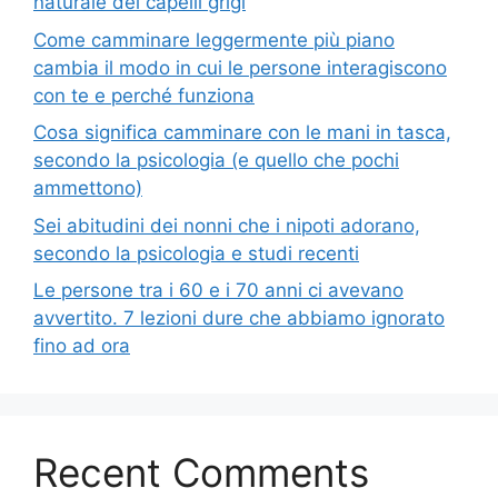
naturale dei capelli grigi
Come camminare leggermente più piano
cambia il modo in cui le persone interagiscono
con te e perché funziona
Cosa significa camminare con le mani in tasca,
secondo la psicologia (e quello che pochi
ammettono)
Sei abitudini dei nonni che i nipoti adorano,
secondo la psicologia e studi recenti
Le persone tra i 60 e i 70 anni ci avevano
avvertito. 7 lezioni dure che abbiamo ignorato
fino ad ora
Recent Comments