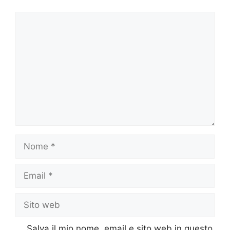
Commento
Nome
Email
Sito
web
Salva il mio nome, email e sito web in questo