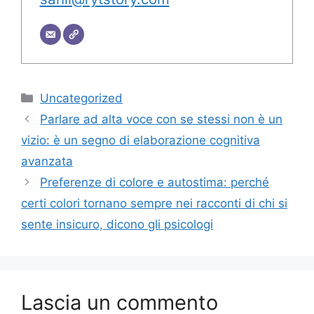
Categorie
Uncategorized
Parlare ad alta voce con se stessi non è un
vizio: è un segno di elaborazione cognitiva
avanzata
Preferenze di colore e autostima: perché
certi colori tornano sempre nei racconti di chi si
sente insicuro, dicono gli psicologi
Lascia un commento