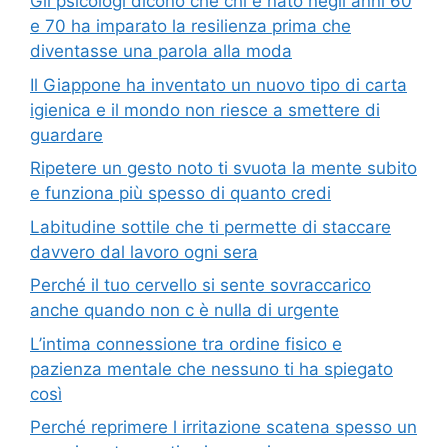
Gli psicologi dicono che chi è nato negli anni 60
e 70 ha imparato la resilienza prima che
diventasse una parola alla moda
Il Giappone ha inventato un nuovo tipo di carta
igienica e il mondo non riesce a smettere di
guardare
Ripetere un gesto noto ti svuota la mente subito
e funziona più spesso di quanto credi
Labitudine sottile che ti permette di staccare
davvero dal lavoro ogni sera
Perché il tuo cervello si sente sovraccarico
anche quando non c è nulla di urgente
L’intima connessione tra ordine fisico e
pazienza mentale che nessuno ti ha spiegato
così
Perché reprimere l irritazione scatena spesso un