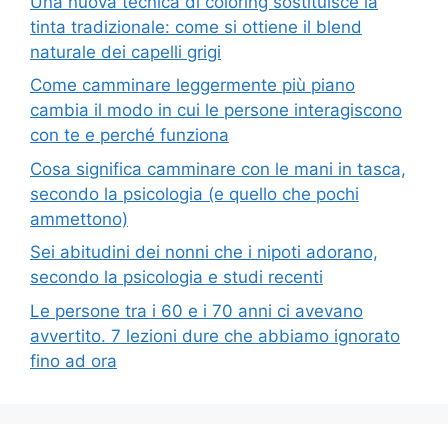
Una nuova tecnica di coloring sostituisce la
tinta tradizionale: come si ottiene il blend
naturale dei capelli grigi
Come camminare leggermente più piano
cambia il modo in cui le persone interagiscono
con te e perché funziona
Cosa significa camminare con le mani in tasca,
secondo la psicologia (e quello che pochi
ammettono)
Sei abitudini dei nonni che i nipoti adorano,
secondo la psicologia e studi recenti
Le persone tra i 60 e i 70 anni ci avevano
avvertito. 7 lezioni dure che abbiamo ignorato
fino ad ora