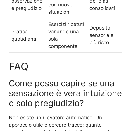
osservazione
dei bias
con nuove
e pregiudizio
consolidati
situazioni
Esercizi ripetuti
Deposito
Pratica
variando una
sensoriale
quotidiana
sola
più ricco
componente
FAQ
Come posso capire se una
sensazione è vera intuizione
o solo pregiudizio?
Non esiste un rilevatore automatico. Un
approccio utile è cercare tracce: quante