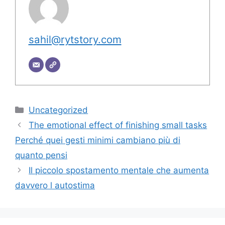
sahil@rytstory.com
Categorie
Uncategorized
The emotional effect of finishing small tasks
Perché quei gesti minimi cambiano più di
quanto pensi
Il piccolo spostamento mentale che aumenta
davvero l autostima