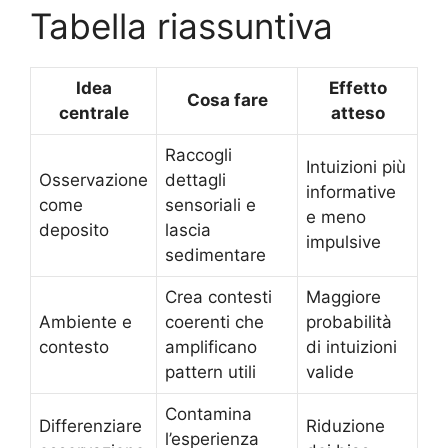
Tabella riassuntiva
Idea
Effetto
Cosa fare
centrale
atteso
Raccogli
Intuizioni più
Osservazione
dettagli
informative
come
sensoriali e
e meno
deposito
lascia
impulsive
sedimentare
Crea contesti
Maggiore
Ambiente e
coerenti che
probabilità
contesto
amplificano
di intuizioni
pattern utili
valide
Contamina
Differenziare
Riduzione
l’esperienza