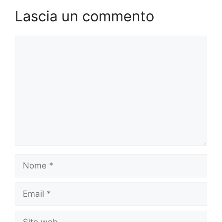
Lascia un commento
Commento
Nome
Email
Sito