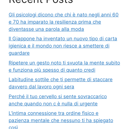
Gli psicologi dicono che chi è nato negli anni 60
e 70 ha imparato la resilienza prima che
diventasse una parola alla moda
Il Giappone ha inventato un nuovo tipo di carta
igienica e il mondo non riesce a smettere di
guardare
Ripetere un gesto noto ti svuota la mente subito
e funziona più spesso di quanto credi
Labitudine sottile che ti permette di staccare
davvero dal lavoro ogni sera
Perché il tuo cervello si sente sovraccarico
anche quando non c è nulla di urgente
L’intima connessione tra ordine fisico e
pazienza mentale che nessuno ti ha spiegato
così