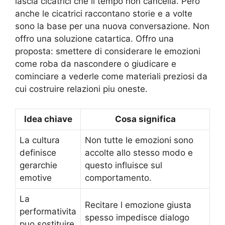
lascia cicatrici che il tempo non cancella. Però
anche le cicatrici raccontano storie e a volte
sono la base per una nuova conversazione. Non
offro una soluzione catartica. Offro una
proposta: smettere di considerare le emozioni
come roba da nascondere o giudicare e
cominciare a vederle come materiali preziosi da
cui costruire relazioni piu oneste.
Idea chiave
Cosa significa
La cultura
Non tutte le emozioni sono
definisce
accolte allo stesso modo e
gerarchie
questo influisce sul
emotive
comportamento.
La
Recitare l emozione giusta
performativita
spesso impedisce dialogo
puo sostituire