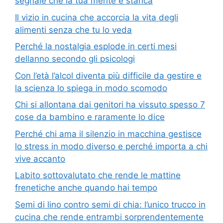
segnale che la tua mente è stanca
Il vizio in cucina che accorcia la vita degli
alimenti senza che tu lo veda
Perché la nostalgia esplode in certi mesi
dellanno secondo gli psicologi
Con l’età l’alcol diventa più difficile da gestire e
la scienza lo spiega in modo scomodo
Chi si allontana dai genitori ha vissuto spesso 7
cose da bambino e raramente lo dice
Perché chi ama il silenzio in macchina gestisce
lo stress in modo diverso e perché importa a chi
vive accanto
Labito sottovalutato che rende le mattine
frenetiche anche quando hai tempo
Semi di lino contro semi di chia: l’unico trucco in
cucina che rende entrambi sorprendentemente