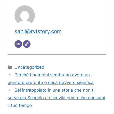
sahil@rytstory.com
Categorie
Uncategorized
Perché i bambini sembrano avere un
genitore preferito e cosa davvero significa
Sei intrappolato in una storia che non ti
serve più Scoprilo e riscrivila prima che consumi
il tuo tempo