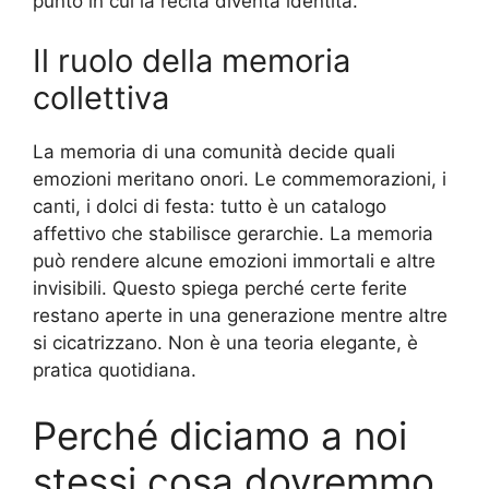
punto in cui la recita diventa identità.
Il ruolo della memoria
collettiva
La memoria di una comunità decide quali
emozioni meritano onori. Le commemorazioni, i
canti, i dolci di festa: tutto è un catalogo
affettivo che stabilisce gerarchie. La memoria
può rendere alcune emozioni immortali e altre
invisibili. Questo spiega perché certe ferite
restano aperte in una generazione mentre altre
si cicatrizzano. Non è una teoria elegante, è
pratica quotidiana.
Perché diciamo a noi
stessi cosa dovremmo