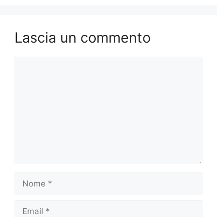
Lascia un commento
Commento
Nome
Email